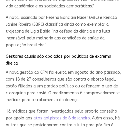
vida acadêmica e as sociedades democráticas.”
A nota, assinada por Helena Bonciani Nader (ABC) e Renato
Janine Ribeiro (SBPC) classifica ainda como exemplar a
trajetória de Ligia Bahia “na defesa da ciência e na luta
incansável pela melhoria das condições de saúde da
população brasileira”.
Gestores atuais são apoiados por políticos de extrema
direita
A nova gestão do CFM foi eleita em agosto do ano passado,
com 18 de 27 conselheiros que são contra o aborto legal,
estão filiados a um partido político ou defendem o uso de
cloroquina para covid. O medicamento é comprovadamente
ineficaz para o tratamento da doença.
Há médicos que foram investigados pelo próprio conselho
por apoio aos
atos golpistas de 8 de janeiro
. Além disso, há
outros que se posicionaram contra a luta para pôr fim à