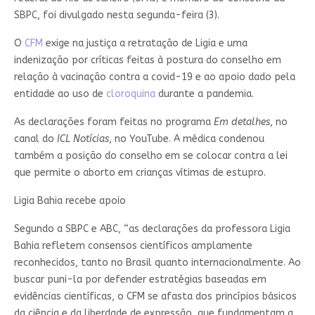
SBPC, foi divulgado nesta segunda-feira (3).
O
CFM
exige na justiça a retratação de Ligia e uma
indenização por críticas feitas à postura do conselho em
relação à vacinação contra a covid-19 e ao apoio dado pela
entidade ao uso de
cloroquina
durante a pandemia.
As declarações foram feitas no programa
Em detalhes
, no
canal do
ICL Notícias
, no YouTube. A médica condenou
também a posição do conselho em se colocar contra a lei
que permite o aborto em crianças vítimas de estupro.
Ligia Bahia recebe apoio
Segundo a SBPC e ABC, “as declarações da professora Ligia
Bahia refletem consensos científicos amplamente
reconhecidos, tanto no Brasil quanto internacionalmente. Ao
buscar puni-la por defender estratégias baseadas em
evidências científicas, o CFM se afasta dos princípios básicos
da ciência e da liberdade de expressão, que fundamentam a