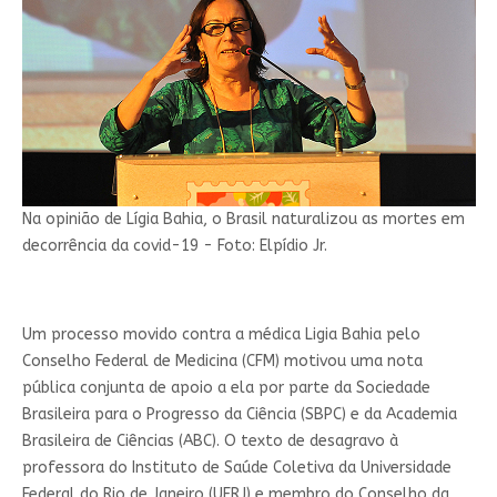
Na opinião de Lígia Bahia, o Brasil naturalizou as mortes em
decorrência da covid-19 - Foto: Elpídio Jr.
Um processo movido contra a médica Ligia Bahia pelo
Conselho Federal de Medicina (CFM) motivou uma nota
pública conjunta de apoio a ela por parte da Sociedade
Brasileira para o Progresso da Ciência (SBPC) e da Academia
Brasileira de Ciências (ABC). O texto de desagravo à
professora do Instituto de Saúde Coletiva da Universidade
Federal do Rio de Janeiro (UFRJ) e membro do Conselho da