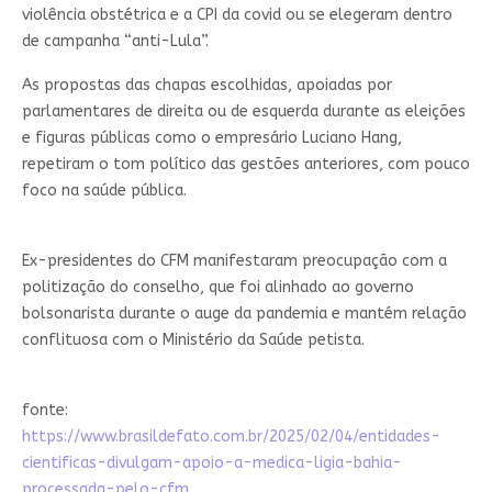
violência obstétrica e a CPI da covid ou se elegeram dentro
de campanha “anti-Lula”.
As propostas das chapas escolhidas, apoiadas por
parlamentares de direita ou de esquerda durante as eleições
e figuras públicas como o empresário Luciano Hang,
repetiram o tom político das gestões anteriores, com pouco
foco na saúde pública.
Ex-presidentes do CFM manifestaram preocupação com a
politização do conselho, que foi alinhado ao governo
bolsonarista durante o auge da pandemia e mantém relação
conflituosa com o Ministério da Saúde petista.
fonte:
https://www.brasildefato.com.br/2025/02/04/entidades-
cientificas-divulgam-apoio-a-medica-ligia-bahia-
processada-pelo-cfm