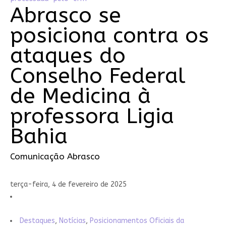
Abrasco se
posiciona contra os
ataques do
Conselho Federal
de Medicina à
professora Ligia
Bahia
Comunicação Abrasco
terça-feira, 4 de fevereiro de 2025
Destaques
,
Notícias
,
Posicionamentos Oficiais da