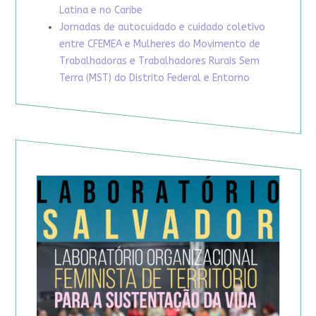
Latina e no Caribe
Jornadas de autocuidado e cuidado coletivo
entre CFEMEA e Mulheres do Movimento de
Trabalhadoras e Trabalhadores Rurais Sem
Terra (MST) do Distrito Federal e Entorno