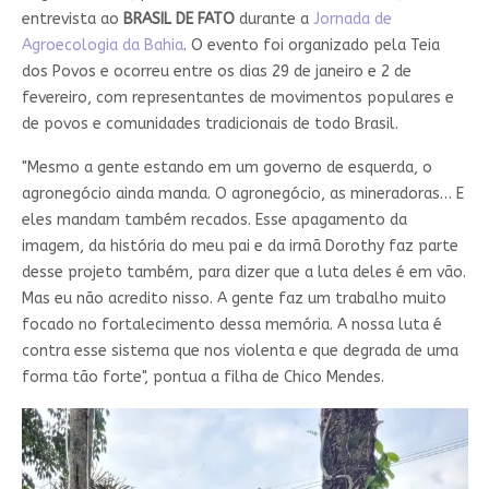
entrevista ao
BRASIL DE FATO
durante a
Jornada de
Agroecologia da Bahia
. O evento foi organizado pela Teia
dos Povos e ocorreu entre os dias 29 de janeiro e 2 de
fevereiro, com representantes de movimentos populares e
de povos e comunidades tradicionais de todo Brasil.
"Mesmo a gente estando em um governo de esquerda, o
agronegócio ainda manda. O agronegócio, as mineradoras… E
eles mandam também recados. Esse apagamento da
imagem, da história do meu pai e da irmã Dorothy faz parte
desse projeto também, para dizer que a luta deles é em vão.
Mas eu não acredito nisso. A gente faz um trabalho muito
focado no fortalecimento dessa memória. A nossa luta é
contra esse sistema que nos violenta e que degrada de uma
forma tão forte", pontua a filha de Chico Mendes.