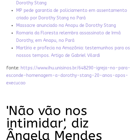
Dorothy Stang
MP pede garantia de policiamento em assentamento
criado por Dorothy Stang no Pará
Massacre anunciado na Anapu de Dorothy Stang
Romaria da Floresta relembra assassinato de Irmã
Dorothy, em Anapu, no Pará
Martírio e profecia na Amazônia: testemunhos para os
nossos tempos. Artigo de Gabriel Vilardi
fonte:
https://www.ihu.unisinos.br/648290-igreja-no-para-
esconde-homenagem-a-dorothy-stang-20-anos-apos-
execucao
'Não vão nos
intimidar', diz
Ângela Mendes