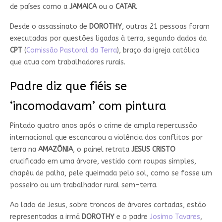
de países como a
JAMAICA
ou o
CATAR
.
Desde o assassinato de
DOROTHY
, outras 21 pessoas foram
executadas por questões ligadas à terra, segundo dados da
CPT
(
Comissão Pastoral da Terra
), braço da igreja católica
que atua com trabalhadores rurais.
Padre diz que fiéis se
‘incomodavam’ com pintura
Pintado quatro anos após o crime de ampla repercussão
internacional que escancarou a violência dos conflitos por
terra na
AMAZÔNIA
, o painel retrata
JESUS
CRISTO
crucificado em uma árvore, vestido com roupas simples,
chapéu de palha, pele queimada pelo sol, como se fosse um
posseiro ou um trabalhador rural sem-terra.
Ao lado de Jesus, sobre troncos de árvores cortadas, estão
representadas a irmã
DOROTHY
e o padre
Josimo Tavares
,