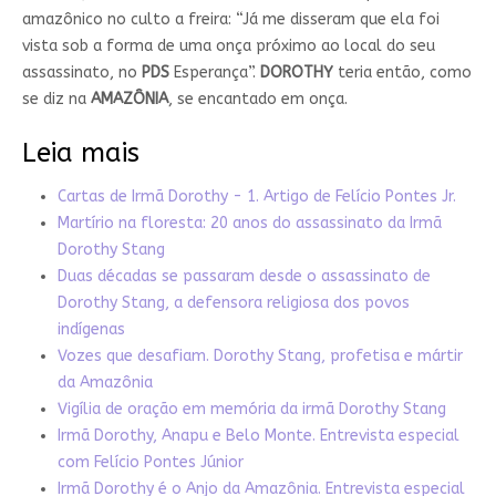
amazônico no culto a freira: “Já me disseram que ela foi
vista sob a forma de uma onça próximo ao local do seu
assassinato, no
PDS
Esperança”.
DOROTHY
teria então, como
se diz na
AMAZÔNIA
, se encantado em onça.
Leia mais
Cartas de Irmã Dorothy - 1. Artigo de Felício Pontes Jr.
Martírio na floresta: 20 anos do assassinato da Irmã
Dorothy Stang
Duas décadas se passaram desde o assassinato de
Dorothy Stang, a defensora religiosa dos povos
indígenas
Vozes que desafiam. Dorothy Stang, profetisa e mártir
da Amazônia
Vigília de oração em memória da irmã Dorothy Stang
Irmã Dorothy, Anapu e Belo Monte. Entrevista especial
com Felício Pontes Júnior
Irmã Dorothy é o Anjo da Amazônia. Entrevista especial