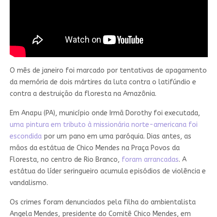
O mês de janeiro foi marcado por tentativas de apagamento
da memória de dois mártires da luta contra o latifúndio e
contra a destruição da floresta na Amazônia.
Em Anapu (PA), município onde Irmã Dorothy foi executada,
uma pintura em tributo à missionária norte-americana foi
escondida
por um pano em uma paróquia. Dias antes, as
mãos da estátua de Chico Mendes na Praça Povos da
Floresta, no centro de Rio Branco,
foram arrancadas
. A
estátua do líder seringueiro acumula episódios de violência e
vandalismo.
Os crimes foram denunciados pela filha do ambientalista
Angela Mendes, presidente do Comitê Chico Mendes, em