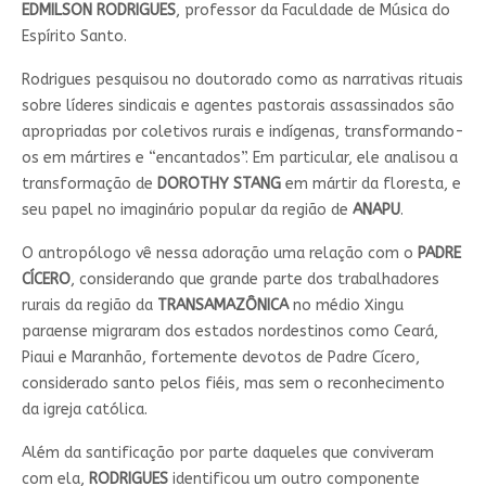
EDMILSON
RODRIGUES
, professor da Faculdade de Música do
Espírito Santo.
Rodrigues pesquisou no doutorado como as narrativas rituais
sobre líderes sindicais e agentes pastorais assassinados são
apropriadas por coletivos rurais e indígenas, transformando-
os em mártires e “encantados”. Em particular, ele analisou a
transformação de
DOROTHY STANG
em mártir da floresta, e
seu papel no imaginário popular da região de
ANAPU
.
O antropólogo vê nessa adoração uma relação com o
PADRE
CÍCERO
, considerando que grande parte dos trabalhadores
rurais da região da
TRANSAMAZÔNICA
no médio Xingu
paraense migraram dos estados nordestinos como Ceará,
Piaui e Maranhão, fortemente devotos de Padre Cícero,
considerado santo pelos fiéis, mas sem o reconhecimento
da igreja católica.
Além da santificação por parte daqueles que conviveram
com ela,
RODRIGUES
identificou um outro componente