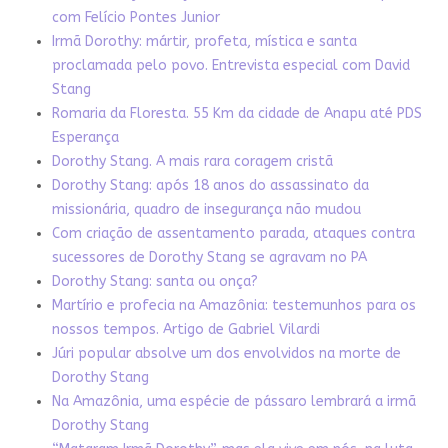
com Felício Pontes Junior
Irmã Dorothy: mártir, profeta, mística e santa
proclamada pelo povo. Entrevista especial com David
Stang
Romaria da Floresta. 55 Km da cidade de Anapu até PDS
Esperança
Dorothy Stang. A mais rara coragem cristã
Dorothy Stang: após 18 anos do assassinato da
missionária, quadro de insegurança não mudou
Com criação de assentamento parada, ataques contra
sucessores de Dorothy Stang se agravam no PA
Dorothy Stang: santa ou onça?
Martírio e profecia na Amazônia: testemunhos para os
nossos tempos. Artigo de Gabriel Vilardi
Júri popular absolve um dos envolvidos na morte de
Dorothy Stang
Na Amazônia, uma espécie de pássaro lembrará a irmã
Dorothy Stang