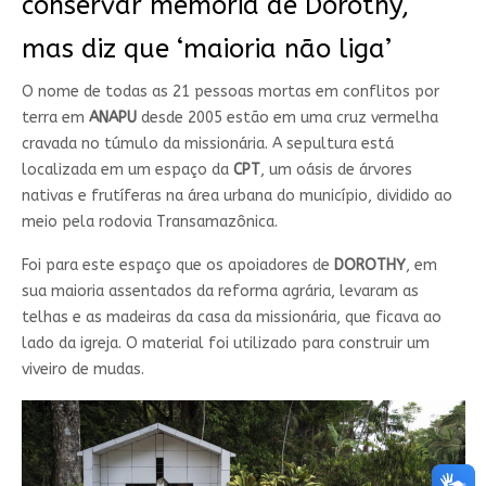
conservar memória de Dorothy,
mas diz que ‘maioria não liga’
O nome de todas as 21 pessoas mortas em conflitos por
terra em
ANAPU
desde 2005 estão em uma cruz vermelha
cravada no túmulo da missionária. A sepultura está
localizada em um espaço da
CPT
, um oásis de árvores
nativas e frutíferas na área urbana do município, dividido ao
meio pela rodovia Transamazônica.
Foi para este espaço que os apoiadores de
DOROTHY
, em
sua maioria assentados da reforma agrária, levaram as
telhas e as madeiras da casa da missionária, que ficava ao
lado da igreja. O material foi utilizado para construir um
viveiro de mudas.