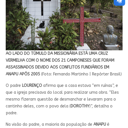
AO LADO DO TÚMULO DA MISSIONÁRIA ESTÁ UMA CRUZ
VERMELHA COM O NOME DOS 21 CAMPONESES QUE FORAM
ASSASSINADOS DEVIDO AOS CONFLITOS FUNDIÁRIOS EM
ANAPU APÓS 2005
(Foto: Fernando Martinho | Repórter Brasil)
O padre
LOURENÇO
afirma que a casa estava “em ruínas”, e
que a igreja precisava do local para realizar uma obra. “Eles
mesmo fizeram questão de desmanchar e levaram para o
cantinho deles, com o povo dela (
DOROTHY
)”, detalha o
padre.
Na visão do padre, a maioria da população de
ANAPU
é