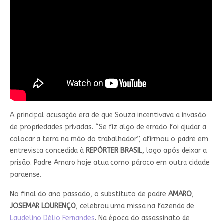
A principal acusação era de que Souza incentivava a invasão
de propriedades privadas. “Se fiz algo de errado foi ajudar a
colocar a terra na mão do trabalhador”, afirmou o padre em
entrevista concedida à
REPÓRTER
BRASIL
, logo após deixar a
prisão. Padre Amaro hoje atua como pároco em outra cidade
paraense.
No final do ano passado, o substituto de padre
AMARO
,
JOSEMAR LOURENÇO
, celebrou uma missa na fazenda de
Laudelino Délio Fernandes
. Na época do assassinato de