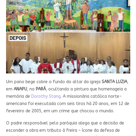
Um pano bege cobre o fundo do altar da igreja
SANTA
LUZIA
,
em
ANAPU
, no
PARÁ
, ocultando a pintura que homenageia a
memória de
Dorothy Stang
. A missionária católica norte-
americana foi executada com seis tiros há 20 anos, em 12 de
fevereiro de 2005, em um crime que chocou o mundo.
O padre responsável pela paróquia alega que a decisão de
esconder a obra em tributo à freira – ícone da defesa de