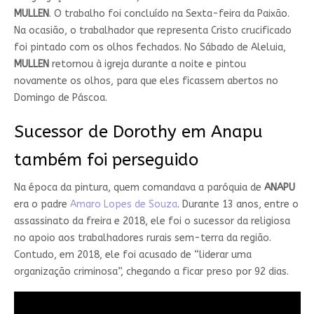
MULLEN
. O trabalho foi concluído na Sexta-feira da Paixão.
Na ocasião, o trabalhador que representa Cristo crucificado
foi pintado com os olhos fechados. No Sábado de Aleluia,
MULLEN
retornou à igreja durante a noite e pintou
novamente os olhos, para que eles ficassem abertos no
Domingo de Páscoa.
Sucessor de Dorothy em Anapu
também foi perseguido
Na época da pintura, quem comandava a paróquia de
ANAPU
era o padre
Amaro Lopes de Souza
. Durante 13 anos, entre o
assassinato da freira e 2018, ele foi o sucessor da religiosa
no apoio aos trabalhadores rurais sem-terra da região.
Contudo, em 2018, ele foi acusado de “liderar uma
organização criminosa”, chegando a ficar preso por 92 dias.