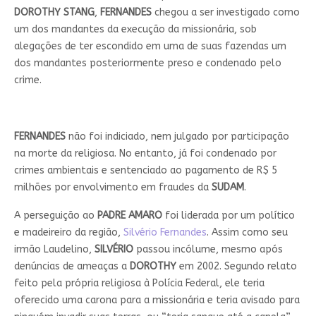
DOROTHY
STANG
,
FERNANDES
chegou a ser investigado como
um dos mandantes da execução da missionária, sob
alegações de ter escondido em uma de suas fazendas um
dos mandantes posteriormente preso e condenado pelo
crime.
FERNANDES
não foi indiciado, nem julgado por participação
na morte da religiosa. No entanto, já foi condenado por
crimes ambientais e sentenciado ao pagamento de R$ 5
milhões por envolvimento em fraudes da
SUDAM
.
A perseguição ao
PADRE AMARO
foi liderada por um político
e madeireiro da região,
Silvério Fernandes
. Assim como seu
irmão Laudelino,
SILVÉRIO
passou incólume, mesmo após
denúncias de ameaças a
DOROTHY
em 2002. Segundo relato
feito pela própria religiosa à Polícia Federal, ele teria
oferecido uma carona para a missionária e teria avisado para