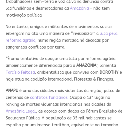
trabalhadores sem-terra e voz ativa na denúncia contra
latifundiários e desmatadores da
Amazônia
– não tem
motivação política.
No entanto, amigos e militantes de movimentos sociais
enxergam no ato uma maneira de “invisibilizar” a
luta pela
reforma agrária
, numa região marcada há décadas por
sangrentos conflitos por terra.
“É uma tentativa de apagar uma luta por reforma agrária
ambientalmente diferenciada para a
AMAZÔNIA
”, lamenta
Tarcísio Feitosa
, ambientalista que conviveu com
DOROTHY
e
hoje atua na coalizão internacional Florestas & Finanças.
ANAPU
é uma das cidades mais violentas da região, palco de
centenas de
conflitos fundiários
. Ocupa o 13° lugar no
ranking de mortes violentas intencionais nas cidades da
Amazônia Legal
, de acordo com dados do Fórum Brasileiro de
Segurança Pública. A população de 35 mil habitantes se
espalha por um imenso território, equivalente ao tamanho