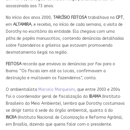
assassinada aos 73 anos.
No início dos anos 2000,
TARCÍSIO FEITOSA
trabalhava na
CPT
,
em
ALTAMIRA
, e recebia, no início de cada semana, a visita de
Dorothy no escritório da entidade. Ela chegava com uma
pilha de papéis manuscritos, contendo denúncias detalhadas
sobre fazendeiros e grileiros que estavam promovendo
desmatamento ilegal na região.
FEITOSA
recorda que enviava as denúncias por fax para o
Ibama. “Os fiscais iam até os locais, confirmavam a
destruição e multavam os fazendeiros”, conta.
O ambientalista
Marcelo Marquesini
, que entre 2003 e 2004
foi o coordenador geral de fiscalização do
IBAMA
(Instituto
Brasileiro do Meio Ambiente), lembra que Dorothy costumava
se dirigir tanto à sede do órgão ambiental, quanto à do
INCRA
(Instituto Nacional de Colonização e Reforma Agrária),
em Brasília, dizendo que queria falar com o presidente.