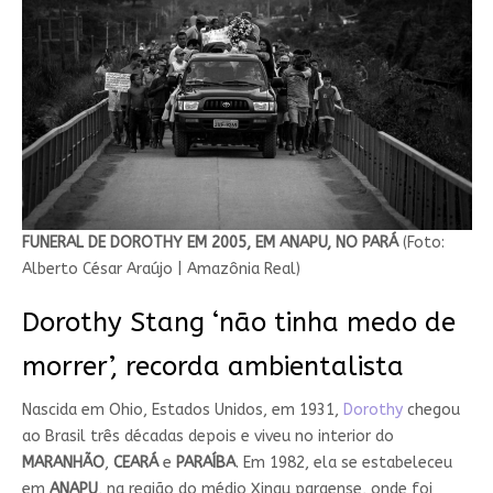
FUNERAL DE DOROTHY EM 2005, EM ANAPU, NO PARÁ
(Foto:
Alberto César Araújo | Amazônia Real)
Dorothy Stang ‘não tinha medo de
morrer’, recorda ambientalista
Nascida em Ohio, Estados Unidos, em 1931,
Dorothy
chegou
ao Brasil três décadas depois e viveu no interior do
MARANHÃO
,
CEARÁ
e
PARAÍBA
. Em 1982, ela se estabeleceu
em
ANAPU
, na região do médio Xingu paraense, onde foi