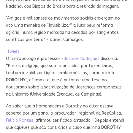
Nacional dos Bispos do Brasil) para a retirada da imagem.
"Amigos e militantes de movimentos sociais enxergam no
ato uma maneira de “invisibilizar” a luta pela reforma
agrária, numa região marcada há décadas por sangrentos
conflitos por terra" - Daniel Camargos.
Tweet.
O antropólogo e professor
Edmilson Rodrigues
discorda.
“Partes da Igreja, que são financiadas por fazendeiros,
tentam inviabilizar figuras emblemáticas, como a irmã
DOROTHY
”, afirma ele, que é autor de uma tese no
doutorado sobre a sacralização de lideranças camponesas
na Unicamp (Universidade Estadual de Campinas).
Ao saber que a homenagem a Dorothy no altar estava
coberta por um pano, o procurador-regional da República,
Felício Pontes
, afirmou ter ficado arrasado. “Depois entendi
que aqueles que são contrários a tudo que Irmã
DOROTHY