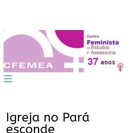
Igreja no Pará
esconde