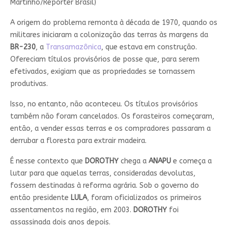
Martinho/Repórter Brasil)
A origem do problema remonta à década de 1970, quando os
militares iniciaram a colonização das terras às margens da
BR-230
, a
Transamazônica
, que estava em construção.
Ofereciam títulos provisórios de posse que, para serem
efetivados, exigiam que as propriedades se tornassem
produtivas.
Isso, no entanto, não aconteceu. Os títulos provisórios
também não foram cancelados. Os forasteiros começaram,
então, a vender essas terras e os compradores passaram a
derrubar a floresta para extrair madeira.
É nesse contexto que
DOROTHY
chega a
ANAPU
e começa a
lutar para que aquelas terras, consideradas devolutas,
fossem destinadas à reforma agrária. Sob o governo do
então presidente
LULA
, foram oficializados os primeiros
assentamentos na região, em 2003.
DOROTHY
foi
assassinada dois anos depois.