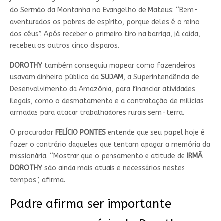
do Sermão da Montanha no Evangelho de Mateus: “Bem-
aventurados os pobres de espírito, porque deles é o reino
dos céus”. Após receber o primeiro tiro na barriga, já caída,
recebeu os outros cinco disparos.
DOROTHY
também conseguiu mapear como fazendeiros
usavam dinheiro público da
SUDAM
, a Superintendência de
Desenvolvimento da Amazônia, para financiar atividades
ilegais, como o desmatamento e a contratação de milícias
armadas para atacar trabalhadores rurais sem-terra.
O procurador
FELÍCIO PONTES
entende que seu papel hoje é
fazer o contrário daqueles que tentam apagar a memória da
missionária. “Mostrar que o pensamento e atitude de
IRMÃ
DOROTHY
são ainda mais atuais e necessários nestes
tempos”, afirma.
Padre afirma ser importante