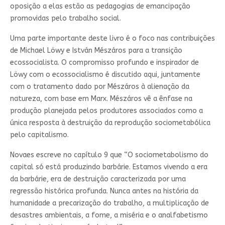
oposição a elas estão as pedagogias de emancipação
promovidas pelo trabalho social.
Uma parte importante deste livro é o foco nas contribuições
de Michael Löwy e István Mészáros para a transição
ecossocialista. O compromisso profundo e inspirador de
Löwy com o ecossocialismo é discutido aqui, juntamente
com o tratamento dado por Mészáros à alienação da
natureza, com base em Marx. Mészáros vê a ênfase na
produção planejada pelos produtores associados como a
única resposta à destruição da reprodução sociometabólica
pelo capitalismo.
Novaes escreve no capítulo 9 que “O sociometabolismo do
capital só está produzindo barbárie. Estamos vivendo a era
da barbárie, era de destruição caracterizada por uma
regressão histórica profunda. Nunca antes na história da
humanidade a precarização do trabalho, a multiplicação de
desastres ambientais, a fome, a miséria e o analfabetismo