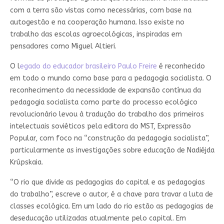
com a terra são vistas como necessárias, com base na
autogestão e na cooperação humana. Isso existe no
trabalho das escolas agroecológicas, inspiradas em
pensadores como Miguel Altieri.
O l
egado do educador brasileiro Paulo Freire
é reconhecido
em todo o mundo como base para a pedagogia socialista. O
reconhecimento da necessidade de expansão contínua da
pedagogia socialista como parte do processo ecológico
revolucionário levou à tradução do trabalho dos primeiros
intelectuais soviéticos pela editora do MST, Expressão
Popular, com foco na “construção da pedagogia socialista”,
particularmente as investigações sobre educação de Nadiéjda
Krúpskaia.
“O rio que divide as pedagogias do capital e as pedagogias
do trabalho”, escreve o autor, é a chave para travar a luta de
classes ecológica. Em um lado do rio estão as pedagogias de
deseducação utilizadas atualmente pelo capital. Em