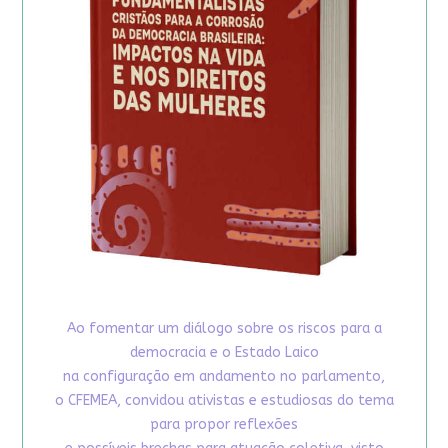
Ao fomentar um diálogo sobre os riscos para a
democracia e o Estado Laico
na configuração em andamento no parlamento,
o CFEMEA, convidou ativistas e estudiosas do tema
para propor reflexões