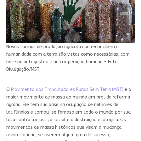
Novas formas de produção agrícola que reconciliem a
humanidade com a terra são vistas como necessárias, com
base na autogestão e na cooperação humana - Foto:
Divulgação/MST
O
Movimento dos Trabalhadores Rurais Sem Terra (MST)
é o
maior movimento de massa do mundo em prol da reforma
agrária. Ele tem sua base na ocupação de milhares de
latifúndios e tornou-se famoso em todo o mundo por sua
luta contra a injustiça social e a destruição ecológica. Os
movimentos de massa históricos que visam à mudança
revolucionária, se tiverem algum grau de sucesso,