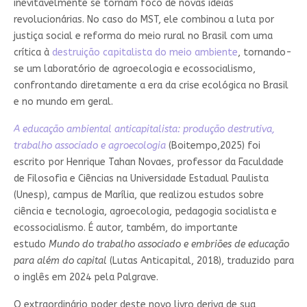
inevitavelmente se tornam foco de novas ideias
revolucionárias. No caso do MST, ele combinou a luta por
justiça social e reforma do meio rural no Brasil com uma
crítica à
destruição capitalista do meio ambiente
, tornando-
se um laboratório de agroecologia e ecossocialismo,
confrontando diretamente a era da crise ecológica no Brasil
e no mundo em geral.
A educação ambiental anticapitalista:
p
rodução destrutiva,
trabalho associado e agroecologia
(Boitempo,2025) foi
escrito por Henrique Tahan Novaes, professor da Faculdade
de Filosofia e Ciências na Universidade Estadual Paulista
(Unesp), campus de Marília, que realizou estudos sobre
ciência e tecnologia, agroecologia, pedagogia socialista e
ecossocialismo. É autor, também, do importante
estudo
Mundo do trabalho associado e embriões de educação
para além do capital
(Lutas Anticapital, 2018), traduzido para
o inglês em 2024 pela Palgrave.
O extraordinário poder deste novo livro deriva de sua