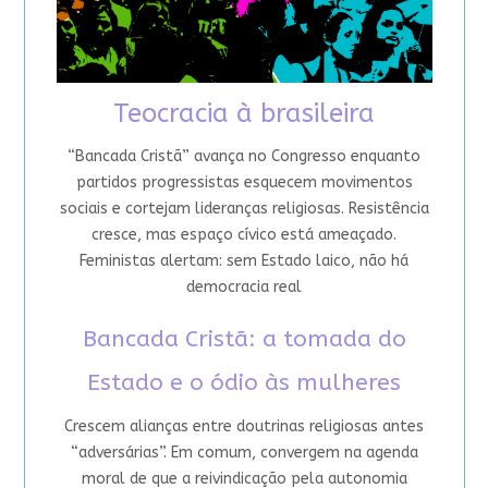
Teocracia à brasileira
“Bancada Cristã” avança no Congresso enquanto
partidos progressistas esquecem movimentos
sociais e cortejam lideranças religiosas. Resistência
cresce, mas espaço cívico está ameaçado.
Feministas alertam: sem Estado laico, não há
democracia real
Bancada Cristã: a tomada do
Estado e o ódio às mulheres
Crescem alianças entre doutrinas religiosas antes
“adversárias”. Em comum, convergem na agenda
moral de que a reivindicação pela autonomia