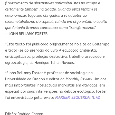
florescimento de alternativas anticapitalistas no campo e
certamente também na cidade. Quando estas tentam se
autonomizar, logo são obrigadas a se adaptar ao
sociometabolismo do capital, caindo em algo próximo àquilo
que Antonio Gramsci conceituou como ‘transformismo’.”
—
JOHN BELLAMY FOSTER
*Este texto foi publicado originalmente no site da Boitempo
e trata-se do prefácio do livro A educação ambiental
anticapitalista: produção destrutiva, trabalho associado e
agroecologia, de Henrique Tahan Novaes.
**John Bellamy Foster é professor de sociologia na
Universidade de Oregon e editor da
Monthly Review
. Um dos
mais importantes intelectuais marxistas em atividade, em
especial por suas intervenções no debate ecológico, Foster
foi entrevistado pela revista
MARGEM ESQUERDA,
N. 42
.
Edição: Rodrigo Chagas