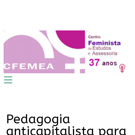
Pedagogia
anticapitalista para