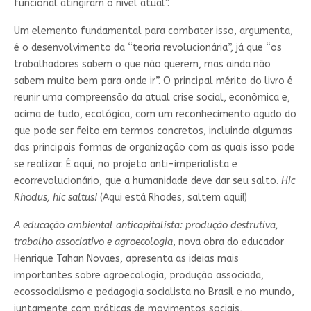
funcional atingiram o nível atual”.
Um elemento fundamental para combater isso, argumenta,
é o desenvolvimento da “teoria revolucionária”, já que “os
trabalhadores sabem o que não querem, mas ainda não
sabem muito bem para onde ir”. O principal mérito do livro é
reunir uma compreensão da atual crise social, econômica e,
acima de tudo, ecológica, com um reconhecimento agudo do
que pode ser feito em termos concretos, incluindo algumas
das principais formas de organização com as quais isso pode
se realizar. É aqui, no projeto anti-imperialista e
ecorrevolucionário, que a humanidade deve dar seu salto.
Hic
Rhodus, hic saltus!
(Aqui está Rhodes, saltem aqui!)
A educação ambiental anticapitalista: produção destrutiva,
trabalho associativo e agroecologia
, nova obra do educador
Henrique Tahan Novaes, apresenta as ideias mais
importantes sobre agroecologia, produção associada,
ecossocialismo e pedagogia socialista no Brasil e no mundo,
juntamente com práticas de movimentos sociais,