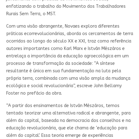
enfatizando o trabalho do Movimento dos Trabalhadores
Rurais Sem Terra, o MST.
Com uma visão abrangente, Novaes explora diferentes
práticas ecorrevolucionárias, aborda os cercamentos de terra
ocorridos ao longo do século XX e XXI, traz como referência
autores importantes como Karl Marx e István Mészáros e
entrelaça a importância da educação agroecológica em um
processo de transformação da sociedade: “A síntese
resultante é única em sua fundamentação na luta pela
própria terra, combinada com uma visão ampla da mudança
ecológica e social revolucionária”, escreve John Bellamy
Foster no prefácio da obra.
“A partir dos ensinamentos de István Mészáros, temos
tentado teorizar uma alternativa radical e abrangente, para
além do capital, baseada na democracia dos conselhos e na
educação revolucionária, que ele chama de ‘educação para
além do capital’. Essa teoria emerge de experiências