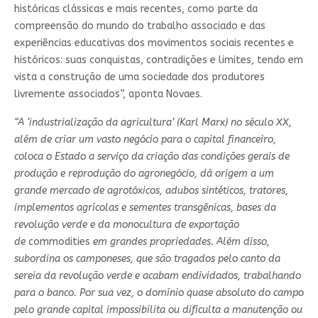
históricas clássicas e mais recentes, como parte da
compreensão do mundo do trabalho associado e das
experiências educativas dos movimentos sociais recentes e
históricos: suas conquistas, contradições e limites, tendo em
vista a construção de uma sociedade dos produtores
livremente associados”, aponta Novaes.
“A ‘industrialização da agricultura’ (Karl Marx) no século XX,
além de criar um vasto negócio para o capital financeiro,
coloca o Estado a serviço da criação das condições gerais de
produção e reprodução do agronegócio, dá origem a um
grande mercado de agrotóxicos, adubos sintéticos, tratores,
implementos agrícolas e sementes transgênicas, bases da
revolução verde e da monocultura de exportação
de
commodities
em grandes propriedades. Além disso,
subordina os camponeses, que são tragados pelo canto da
sereia da revolução verde e acabam endividados, trabalhando
para o banco. Por sua vez, o domínio quase absoluto do campo
pelo grande capital impossibilita ou dificulta a manutenção ou