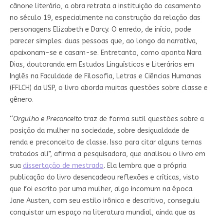
cânone literário, a obra retrata a instituição do casamento
no século 19, especialmente na construção da relação das
personagens Elizabeth e Darcy. O enredo, de início, pode
parecer simples: duas pessoas que, ao longo da narrativa,
apaixonam-se e casam-se. Entretanto, como aponta Nara
Dias, doutoranda em Estudos Linguísticos e Literários em
Inglês na Faculdade de Filosofia, Letras e Ciências Humanas
(FFLCH) da USP, o livro aborda muitas questões sobre classe e
gênero.
“
Orgulho e Preconceito
traz de forma sutil questões sobre a
posição da mulher na sociedade, sobre desigualdade de
renda e preconceito de classe. Isso para citar alguns temas
tratados ali”, afirma a pesquisadora, que analisou o livro em
sua
dissertação de mestrado
. Ela lembra que a própria
publicação do livro desencadeou reflexões e críticas, visto
que foi escrito por uma mulher, algo incomum na época.
Jane Austen, com seu estilo irônico e descritivo, conseguiu
conquistar um espaço na literatura mundial, ainda que as