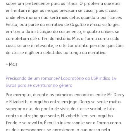
sobre um pretendente para as filhas. O problema que eles
enfrentam é que as moças precisam se casar, pois a casa
onde eles moram não será mais delas quando o pai falecer.
Então, boa parte da narrativa de
Orgulho e Preconceito
gira
em torno da instituição do casamento, e quatro uniões se
completam até o fim da história. Mas a forma como cada
casal se une é relevante, e o leitor atento percebe questões
de classe e gênero debatidas ao longo da narrativa.
+ Mais
Precisando de um romance?​ Laboratório da USP indica 14
livros para se aventurar no gênero
Por exemplo, durante os primeiros encontros entre Mr. Darcy
e Elizabeth, o orgulho entra em jogo. Darcy se sente muito
superior a ela, do ponto de vista de classe social, e luta
contra a atração que sente. Elizabeth tem seu orgulho
ferido e se revolta. É muito interessante ver a forma como
os dois personagens se aproximam, o que passa pela