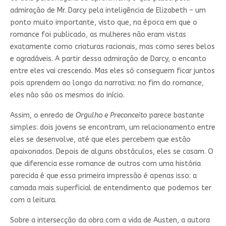
admiração de Mr. Darcy pela inteligência de Elizabeth – um
ponto muito importante, visto que, na época em que o
romance foi publicado, as mulheres não eram vistas
exatamente como criaturas racionais, mas como seres belos
e agradáveis. A partir dessa admiração de Darcy, o encanto
entre eles vai crescendo. Mas eles só conseguem ficar juntos
pois aprendem ao longo da narrativa: no fim do romance,
eles não são os mesmos do início.
Assim, o enredo de
Orgulho e Preconceito
parece bastante
simples: dois jovens se encontram, um relacionamento entre
eles se desenvolve, até que eles percebem que estão
apaixonados. Depois de alguns obstáculos, eles se casam. O
que diferencia esse romance de outros com uma história
parecida é que essa primeira impressão é apenas isso: a
camada mais superficial de entendimento que podemos ter
com a leitura.
Sobre a intersecção da obra com a vida de Austen, a autora