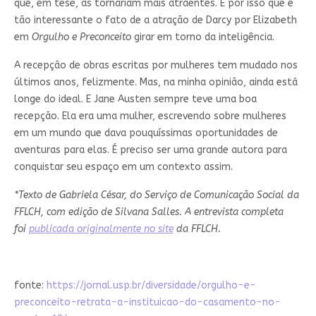
que, em tese, as tornariam mais atraentes. É por isso que é
tão interessante o fato de a atração de Darcy por Elizabeth
em
Orgulho e Preconceito
girar em torno da inteligência.
A recepção de obras escritas por mulheres tem mudado nos
últimos anos, felizmente. Mas, na minha opinião, ainda está
longe do ideal. E Jane Austen sempre teve uma boa
recepção. Ela era uma mulher, escrevendo sobre mulheres
em um mundo que dava pouquíssimas oportunidades de
aventuras para elas. É preciso ser uma grande autora para
conquistar seu espaço em um contexto assim.
*Texto de Gabriela César, do Serviço de Comunicação Social da
FFLCH, com edição de Silvana Salles. A entrevista completa
foi
publicada originalmente no site
da FFLCH.
fonte:
https://jornal.usp.br/diversidade/orgulho-e-
preconceito-retrata-a-instituicao-do-casamento-no-