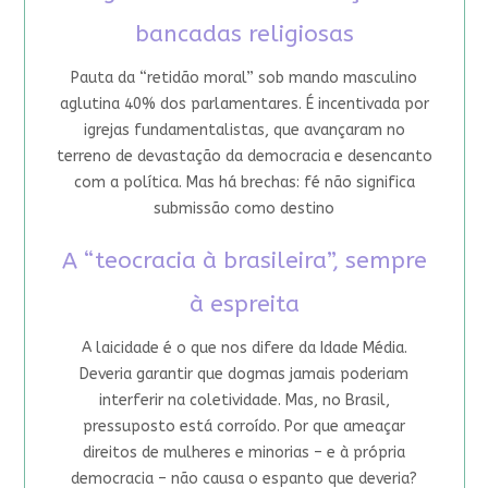
bancadas religiosas
Pauta da “retidão moral” sob mando masculino
aglutina 40% dos parlamentares. É incentivada por
igrejas fundamentalistas, que avançaram no
terreno de devastação da democracia e desencanto
com a política. Mas há brechas: fé não significa
submissão como destino
A “teocracia à brasileira”, sempre
à espreita
A laicidade é o que nos difere da Idade Média.
Deveria garantir que dogmas jamais poderiam
interferir na coletividade. Mas, no Brasil,
pressuposto está corroído. Por que ameaçar
direitos de mulheres e minorias – e à própria
democracia – não causa o espanto que deveria?