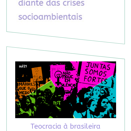
Teocracia à brasileira