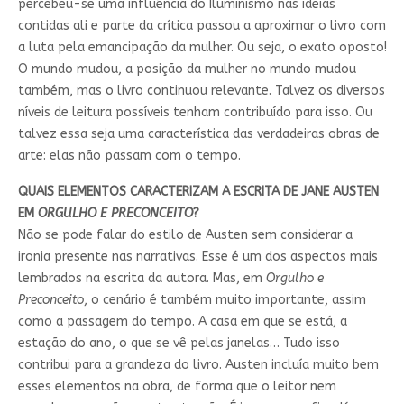
percebeu-se uma influência do Iluminismo nas ideias
contidas ali e parte da crítica passou a aproximar o livro com
a luta pela emancipação da mulher. Ou seja, o exato oposto!
O mundo mudou, a posição da mulher no mundo mudou
também, mas o livro continuou relevante. Talvez os diversos
níveis de leitura possíveis tenham contribuído para isso. Ou
talvez essa seja uma característica das verdadeiras obras de
arte: elas não passam com o tempo.
QUAIS ELEMENTOS CARACTERIZAM A ESCRITA DE JANE AUSTEN
EM
ORGULHO E PRECONCEITO
?
Não se pode falar do estilo de Austen sem considerar a
ironia presente nas narrativas. Esse é um dos aspectos mais
lembrados na escrita da autora. Mas, em
Orgulho e
Preconceito
, o cenário é também muito importante, assim
como a passagem do tempo. A casa em que se está, a
estação do ano, o que se vê pelas janelas… Tudo isso
contribui para a grandeza do livro. Austen incluía muito bem
esses elementos na obra, de forma que o leitor nem