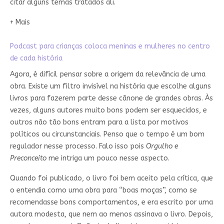
citar alguns temas tratados ali.
+ Mais
Podcast para crianças coloca meninas e mulheres no centro
de cada história
Agora, é difícil pensar sobre a origem da relevância de uma
obra. Existe um filtro invisível na história que escolhe alguns
livros para fazerem parte desse cânone de grandes obras. Às
vezes, alguns autores muito bons podem ser esquecidos, e
outros não tão bons entram para a lista por motivos
políticos ou circunstanciais. Penso que o tempo é um bom
regulador nesse processo. Falo isso pois
Orgulho e
Preconceito
me intriga um pouco nesse aspecto.
Quando foi publicado, o livro foi bem aceito pela crítica, que
o entendia como uma obra para “boas moças”, como se
recomendasse bons comportamentos, e era escrito por uma
autora modesta, que nem ao menos assinava o livro. Depois,