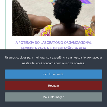
A POTÊNCIA DO LABORATÓRIO ORGANIZACIONAL
FEMINISTA PARA A SUSTENTAÇÃO DA VIDA
DE SALVADOR
Usamos cookies para melhorar sua experiência em nosso site. Ao navegar
neste site, você concorda com o uso de cookies.
OK! Eu entendi.
Recusar
Mais Informação
VIVA MARIA