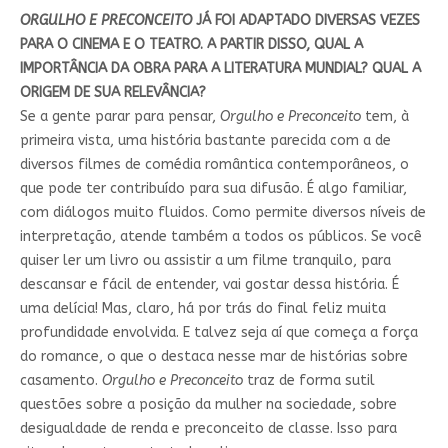
ORGULHO E PRECONCEITO
JÁ FOI ADAPTADO DIVERSAS VEZES
PARA O CINEMA E O TEATRO. A PARTIR DISSO, QUAL A
IMPORTÂNCIA DA OBRA PARA A LITERATURA MUNDIAL? QUAL A
ORIGEM DE SUA RELEVÂNCIA?
Se a gente parar para pensar,
Orgulho e Preconceito
tem, à
primeira vista, uma história bastante parecida com a de
diversos filmes de comédia romântica contemporâneos, o
que pode ter contribuído para sua difusão. É algo familiar,
com diálogos muito fluidos. Como permite diversos níveis de
interpretação, atende também a todos os públicos. Se você
quiser ler um livro ou assistir a um filme tranquilo, para
descansar e fácil de entender, vai gostar dessa história. É
uma delícia! Mas, claro, há por trás do final feliz muita
profundidade envolvida. E talvez seja aí que começa a força
do romance, o que o destaca nesse mar de histórias sobre
casamento.
Orgulho e Preconceito
traz de forma sutil
questões sobre a posição da mulher na sociedade, sobre
desigualdade de renda e preconceito de classe. Isso para