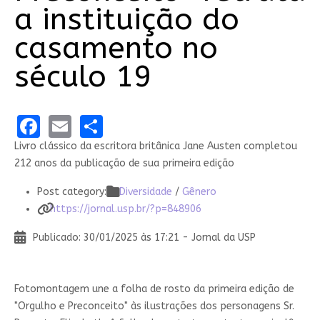
a instituição do
casamento no
século 19
Facebook
Email
Share
Livro clássico da escritora britânica Jane Austen completou
212 anos da publicação de sua primeira edição
Post category:
Diversidade
/
Gênero
https://jornal.usp.br/?p=848906
Publicado: 30/01/2025 às 17:21 - Jornal da USP
Fotomontagem une a folha de rosto da primeira edição de
"Orgulho e Preconceito" às ilustrações dos personagens Sr.