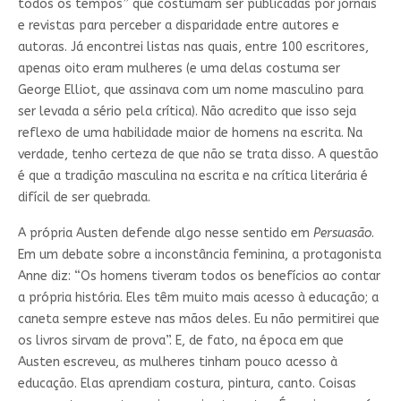
todos os tempos” que costumam ser publicadas por jornais
e revistas para perceber a disparidade entre autores e
autoras. Já encontrei listas nas quais, entre 100 escritores,
apenas oito eram mulheres (e uma delas costuma ser
George Elliot, que assinava com um nome masculino para
ser levada a sério pela crítica). Não acredito que isso seja
reflexo de uma habilidade maior de homens na escrita. Na
verdade, tenho certeza de que não se trata disso. A questão
é que a tradição masculina na escrita e na crítica literária é
difícil de ser quebrada.
A própria Austen defende algo nesse sentido em
Persuasão
.
Em um debate sobre a inconstância feminina, a protagonista
Anne diz: “Os homens tiveram todos os benefícios ao contar
a própria história. Eles têm muito mais acesso à educação; a
caneta sempre esteve nas mãos deles. Eu não permitirei que
os livros sirvam de prova”. E, de fato, na época em que
Austen escreveu, as mulheres tinham pouco acesso à
educação. Elas aprendiam costura, pintura, canto. Coisas