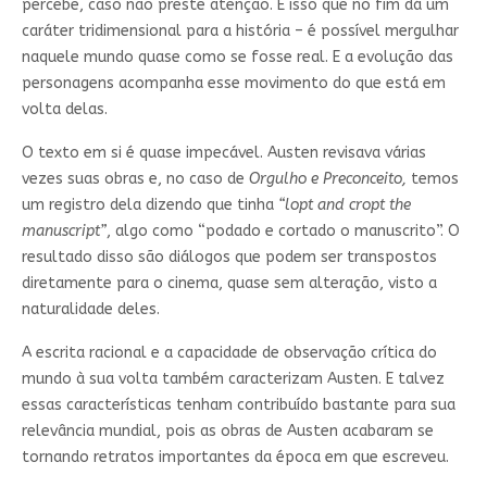
percebe, caso não preste atenção. É isso que no fim dá um
caráter tridimensional para a história – é possível mergulhar
naquele mundo quase como se fosse real. E a evolução das
personagens acompanha esse movimento do que está em
volta delas.
O texto em si é quase impecável. Austen revisava várias
vezes suas obras e, no caso de
Orgulho e Preconceito,
temos
um registro dela dizendo que tinha
“lopt and cropt the
manuscript”
, algo como “podado e cortado o manuscrito”. O
resultado disso são diálogos que podem ser transpostos
diretamente para o cinema, quase sem alteração, visto a
naturalidade deles.
A escrita racional e a capacidade de observação crítica do
mundo à sua volta também caracterizam Austen. E talvez
essas características tenham contribuído bastante para sua
relevância mundial, pois as obras de Austen acabaram se
tornando retratos importantes da época em que escreveu.