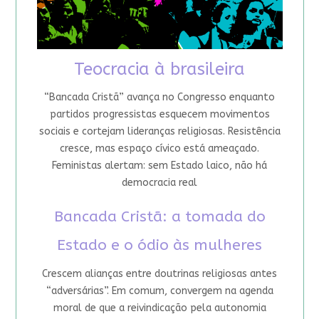
Teocracia à brasileira
“Bancada Cristã” avança no Congresso enquanto
partidos progressistas esquecem movimentos
sociais e cortejam lideranças religiosas. Resistência
cresce, mas espaço cívico está ameaçado.
Feministas alertam: sem Estado laico, não há
democracia real
Bancada Cristã: a tomada do
Estado e o ódio às mulheres
Crescem alianças entre doutrinas religiosas antes
“adversárias”. Em comum, convergem na agenda
moral de que a reivindicação pela autonomia