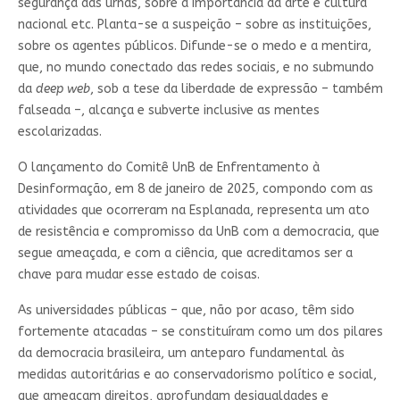
segurança das urnas, sobre a importância da arte e cultura
nacional etc. Planta-se a suspeição – sobre as instituições,
sobre os agentes públicos. Difunde-se o medo e a mentira,
que, no mundo conectado das redes sociais, e no submundo
da
deep web
, sob a tese da liberdade de expressão – também
falseada –, alcança e subverte inclusive as mentes
escolarizadas.
O lançamento do Comitê UnB de Enfrentamento à
Desinformação, em 8 de janeiro de 2025, compondo com as
atividades que ocorreram na Esplanada, representa um ato
de resistência e compromisso da UnB com a democracia, que
segue ameaçada, e com a ciência, que acreditamos ser a
chave para mudar esse estado de coisas.
As universidades públicas – que, não por acaso, têm sido
fortemente atacadas – se constituíram como um dos pilares
da democracia brasileira, um anteparo fundamental às
medidas autoritárias e ao conservadorismo político e social,
que ameaçam direitos, aprofundam desigualdades e