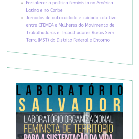
Fortalecer a política feminista na América
Latina e no Caribe
Jornadas de autocuidado e cuidado coletivo
entre CFEMEA e Mulheres do Movimento de
Trabalhadoras e Trabalhadores Rurais Sem
Terra (MST) do Distrito Federal e Entorno