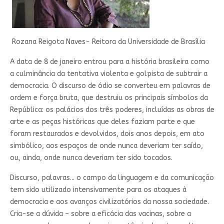
Rozana Reigota Naves- Reitora da Universidade de Brasília
A data de 8 de janeiro entrou para a história brasileira como
a culminância da tentativa violenta e golpista de subtrair a
democracia. O discurso de ódio se converteu em palavras de
ordem e força bruta, que destruiu os principais símbolos da
República: os palácios dos três poderes, incluídas as obras de
arte e as peças históricas que deles faziam parte e que
foram restaurados e devolvidos, dois anos depois, em ato
simbólico, aos espaços de onde nunca deveriam ter saído,
ou, ainda, onde nunca deveriam ter sido tocados.
Discurso, palavras... o campo da linguagem e da comunicação
tem sido utilizado intensivamente para os ataques à
democracia e aos avanços civilizatórios da nossa sociedade.
Cria-se a dúvida – sobre a eficácia das vacinas, sobre a