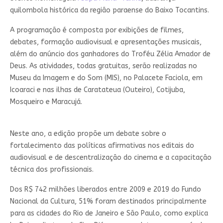
quilombola histórica da região paraense do Baixo Tocantins.
A programação é composta por exibições de filmes,
debates, formação audiovisual e apresentações musicais,
além do anúncio dos ganhadores do Troféu Zélia Amador de
Deus. As atividades, todas gratuitas, serão realizadas no
Museu da Imagem e do Som (MIS), no Palacete Faciola, em
Icoaraci e nas ilhas de Caratateua (Outeiro), Cotijuba,
Mosqueiro e Maracujá.
Neste ano, a edição propõe um debate sobre o
fortalecimento das políticas afirmativas nos editais do
audiovisual e de descentralização do cinema e a capacitação
técnica dos profissionais.
Dos R$ 742 milhões liberados entre 2009 e 2019 do Fundo
Nacional da Cultura, 51% foram destinados principalmente
para as cidades do Rio de Janeiro e São Paulo, como explica