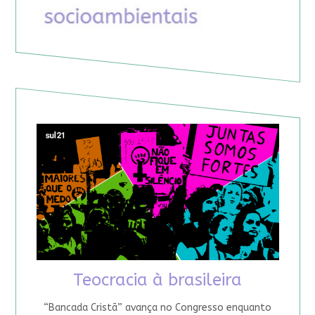
Teocracia à brasileira
“Bancada Cristã” avança no Congresso enquanto