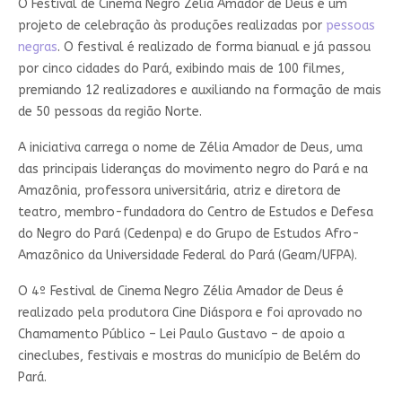
O Festival de Cinema Negro Zélia Amador de Deus é um
projeto de celebração às produções realizadas por
pessoas
negras
. O festival é realizado de forma bianual e já passou
por cinco cidades do Pará, exibindo mais de 100 filmes,
premiando 12 realizadores e auxiliando na formação de mais
de 50 pessoas da região Norte.
A iniciativa carrega o nome de Zélia Amador de Deus, uma
das principais lideranças do movimento negro do Pará e na
Amazônia, professora universitária, atriz e diretora de
teatro, membro-fundadora do Centro de Estudos e Defesa
do Negro do Pará (Cedenpa) e do Grupo de Estudos Afro-
Amazônico da Universidade Federal do Pará (Geam/UFPA).
O 4º Festival de Cinema Negro Zélia Amador de Deus é
realizado pela produtora Cine Diáspora e foi aprovado no
Chamamento Público – Lei Paulo Gustavo – de apoio a
cineclubes, festivais e mostras do município de Belém do
Pará.