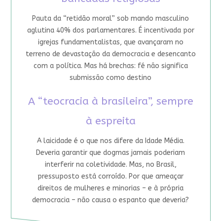
Pauta da “retidão moral” sob mando masculino
aglutina 40% dos parlamentares. É incentivada por
igrejas fundamentalistas, que avançaram no
terreno de devastação da democracia e desencanto
com a política. Mas há brechas: fé não significa
submissão como destino
A “teocracia à brasileira”, sempre
à espreita
A laicidade é o que nos difere da Idade Média.
Deveria garantir que dogmas jamais poderiam
interferir na coletividade. Mas, no Brasil,
pressuposto está corroído. Por que ameaçar
direitos de mulheres e minorias – e à própria
democracia – não causa o espanto que deveria?