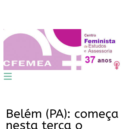
Belém (PA): começa
nesta terça o