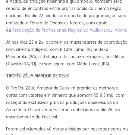
e Acará, de tradição ribeirinha e quilombola, também será
cenário de encontros entre profissionais do cinema negro
nacional. No dia 22, ainda como parte da programação, será
realizado o Fórum de Cineastas Negros, com apoio
da
Associação de Profissionais Negros do Audiovisual (Apan)
.
Já nos dias 23 e 24, ocorrem as
masterclasses
de coprodução
com cinema indígena, com Bitate Juma (RO) e Beka
Munduruku (PA), distribuição de curta-metragem, por Uilton
Oliveira (BA/RJ), e montagem, com Mário Costa (PA).
TROFÉU ZÉLIA AMADOR DE DEUS
O Troféu Zélia Amador de Deus irá premiar as melhores
obras com valores em dinheiro que somam R$ 9,5 mil, com
categorias exclusivas para as produções audiovisuais da
Amazônia. Os vencedores serão conhecidos no dia 26, no
encerramento do festival.
Foram selecionadas 40 obras dirigidas por pessoas negras ou