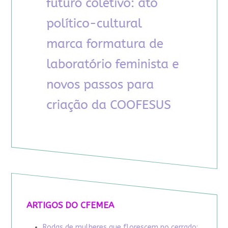
ARTIGOS DO CFEMEA
Rodas de mulheres que florescem no cerrado: