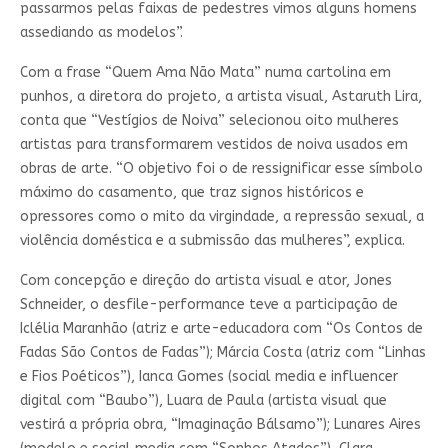
passarmos pelas faixas de pedestres vimos alguns homens
assediando as modelos”.
Com a frase “Quem Ama Não Mata” numa cartolina em
punhos, a diretora do projeto, a artista visual, Astaruth Lira,
conta que “Vestígios de Noiva” selecionou oito mulheres
artistas para transformarem vestidos de noiva usados em
obras de arte. “O objetivo foi o de ressignificar esse símbolo
máximo do casamento, que traz signos históricos e
opressores como o mito da virgindade, a repressão sexual, a
violência doméstica e a submissão das mulheres”, explica.
Com concepção e direção do artista visual e ator, Jones
Schneider, o desfile-performance teve a participação de
Iclélia Maranhão (atriz e arte-educadora com “Os Contos de
Fadas São Contos de Fadas”); Márcia Costa (atriz com “Linhas
e Fios Poéticos”), Ianca Gomes (social media e influencer
digital com “Baubo”), Luara de Paula (artista visual que
vestirá a própria obra, “Imaginação Bálsamo”); Lunares Aires