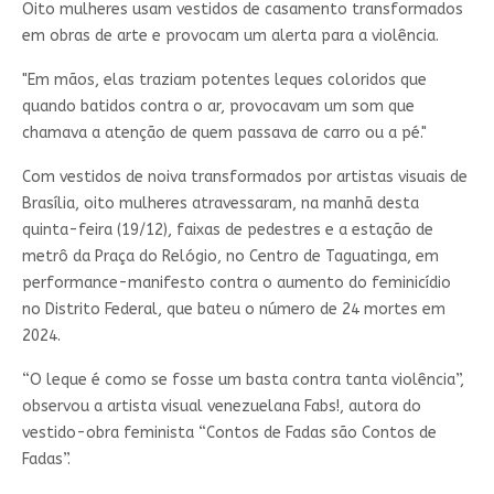
Oito mulheres usam vestidos de casamento transformados
em obras de arte e provocam um alerta para a violência.
"Em mãos, elas traziam potentes leques coloridos que
quando batidos contra o ar, provocavam um som que
chamava a atenção de quem passava de carro ou a pé."
Com vestidos de noiva transformados por artistas visuais de
Brasília, oito mulheres atravessaram, na manhã desta
quinta-feira (19/12), faixas de pedestres e a estação de
metrô da Praça do Relógio, no Centro de Taguatinga, em
performance-manifesto contra o aumento do feminicídio
no Distrito Federal, que bateu o número de 24 mortes em
2024.
“O leque é como se fosse um basta contra tanta violência”,
observou a artista visual venezuelana Fabs!, autora do
vestido-obra feminista “Contos de Fadas são Contos de
Fadas”.