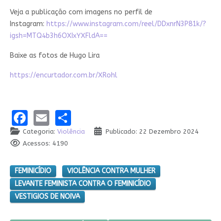
Veja a publicação com imagens no perfil de
Instagram:
https://www.instagram.com/reel/DDxnrN3P81k/?
igsh=MTQ4b3h6OXIxYXFldA==
Baixe as fotos de Hugo Lira
https://encurtador.com.br/XRohl
Facebook
Email
Share
Categoria:
Violência
Publicado: 22 Dezembro 2024
Acessos: 4190
FEMINICÍDIO
VIOLÊNCIA CONTRA MULHER
LEVANTE FEMINISTA CONTRA O FEMINICÍDIO
VESTIGIOS DE NOIVA