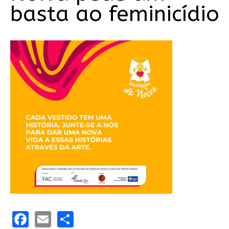
basta ao feminicídio
Facebook
Email
Share