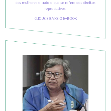
das mulheres e tudo o que se refere aos direitos
reprodutivos.
CLIQUE E BAIXE O E-BOOK