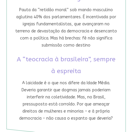
Pauta da “retidão moral” sob mando masculino
aglutina 40% dos parlamentares. É incentivada por
igrejas fundamentalistas, que avançaram no
terreno de devastação da democracia e desencanto
com a política. Mas há brechas: fé não significa
submissão como destino
A “teocracia à brasileira”, sempre
à espreita
A laicidade é o que nos difere da Idade Média.
Deveria garantir que dogmas jamais poderiam
interferir na coletividade. Mas, no Brasil,
pressuposto está corroído. Por que ameaçar
direitos de mulheres e minorias – e à própria
democracia – não causa o espanto que deveria?