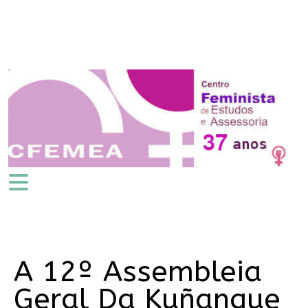
A 12º Assembleia
Geral Da Kuñangue