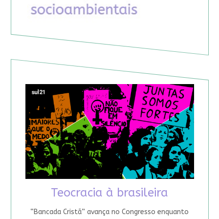
Teocracia à brasileira
“Bancada Cristã” avança no Congresso enquanto