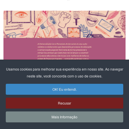
Usamos cookies para melhorar sua experiência em nosso site. Ao navegar
REPOSITÓRIO
neste site, você concorda com o uso de cookies.
PORTAL BRASIL - ÁFRICA
OK! Eu entendi.
PLATAFORMA DE CURSOS E ATIVIDADES
Recusar
PLATAFORMA DE CURSOS E ATIVIDADES DF E RIDE - CFEMEA E MST
Mais Informação