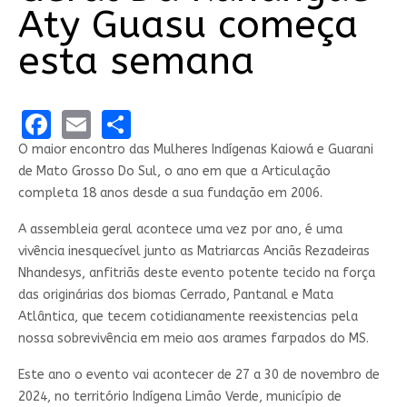
Aty Guasu começa
esta semana
Facebook
Email
Share
O maior encontro das Mulheres Indígenas Kaiowá e Guarani
de Mato Grosso Do Sul, o ano em que a Articulação
completa 18 anos desde a sua fundação em 2006.
A assembleia geral acontece uma vez por ano, é uma
vivência inesquecível junto as Matriarcas Anciãs Rezadeiras
Nhandesys, anfitriãs deste evento potente tecido na força
das originárias dos biomas Cerrado, Pantanal e Mata
Atlântica, que tecem cotidianamente reexistencias pela
nossa sobrevivência em meio aos arames farpados do MS.
Este ano o evento vai acontecer de 27 a 30 de novembro de
2024, no território Indígena Limão Verde, município de