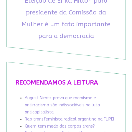
Eleição de Erika Hilton para
presidente da Comissão da
Mulher é um fato importante
para a democracia
RECOMENDAMOS A LEITURA
August Nimtz prova que marxismo e
antirracismo são indissociáveis na luta
anticapitalista
Rap transfeminista radical argentino na FLIPEI
Quem tem medo dos corpos trans?