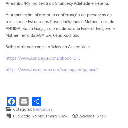
Amambai/MS, na terra da Nhandesy Adelaide e Helena.
A organização informou a confirmação de presenças da
ministra de Estado dos Povos Indígenas e Mulher Terra da
ANMIGA, Sonia Guajajara e da deputada Federal Indígena e
Mulher Terra da ANMIGA, Célia Xacriaba.
Saiba mais nos canais oficiais da Assembleia:
https://www.kunangue.com/about-1-3
https://www.instagram.com/kunangueatyguasu/
Facebook
Email
Share
Categoria:
Destaques
Publicado: 25 Novembro 2024
Acessos: 5738