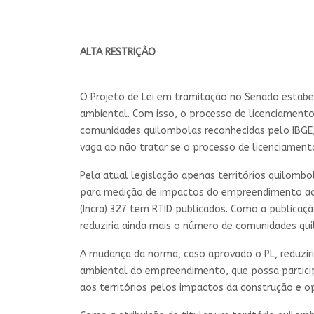
ALTA RESTRIÇÃO
O Projeto de Lei em tramitação no Senado estabe
ambiental. Com isso, o processo de licenciamento 
comunidades quilombolas reconhecidas pelo IBGE,
vaga ao não tratar se o processo de licenciamento
Pela atual legislação apenas territórios quilombo
para medição de impactos do empreendimento ao t
(Incra) 327 tem RTID publicados. Como a publicaçã
reduziria ainda mais o número de comunidades qu
A mudança da norma, caso aprovado o PL, reduzir
ambiental do empreendimento, que possa particip
aos territórios pelos impactos da construção e o