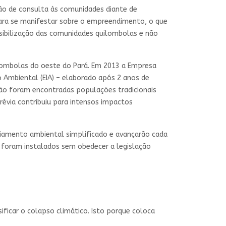
ção de consulta às comunidades diante de
para se manifestar sobre o empreendimento, o que
isibilização das comunidades quilombolas e não
ilombolas do oeste do Pará. Em 2013 a Empresa
o Ambiental (EIA) – elaborado após 2 anos de
não foram encontradas populações tradicionais
révia contribuiu para intensos impactos
ciamento ambiental simplificado e avançarão cada
e foram instalados sem obedecer a legislação
ficar o colapso climático. Isto porque coloca