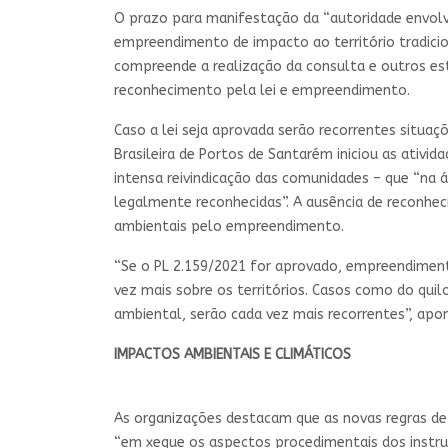
O prazo para manifestação da “autoridade envolvid
empreendimento de impacto ao território tradici
compreende a realização da consulta e outros est
reconhecimento pela lei e empreendimento.
Caso a lei seja aprovada serão recorrentes situa
Brasileira de Portos de Santarém iniciou as ativi
intensa reivindicação das comunidades – que “na
legalmente reconhecidas”. A ausência de reconhec
ambientais pelo empreendimento.
“Se o PL 2.159/2021 for aprovado, empreendiment
vez mais sobre os territórios. Casos como do qui
ambiental, serão cada vez mais recorrentes”, apont
IMPACTOS AMBIENTAIS E CLIMÁTICOS
As organizações destacam que as novas regras de 
“em xeque os aspectos procedimentais dos instru