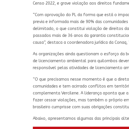
Censo 2022, e grave violação aos direitos fundam
“Com aprovação do PL da forma que está o impacto
previa e informada mais de 90% das comunidades 
delimitado, o que constitui violação de direitos 
passados mais de 36 anos da garantia constituci
causa”, destaca a coordenadora jurídica da Conaq, 
As organizações ainda questionam o esforço da 
de licenciamento ambiental para quilombos deve
responsável pelas atividades de licenciamento a
“O que precisamos nesse momento é que a diretori
comunidades e tem acirrado conflitos em territóri
complementa Vercilene. A liderança aponta que a
fazer cessar violações, mas também o próprio emp
brasileiro cumprisse com suas obrigações constit
Abaixo, apresentamos algumas das principais alte