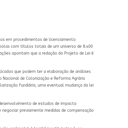
ados em procedimentos de licenciamento
bolas com títulos totais de um universo de 8.400
ações apontam que a redação do Projeto de Lei é
blicados que podem ter a elaboração de análises
o Nacional de Colonização e Reforma Agrária
ularização fundiária, uma eventual mudança da lei
o desenvolvimento de estudos de impacto
a e negociar previamente medidas de compensação