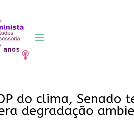
OP do clima, Senado t
era degradação ambie