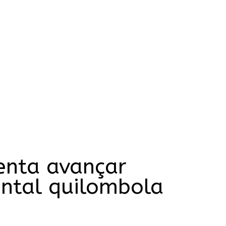
enta avançar
ntal quilombola