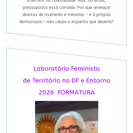
interferir na coletividade. Mas, no Brasil,
pressuposto está corroído. Por que ameaçar
direitos de mulheres e minorias – e à própria
democracia – não causa o espanto que deveria?
Laboratório Feminista
de Território no DF e Entorno
2026 FORMATURA