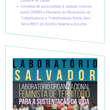
Latina e no Caribe
Jornadas de autocuidado e cuidado coletivo
entre CFEMEA e Mulheres do Movimento de
Trabalhadoras e Trabalhadores Rurais Sem
Terra (MST) do Distrito Federal e Entorno