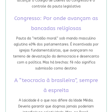
alcançar o Colégio de Líderes do Congresso e o
controle da pauta legislativa
Congresso: Por onde avançam as
bancadas religiosas
Pauta da “retidão moral” sob mando masculino
aglutina 40% dos parlamentares. É incentivada por
igrejas fundamentalistas, que avançaram no
terreno de devastação da democracia e desencanto
com a política. Mas há brechas: fé não significa
submissão como destino
A “teocracia à brasileira”, sempre
à espreita
A laicidade é o que nos difere da Idade Média.
Deveria garantir que dogmas jamais poderiam