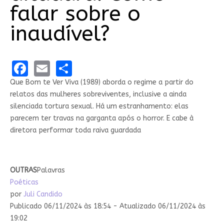
falar sobre o
inaudível?
Facebook
Email
Share
Que Bom te Ver Viva (1989) aborda o regime a partir do
relatos das mulheres sobreviventes, inclusive a ainda
silenciada tortura sexual. Há um estranhamento: elas
parecem ter travas na garganta após o horror. E cabe à
diretora performar toda raiva guardada
OUTRAS
Palavras
Poéticas
por
Juli Candido
Publicado 06/11/2024 às 18:54 - Atualizado 06/11/2024 às
19:02