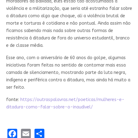
moradores da Baixada, eles estão tão acostumados a
violência e a militarização, que seria até estranho falar sobre
a ditadura como algo que choque, ali a violência brutal de
morte e torturas é cotidiana e não pontual. Ainda assim não
ficamos sabendo mais nada sobre outras formas de
resistência à ditadura de fora do universo estudantil, branco
e de classe média.
Esse ano, com o aniversário de 60 anos do golpe, algumas
iniciativas foram feitas no sentido de contornar mais essa
camada de silenciamento, mostrando parte da luta negra,
indígena e periférica contra a ditadura, mas ainda há muito a
ser feito.
fonte:
https://outraspalavras.net/poeticas/mulheres-e-
ditadura-como-falar-sobre-o-inaudivel/
Facebook
Email
Share