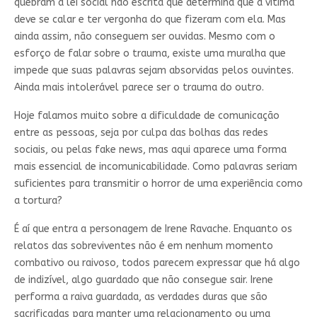
quebram a lei social não escrita que determina que a vítima
deve se calar e ter vergonha do que fizeram com ela. Mas
ainda assim, não conseguem ser ouvidas. Mesmo com o
esforço de falar sobre o trauma, existe uma muralha que
impede que suas palavras sejam absorvidas pelos ouvintes.
Ainda mais intolerável parece ser o trauma do outro.
Hoje falamos muito sobre a dificuldade de comunicação
entre as pessoas, seja por culpa das bolhas das redes
sociais, ou pelas fake news, mas aqui aparece uma forma
mais essencial de incomunicabilidade. Como palavras seriam
suficientes para transmitir o horror de uma experiência como
a tortura?
É aí que entra a personagem de Irene Ravache. Enquanto os
relatos das sobreviventes não é em nenhum momento
combativo ou raivoso, todos parecem expressar que há algo
de indizível, algo guardado que não consegue sair. Irene
performa a raiva guardada, as verdades duras que são
sacrificadas para manter uma relacionamento ou uma