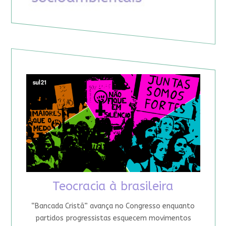
Teocracia à brasileira
“Bancada Cristã” avança no Congresso enquanto
partidos progressistas esquecem movimentos