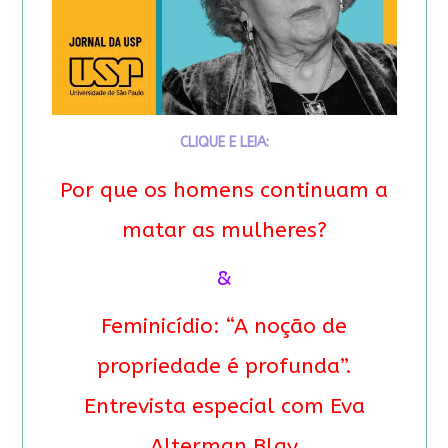
CLIQUE E LEIA:
Por que os homens continuam a
matar as mulheres?
&
Feminicídio: “A noção de
propriedade é profunda”.
Entrevista especial com Eva
Alterman Blay