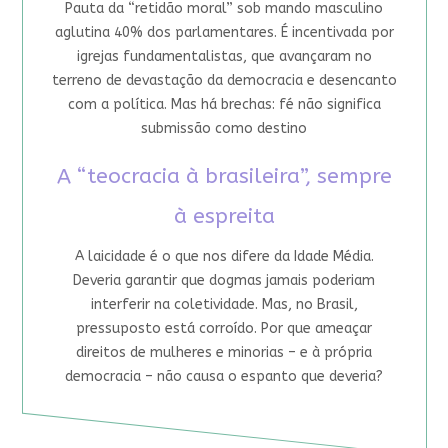
Pauta da “retidão moral” sob mando masculino
aglutina 40% dos parlamentares. É incentivada por
igrejas fundamentalistas, que avançaram no
terreno de devastação da democracia e desencanto
com a política. Mas há brechas: fé não significa
submissão como destino
A “teocracia à brasileira”, sempre
à espreita
A laicidade é o que nos difere da Idade Média.
Deveria garantir que dogmas jamais poderiam
interferir na coletividade. Mas, no Brasil,
pressuposto está corroído. Por que ameaçar
direitos de mulheres e minorias – e à própria
democracia – não causa o espanto que deveria?