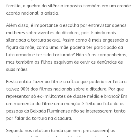
família, a quebra do silêncio imposto também em um grande
acordo nacional: a anistia.
Além disso, é importante a escolha por entrevistar apenas
mulheres sobreviventes da ditadura, pois é ainda mais
silenciada a tortura sexual. Assim como é mais engessada a
figura da mãe, como uma mãe poderia ter participado da
luta armada e ter sido torturada? Não só os companheiros,
mas também os filhos esquivam de ouvir as denúncias de
suas mães.
Resta então fazer ao filme a crítica que poderia ser feita a
talvez 90% dos filmes nacionais sobre a ditadura. Por que
representar só ex-militantes de classe média e branca? Em
um momento do filme uma menção é feita ao fato de as
pessoas da Baixada Fluminense não se interessarem tanto
por falar da tortura na ditadura.
Segundo nos relatam (ainda que nem precisassem) os