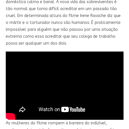
doméstica calma e banal. A nova vida das sobreviventes é
tão normal que torna difícil acreditar em um passado tão
cruel. Em determinada altura do filme Irene Ravache diz que
o mártir e o torturador nunca são humanos. É praticamente
impossível para alguém que não passou por uma situação
extrema como essa acreditar que seu colega de trabalho
possa ser qualquer um dos dois.
As mulheres do filme rompem a barreira do indizível,