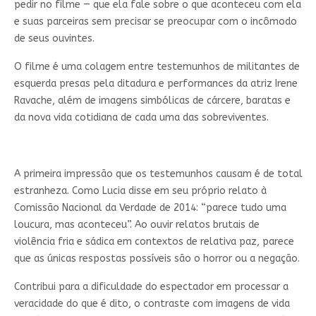
pedir no filme — que ela fale sobre o que aconteceu com ela
e suas parceiras sem precisar se preocupar com o incômodo
de seus ouvintes.
O filme é uma colagem entre testemunhos de militantes de
esquerda presas pela ditadura e performances da atriz Irene
Ravache, além de imagens simbólicas de cárcere, baratas e
da nova vida cotidiana de cada uma das sobreviventes.
A primeira impressão que os testemunhos causam é de total
estranheza. Como Lucia disse em seu próprio relato à
Comissão Nacional da Verdade de 2014: “parece tudo uma
loucura, mas aconteceu”. Ao ouvir relatos brutais de
violência fria e sádica em contextos de relativa paz, parece
que as únicas respostas possíveis são o horror ou a negação.
Contribui para a dificuldade do espectador em processar a
veracidade do que é dito, o contraste com imagens de vida