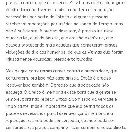
precisa contar o que aconteceu. As vítimas diretas do regime
de ditadura não tiveram, e ainda não tem as reparações
necessárias por parte do Estado e algumas pessoas
receberam reparações pecuniárias ao longo do tempo, mas
não é suficiente, é preciso desnudar, é preciso inclusive
mudar a lei, a lei da Anistia, que era tão esdrúxula, que
acabou protegendo mais aqueles que cometeram graves
violações de direitos humanos, do que as vítimas que foram
injustamente acusadas, presas e torturadas.
Mas os que cometeram crimes contra a humanidade, que
torturaram, pra isso não cabe anistia. Então é preciso
resolver isso também. É preciso que a sociedade não
esqueça. O direito à memória existe para que a gente se
lembre, para não repetir. Então a Comissão da Verdade é
importante, mas é importante que ela tenha todos os
poderes necessários para fazer avançar a memória e a
reparação. Ela não pode ser cerceada, ela não pode ser
censurada. Ela precisa cumprir e fazer cumprir o nosso direito