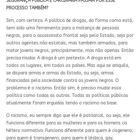
SEGURANÇA PÚBLICA E CARCERÁRIA PASSAM POR ESSE
PROCESSO TAMBÉM?
Sim, com certeza. A política de drogas, da forma como está,
tem sido uma ferramenta para a matança de pessoas
negras, para o assassinato frontal seja pelo Estado, seja por
outros agentes não estatais, mas também armados, para
matar jovens negros, principalmente, mas não apenas. Então
precisa mudar. A droga é um pretexto. A droga está em
todos os lugares, em todos os países. Mas aqui se aniquila,
se dispara armas e armas do Estado, ou seja, armas
financiadas pela sociedade contra os jovens negros. O
problema é o racismo. Então sim, é preciso mudar essa
política como todas as outras. Todas as políticas públicas
atualmente foram erguidas tendo o racismo na base.
O racismo, eu sempre digo que ele é patriarcal, ou seja, ele
funciona diferente para as mulheres e para os homens cis
hétero normativo. Funciona diferente para quem é cisgenero,
para quem é transgenero, para quem é lésbica, gay,