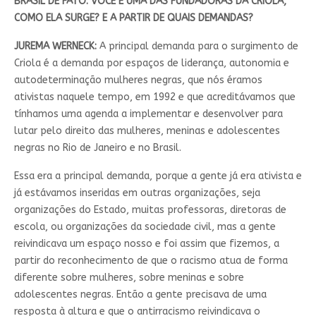
BRASIL DE FATO: VOCÊ É UMA DAS FUNDADORAS DA CRIOLA,
COMO ELA SURGE? E A PARTIR DE QUAIS DEMANDAS?
JUREMA WERNECK:
A principal demanda para o surgimento de
Criola é a demanda por espaços de liderança, autonomia e
autodeterminação mulheres negras, que nós éramos
ativistas naquele tempo, em 1992 e que acreditávamos que
tínhamos uma agenda a implementar e desenvolver para
lutar pelo direito das mulheres, meninas e adolescentes
negras no Rio de Janeiro e no Brasil.
Essa era a principal demanda, porque a gente já era ativista e
já estávamos inseridas em outras organizações, seja
organizações do Estado, muitas professoras, diretoras de
escola, ou organizações da sociedade civil, mas a gente
reivindicava um espaço nosso e foi assim que fizemos, a
partir do reconhecimento de que o racismo atua de forma
diferente sobre mulheres, sobre meninas e sobre
adolescentes negras. Então a gente precisava de uma
resposta à altura e que o antirracismo reivindicava o