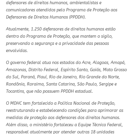
defensores de direitos humanos, ambientalistas e
comunicadores atendidos pelo Programa de Proteção aos
Defensores de Direitos Humanos (PPDDH).
Atualmente, 1.250 defensores de direitos humanos estão
dentro do Programa de Proteção, que mantem o sigilo,
preservando a segurança e a privacidade das pessoas
envolvidas.
O governo federal atua nos estados do Acre, Alagoas, Amapá,
Amazonas, Distrito Federal, Espírito Santo, Goiás, Mato Grosso
do Sul, Paraná, Piauí, Rio de Janeiro, Rio Grande do Norte,
Rondônia, Roraima, Santa Catarina, São Paulo, Sergipe e
Tocantins, que não possuem PPDDH estadual.
O MDHC tem fortalecido a Política Nacional de Proteção,
reestruturando e estabelecendo condições para aprimorar as
medidas de proteção aos defensores dos direitos humanos.
Além disso, o ministério fortaleceu a Equipe Técnica Federal,
responsável atualmente por atender outras 18 unidades