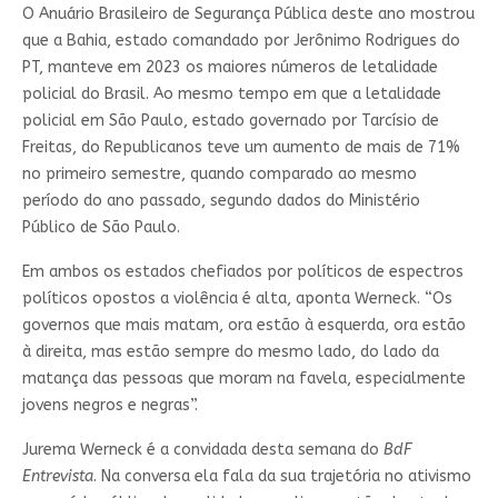
O Anuário Brasileiro de Segurança Pública deste ano mostrou
que a Bahia, estado comandado por Jerônimo Rodrigues do
PT, manteve em 2023 os maiores números de letalidade
policial do Brasil. Ao mesmo tempo em que a letalidade
policial em São Paulo, estado governado por Tarcísio de
Freitas, do Republicanos teve um aumento de mais de 71%
no primeiro semestre, quando comparado ao mesmo
período do ano passado, segundo dados do Ministério
Público de São Paulo.
Em ambos os estados chefiados por políticos de espectros
políticos opostos a violência é alta, aponta Werneck. “Os
governos que mais matam, ora estão à esquerda, ora estão
à direita, mas estão sempre do mesmo lado, do lado da
matança das pessoas que moram na favela, especialmente
jovens negros e negras”.
Jurema Werneck é a convidada desta semana do
BdF
Entrevista
. Na conversa ela fala da sua trajetória no ativismo