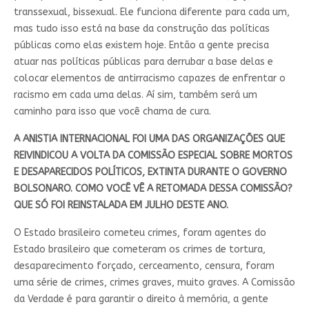
transsexual, bissexual. Ele funciona diferente para cada um,
mas tudo isso está na base da construção das políticas
públicas como elas existem hoje. Então a gente precisa
atuar nas políticas públicas para derrubar a base delas e
colocar elementos de antirracismo capazes de enfrentar o
racismo em cada uma delas. Aí sim, também será um
caminho para isso que você chama de cura.
A ANISTIA INTERNACIONAL FOI UMA DAS ORGANIZAÇÕES QUE
REIVINDICOU A VOLTA DA COMISSÃO ESPECIAL SOBRE MORTOS
E DESAPARECIDOS POLÍTICOS, EXTINTA DURANTE O GOVERNO
BOLSONARO. COMO VOCÊ VÊ A RETOMADA DESSA COMISSÃO?
QUE SÓ FOI REINSTALADA EM JULHO DESTE ANO.
O Estado brasileiro cometeu crimes, foram agentes do
Estado brasileiro que cometeram os crimes de tortura,
desaparecimento forçado, cerceamento, censura, foram
uma série de crimes, crimes graves, muito graves. A Comissão
da Verdade é para garantir o direito à memória, a gente