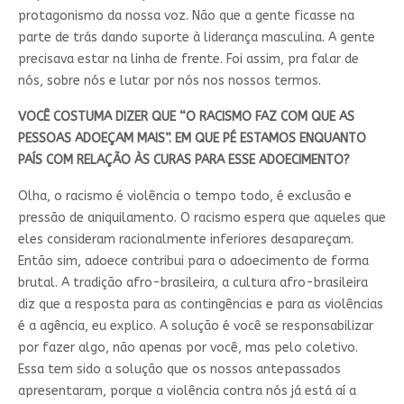
protagonismo da nossa voz. Não que a gente ficasse na
parte de trás dando suporte à liderança masculina. A gente
precisava estar na linha de frente. Foi assim, pra falar de
nós, sobre nós e lutar por nós nos nossos termos.
VOCÊ COSTUMA DIZER QUE “O RACISMO FAZ COM QUE AS
PESSOAS ADOEÇAM MAIS”. EM QUE PÉ ESTAMOS ENQUANTO
PAÍS COM RELAÇÃO ÀS CURAS PARA ESSE ADOECIMENTO?
Olha, o racismo é violência o tempo todo, é exclusão e
pressão de aniquilamento. O racismo espera que aqueles que
eles consideram racionalmente inferiores desapareçam.
Então sim, adoece contribui para o adoecimento de forma
brutal. A tradição afro-brasileira, a cultura afro-brasileira
diz que a resposta para as contingências e para as violências
é a agência, eu explico. A solução é você se responsabilizar
por fazer algo, não apenas por você, mas pelo coletivo.
Essa tem sido a solução que os nossos antepassados
apresentaram, porque a violência contra nós já está aí a