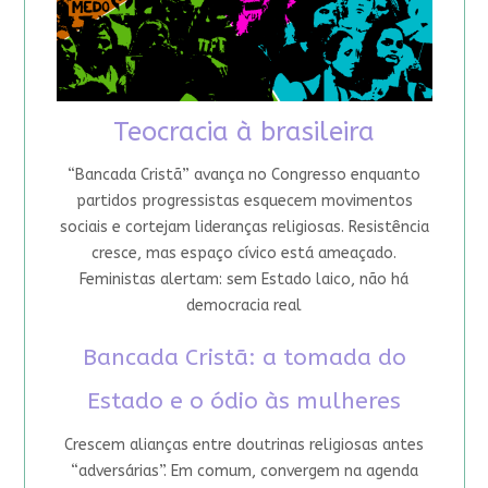
Teocracia à brasileira
“Bancada Cristã” avança no Congresso enquanto
partidos progressistas esquecem movimentos
sociais e cortejam lideranças religiosas. Resistência
cresce, mas espaço cívico está ameaçado.
Feministas alertam: sem Estado laico, não há
democracia real
Bancada Cristã: a tomada do
Estado e o ódio às mulheres
Crescem alianças entre doutrinas religiosas antes
“adversárias”. Em comum, convergem na agenda