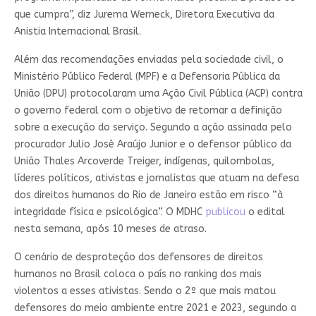
que cumpra”, diz Jurema Werneck, Diretora Executiva da
Anistia Internacional Brasil.
Além das recomendações enviadas pela sociedade civil, o
Ministério Público Federal (MPF) e a Defensoria Pública da
União (DPU) protocolaram uma Ação Civil Pública (ACP) contra
o governo federal com o objetivo de retomar a definição
sobre a execução do serviço. Segundo a ação assinada pelo
procurador Julio José Araújo Junior e o defensor público da
União Thales Arcoverde Treiger, indígenas, quilombolas,
líderes políticos, ativistas e jornalistas que atuam na defesa
dos direitos humanos do Rio de Janeiro estão em risco “à
integridade física e psicológica”. O MDHC
publicou
o edital
nesta semana, após 10 meses de atraso.
O cenário de desproteção dos defensores de direitos
humanos no Brasil coloca o país no ranking dos mais
violentos a esses ativistas. Sendo o 2º que mais matou
defensores do meio ambiente entre 2021 e 2023, segundo a