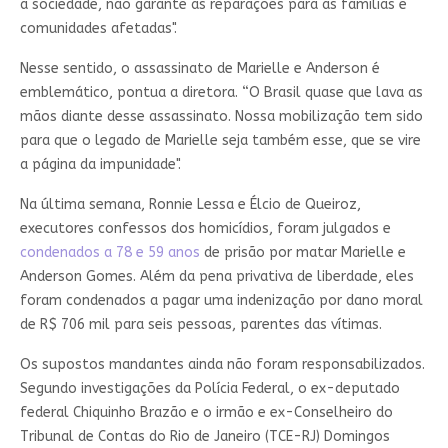
a sociedade, não garante as reparações para as famílias e
comunidades afetadas".
Nesse sentido, o assassinato de Marielle e Anderson é
emblemático, pontua a diretora. “O Brasil quase que lava as
mãos diante desse assassinato. Nossa mobilização tem sido
para que o legado de Marielle seja também esse, que se vire
a página da impunidade".
Na última semana, Ronnie Lessa e Élcio de Queiroz,
executores confessos dos homicídios, foram julgados e
condenados a 78 e 59 anos
de prisão por matar Marielle e
Anderson Gomes. Além da pena privativa de liberdade, eles
foram condenados a pagar uma indenização por dano moral
de R$ 706 mil para seis pessoas, parentes das vítimas.
Os supostos mandantes ainda não foram responsabilizados.
Segundo investigações da Polícia Federal, o ex-deputado
federal Chiquinho Brazão e o irmão e ex-Conselheiro do
Tribunal de Contas do Rio de Janeiro (TCE-RJ) Domingos