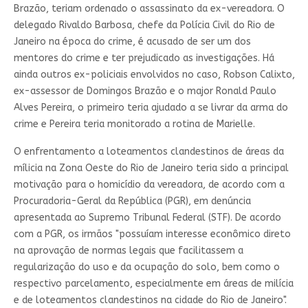
Brazão, teriam ordenado o assassinato da ex-vereadora. O
delegado Rivaldo Barbosa, chefe da Polícia Civil do Rio de
Janeiro na época do crime, é acusado de ser um dos
mentores do crime e ter prejudicado as investigações. Há
ainda outros ex-policiais envolvidos no caso, Robson Calixto,
ex-assessor de Domingos Brazão e o major Ronald Paulo
Alves Pereira, o primeiro teria ajudado a se livrar da arma do
crime e Pereira teria monitorado a rotina de Marielle.
O enfrentamento a loteamentos clandestinos de áreas da
mílicia na Zona Oeste do Rio de Janeiro teria sido a principal
motivação para o homicídio da vereadora, de acordo com a
Procuradoria-Geral da República (PGR), em denúncia
apresentada ao Supremo Tribunal Federal (STF). De acordo
com a PGR, os irmãos "possuíam interesse econômico direto
na aprovação de normas legais que facilitassem a
regularização do uso e da ocupação do solo, bem como o
respectivo parcelamento, especialmente em áreas de milícia
e de loteamentos clandestinos na cidade do Rio de Janeiro".