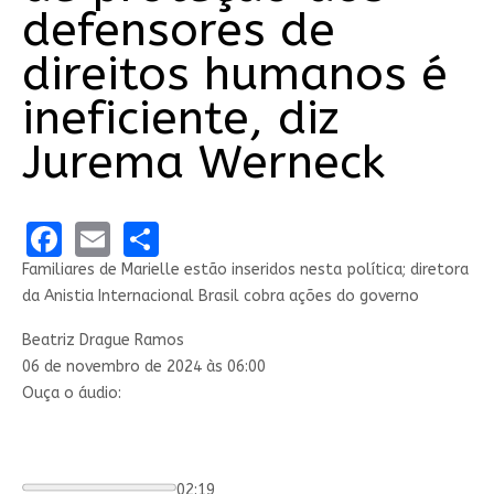
defensores de
direitos humanos é
ineficiente, diz
Jurema Werneck
Facebook
Email
Share
Familiares de Marielle estão inseridos nesta política; diretora
da Anistia Internacional Brasil cobra ações do governo
Beatriz Drague Ramos
06 de novembro de 2024 às 06:00
Ouça o áudio:
02:19