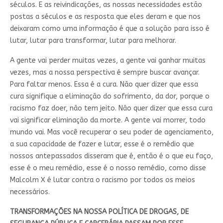
séculos. E as reivindicações, as nossas necessidades estão
postas a séculos e as resposta que eles deram e que nos
deixaram como uma informação é que a solução para isso é
lutar, lutar para transformar, lutar para melhorar.
A gente vai perder muitas vezes, a gente vai ganhar muitas
vezes, mas a nossa perspectiva é sempre buscar avançar.
Para faltar menos. Essa é a cura. Não quer dizer que essa
cura signifique a eliminação do sofrimento, da dor, porque o
racismo faz doer, não tem jeito. Não quer dizer que essa cura
vai significar eliminação da morte. A gente vai morrer, todo
mundo vai. Mas você recuperar o seu poder de agenciamento,
a sua capacidade de fazer e lutar, esse é o remédio que
nossos antepassados disseram que é, então é o que eu faço,
esse é o meu remédio, esse é o nosso remédio, como disse
Malcolm X é lutar contra o racismo por todos os meios
necessários.
TRANSFORMAÇÕES NA NOSSA POLÍTICA DE DROGAS, DE