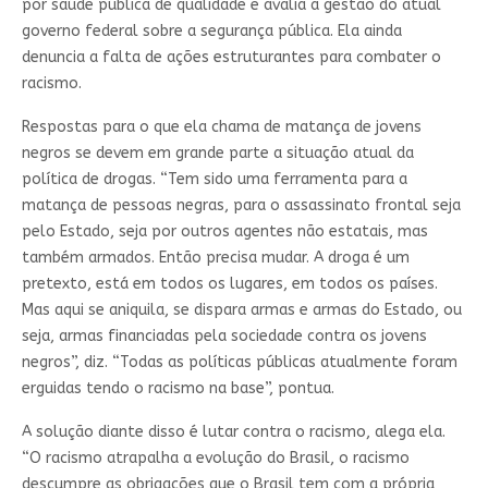
por saúde pública de qualidade e avalia a gestão do atual
governo federal sobre a segurança pública. Ela ainda
denuncia a falta de ações estruturantes para combater o
racismo.
Respostas para o que ela chama de matança de jovens
negros se devem em grande parte a situação atual da
política de drogas. “Tem sido uma ferramenta para a
matança de pessoas negras, para o assassinato frontal seja
pelo Estado, seja por outros agentes não estatais, mas
também armados. Então precisa mudar. A droga é um
pretexto, está em todos os lugares, em todos os países.
Mas aqui se aniquila, se dispara armas e armas do Estado, ou
seja, armas financiadas pela sociedade contra os jovens
negros”, diz. “Todas as políticas públicas atualmente foram
erguidas tendo o racismo na base”, pontua.
A solução diante disso é lutar contra o racismo, alega ela.
“O racismo atrapalha a evolução do Brasil, o racismo
descumpre as obrigações que o Brasil tem com a própria