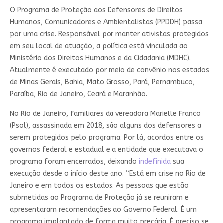
O Programa de Proteção aos Defensores de Direitos
Humanos, Comunicadores e Ambientalistas (PPDDH) passa
por uma crise. Responsável por manter ativistas protegidos
em seu local de atuação, a política está vinculada ao
Ministério dos Direitos Humanos e da Cidadania (MDHC).
Atualmente é executado por meio de convênio nos estados
de Minas Gerais, Bahia, Mato Grosso, Pará, Pernambuco,
Paraíba, Rio de Janeiro, Ceará e Maranhão.
No Rio de Janeiro, familiares da vereadora Marielle Franco
(Psol), assassinada em 2018, são alguns dos defensores a
serem protegidos pelo programa. Por lá, acordos entre os
governos federal e estadual e a entidade que executava o
programa foram encerrados, deixando
indefinida
sua
execução desde o início deste ano. “Está em crise no Rio de
Janeiro e em todos os estados. As pessoas que estão
submetidas ao Programa de Proteção já se reuniram e
apresentaram recomendações ao Governo Federal. É um
programa implantado de forma muito precária. É preciso se