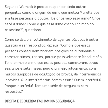
Segundo Werneck é preciso responder ainda outras
perguntas como a origem da arma que matou Marielle que
em tese pertence à polícia. “De onde veio essa arma? Onde
está a arma? Como é que essa arma chegou na mão do
assassino?”, questiona.
Como se deu o envolvimento de agentes públicos é outra
questão a ser respondida, diz ela. “Como é que essas
pessoas conseguiram ficar em posições de autoridade e
cometer crimes, tantos, porque possivelmente Marielle não
foi o primeiro crime que essas pessoas cometeram. Levou
seis anos e sete meses para o primeiro julgamento, com
muitas alegações de ocultação de provas, de interferências
indevidas. Que interferências foram essas? Quem interferiu?
Porque interferiu? Tem uma série de perguntas sem
respostas.”
DIREITA E ESQUERDA FALHAM NA SEGURANÇA