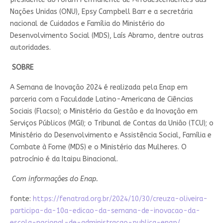
Nações Unidas (ONU), Epsy Campbell Barr e a secretária
nacional de Cuidados e Família do Ministério do
Desenvolvimento Social (MDS), Laís Abramo, dentre outras
autoridades.
SOBRE
A Semana de Inovação 2024 é realizada pela Enap em
parceria com a Faculdade Latino-Americana de Ciências
Sociais (Flacso); o Ministério da Gestão e da Inovação em
Serviços Públicos (MGI); o Tribunal de Contas da União (TCU); o
Ministério do Desenvolvimento e Assistência Social, Família e
Combate à Fome (MDS) e o Ministério das Mulheres. O
patrocínio é da Itaipu Binacional.
Com informações do Enap.
fonte:
https://fenatrad.org.br/2024/10/30/creuza-oliveira-
participa-da-10a-edicao-da-semana-de-inovacao-da-
escola-nacional-de-administracao-publica-enap/