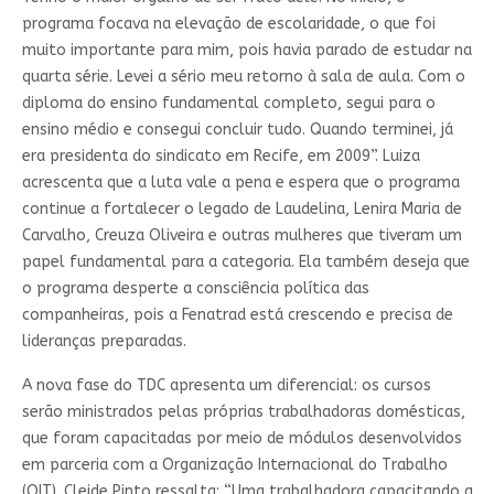
programa focava na elevação de escolaridade, o que foi
muito importante para mim, pois havia parado de estudar na
quarta série. Levei a sério meu retorno à sala de aula. Com o
diploma do ensino fundamental completo, segui para o
ensino médio e consegui concluir tudo. Quando terminei, já
era presidenta do sindicato em Recife, em 2009”. Luiza
acrescenta que a luta vale a pena e espera que o programa
continue a fortalecer o legado de Laudelina, Lenira Maria de
Carvalho, Creuza Oliveira e outras mulheres que tiveram um
papel fundamental para a categoria. Ela também deseja que
o programa desperte a consciência política das
companheiras, pois a Fenatrad está crescendo e precisa de
lideranças preparadas.
A nova fase do TDC apresenta um diferencial: os cursos
serão ministrados pelas próprias trabalhadoras domésticas,
que foram capacitadas por meio de módulos desenvolvidos
em parceria com a Organização Internacional do Trabalho
(OIT). Cleide Pinto ressalta: “Uma trabalhadora capacitando a