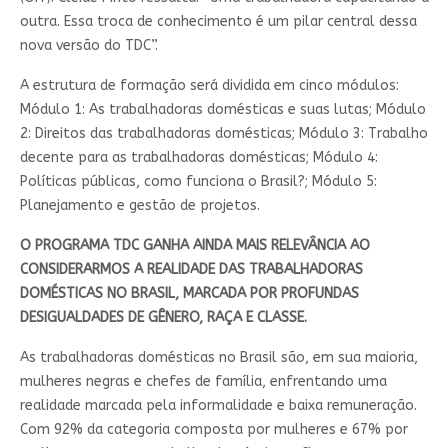
outra. Essa troca de conhecimento é um pilar central dessa
nova versão do TDC”.
A estrutura de formação será dividida em cinco módulos:
Módulo 1: As trabalhadoras domésticas e suas lutas; Módulo
2: Direitos das trabalhadoras domésticas; Módulo 3: Trabalho
decente para as trabalhadoras domésticas; Módulo 4:
Políticas públicas, como funciona o Brasil?; Módulo 5:
Planejamento e gestão de projetos.
O PROGRAMA TDC GANHA AINDA MAIS RELEVÂNCIA AO
CONSIDERARMOS A REALIDADE DAS TRABALHADORAS
DOMÉSTICAS NO BRASIL, MARCADA POR PROFUNDAS
DESIGUALDADES DE GÊNERO, RAÇA E CLASSE.
As trabalhadoras domésticas no Brasil são, em sua maioria,
mulheres negras e chefes de família, enfrentando uma
realidade marcada pela informalidade e baixa remuneração.
Com 92% da categoria composta por mulheres e 67% por