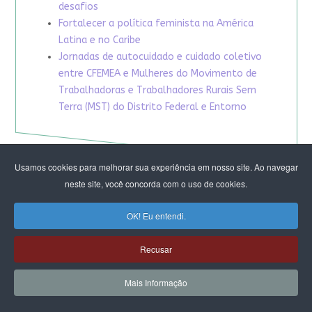
desafios
Fortalecer a política feminista na América
Latina e no Caribe
Jornadas de autocuidado e cuidado coletivo
entre CFEMEA e Mulheres do Movimento de
Trabalhadoras e Trabalhadores Rurais Sem
Terra (MST) do Distrito Federal e Entorno
Usamos cookies para melhorar sua experiência em nosso site. Ao navegar
neste site, você concorda com o uso de cookies.
OK! Eu entendi.
Recusar
Mais Informação