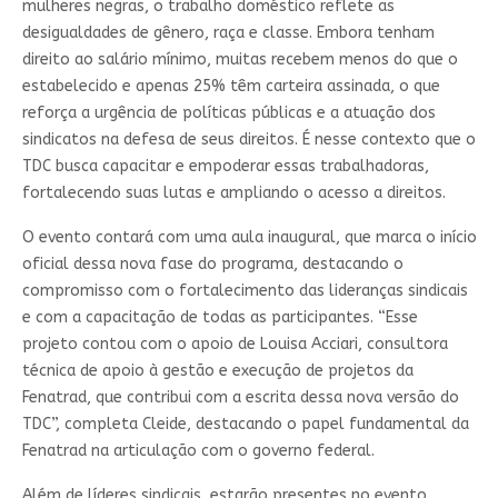
mulheres negras, o trabalho doméstico reflete as
desigualdades de gênero, raça e classe. Embora tenham
direito ao salário mínimo, muitas recebem menos do que o
estabelecido e apenas 25% têm carteira assinada, o que
reforça a urgência de políticas públicas e a atuação dos
sindicatos na defesa de seus direitos. É nesse contexto que o
TDC busca capacitar e empoderar essas trabalhadoras,
fortalecendo suas lutas e ampliando o acesso a direitos.
O evento contará com uma aula inaugural, que marca o início
oficial dessa nova fase do programa, destacando o
compromisso com o fortalecimento das lideranças sindicais
e com a capacitação de todas as participantes. “Esse
projeto contou com o apoio de Louisa Acciari, consultora
técnica de apoio à gestão e execução de projetos da
Fenatrad, que contribui com a escrita dessa nova versão do
TDC”, completa Cleide, destacando o papel fundamental da
Fenatrad na articulação com o governo federal.
Além de líderes sindicais, estarão presentes no evento