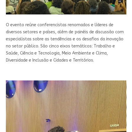
O evento reúne conferencistas renomados e líderes de
diversos setores e países, além de painéis de discussão com
especialistas sobre as tendências e os desafios da inovação
no setor público. São cinco eixos temáticos: Trabalho e
Saúde, Ciência e Tecnologia, Meio Ambiente e Clima,
Diversidade e Inclusão e Cidades e Territórios.