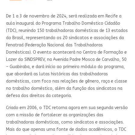
De 1 a 3 de novembro de 2024, será realizada em Recife a
aula inaugural do Programa Trabalho Doméstico Cidadão
(TDC), reunindo 150 trabalhadoras domésticas de 13 estados
do Brasil, representando os 20 sindicatos e associações da
Fenatrad (Federação Nacional das Trabalhadoras
Domésticas). O evento acontecerá no Centro de Formação e
Lazer do SINDSPREV, na Avenida Padre Mosca de Carvalho, 50
– Guabiraba, e dará início ao primeiro módulo do programa,
que abordará as lutas históricas das trabalhadoras
domésticas, com foco nas relações de gênero, raça e classe
no trabalho doméstico, além da função dos sindicatos na
defesa dos direitos da categoria.
Criado em 2006, o TDC retorna agora em sua segunda versão
com a missão de fortalecer as organizações das
trabalhadoras domésticas, como sindicatos e associações.
Mais do que apenas uma fonte de dados acadêmicos, o TDC