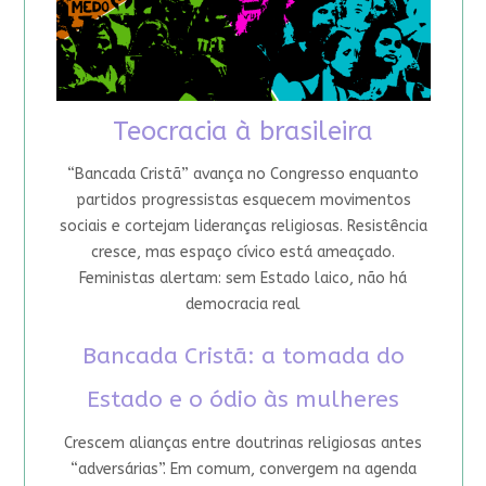
Teocracia à brasileira
“Bancada Cristã” avança no Congresso enquanto
partidos progressistas esquecem movimentos
sociais e cortejam lideranças religiosas. Resistência
cresce, mas espaço cívico está ameaçado.
Feministas alertam: sem Estado laico, não há
democracia real
Bancada Cristã: a tomada do
Estado e o ódio às mulheres
Crescem alianças entre doutrinas religiosas antes
“adversárias”. Em comum, convergem na agenda