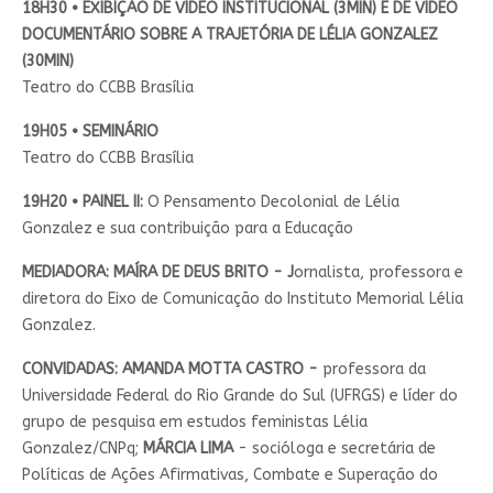
18H30 • EXIBIÇÃO DE VÍDEO INSTITUCIONAL (3MIN) E DE VÍDEO
DOCUMENTÁRIO SOBRE A TRAJETÓRIA DE LÉLIA GONZALEZ
(30MIN)
Teatro do CCBB Brasília
19H05 • SEMINÁRIO
Teatro do CCBB Brasília
19H20 • PAINEL II:
O Pensamento Decolonial de Lélia
Gonzalez e sua contribuição para a Educação
MEDIADORA: MAÍRA DE DEUS BRITO - J
ornalista, professora e
diretora do Eixo de Comunicação do Instituto Memorial Lélia
Gonzalez.
CONVIDADAS: AMANDA MOTTA CASTRO -
professora da
Universidade Federal do Rio Grande do Sul (UFRGS) e líder do
grupo de pesquisa em estudos feministas Lélia
Gonzalez/CNPq;
MÁRCIA LIMA
- socióloga e secretária de
Políticas de Ações Afirmativas, Combate e Superação do