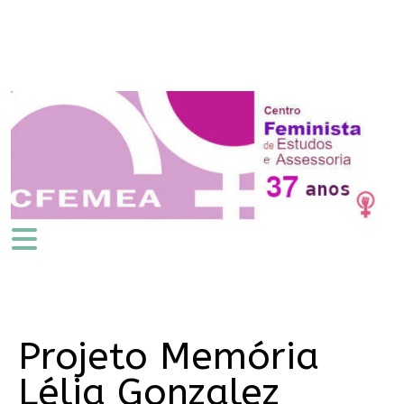
Projeto Memória
Lélia Gonzalez