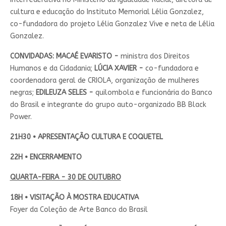
cultura e educação do Instituto Memorial Lélia Gonzalez,
co-fundadora do projeto Lélia Gonzalez Vive e neta de Lélia
Gonzalez.
CONVIDADAS: MACAÉ EVARISTO -
ministra dos Direitos
Humanos e da Cidadania;
LÚCIA XAVIER -
co-fundadora e
coordenadora geral de CRIOLA, organização de mulheres
negras;
EDILEUZA SELES -
quilombola e funcionária do Banco
do Brasil e integrante do grupo auto-organizado BB Black
Power.
21H30 • APRESENTAÇÃO CULTURA E COQUETEL
22H • ENCERRAMENTO
QUARTA-FEIRA - 30 DE OUTUBRO
18H • VISITAÇÃO À MOSTRA EDUCATIVA
Foyer da Coleção de Arte Banco do Brasil