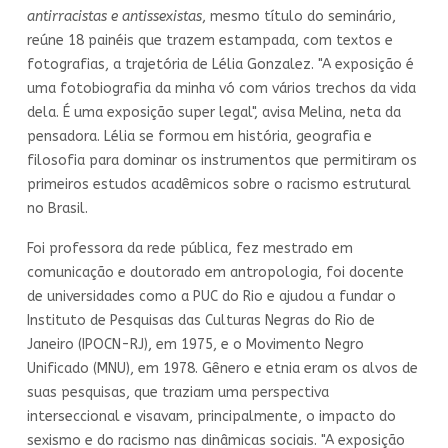
antirracistas e antissexistas
, mesmo título do seminário,
reúne 18 painéis que trazem estampada, com textos e
fotografias, a trajetória de Lélia Gonzalez. "A exposição é
uma fotobiografia da minha vó com vários trechos da vida
dela. É uma exposição super legal", avisa Melina, neta da
pensadora. Lélia se formou em história, geografia e
filosofia para dominar os instrumentos que permitiram os
primeiros estudos acadêmicos sobre o racismo estrutural
no Brasil.
Foi professora da rede pública, fez mestrado em
comunicação e doutorado em antropologia, foi docente
de universidades como a PUC do Rio e ajudou a fundar o
Instituto de Pesquisas das Culturas Negras do Rio de
Janeiro (IPOCN-RJ), em 1975, e o Movimento Negro
Unificado (MNU), em 1978. Gênero e etnia eram os alvos de
suas pesquisas, que traziam uma perspectiva
interseccional e visavam, principalmente, o impacto do
sexismo e do racismo nas dinâmicas sociais. "A exposição