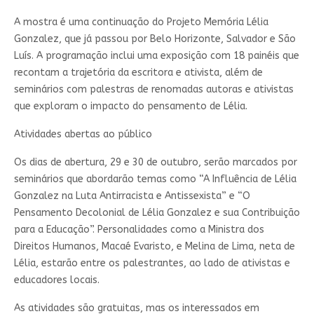
A mostra é uma continuação do Projeto Memória Lélia
Gonzalez, que já passou por Belo Horizonte, Salvador e São
Luís. A programação inclui uma exposição com 18 painéis que
recontam a trajetória da escritora e ativista, além de
seminários com palestras de renomadas autoras e ativistas
que exploram o impacto do pensamento de Lélia.
Atividades abertas ao público
Os dias de abertura, 29 e 30 de outubro, serão marcados por
seminários que abordarão temas como “A Influência de Lélia
Gonzalez na Luta Antirracista e Antissexista” e “O
Pensamento Decolonial de Lélia Gonzalez e sua Contribuição
para a Educação”. Personalidades como a Ministra dos
Direitos Humanos, Macaé Evaristo, e Melina de Lima, neta de
Lélia, estarão entre os palestrantes, ao lado de ativistas e
educadores locais.
As atividades são gratuitas, mas os interessados em