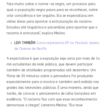
fala muito sobre o tornar-se negra, um processo pelo
qual a população negra passa para se reconhecer, sobre
criar consciência e ter orgulho. Ela se especializou em
várias áreas para apontar a estruturação do racismo.
Estudou até linguística e psicanálise para apontar que o
racismo é estrutural", explica Melina.
LEIA TAMBÉM:
Curta representa DF no festival Janela
de Cinema de Recife
A expectativa é que a exposição seja vista por mais de 14
mil estudantes da rede pública, que devem participar
também de atividades programadas até dezembro. Um
filme de 30 minutos sobre a pensadora foi produzido
especialmente para a mostra e também será exibido nas
grades das televisões públicas. É uma maneira, ainda que
tardia, de colocar o pensamento de Lélia Gonzalez em
evidência. "O racismo fez com que esse reconhecimento
demorasse a chegar", lamenta Melina. "Ela teve