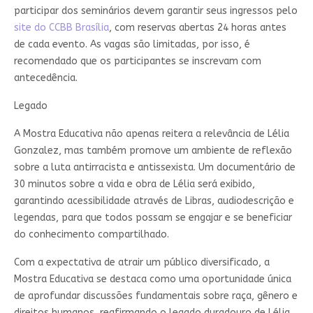
participar dos seminários devem garantir seus ingressos pelo
site do CCBB Brasília
, com reservas abertas 24 horas antes
de cada evento. As vagas são limitadas, por isso, é
recomendado que os participantes se inscrevam com
antecedência.
Legado
A Mostra Educativa não apenas reitera a relevância de Lélia
Gonzalez, mas também promove um ambiente de reflexão
sobre a luta antirracista e antissexista. Um documentário de
30 minutos sobre a vida e obra de Lélia será exibido,
garantindo acessibilidade através de Libras, audiodescrição e
legendas, para que todos possam se engajar e se beneficiar
do conhecimento compartilhado.
Com a expectativa de atrair um público diversificado, a
Mostra Educativa se destaca como uma oportunidade única
de aprofundar discussões fundamentais sobre raça, gênero e
direitos humanos, reafirmando o legado duradouro de Lélia