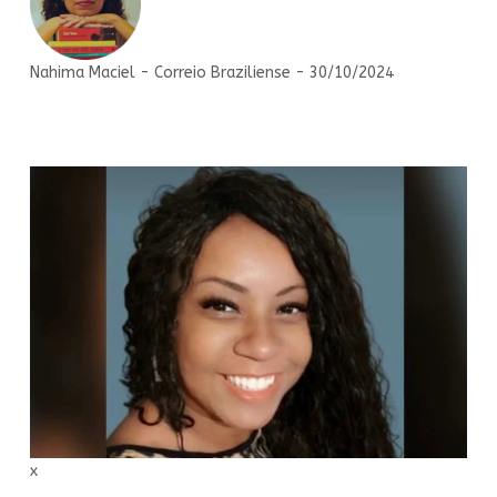
Nahima Maciel - Correio Braziliense - 30/10/2024
x