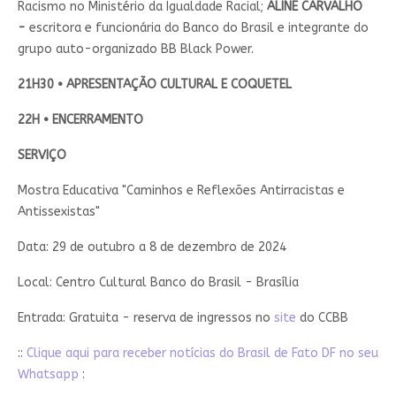
Racismo no Ministério da Igualdade Racial;
ALINE CARVALHO
-
escritora e funcionária do Banco do Brasil e integrante do
grupo auto-organizado BB Black Power.
21H30 • APRESENTAÇÃO CULTURAL E COQUETEL
22H • ENCERRAMENTO
SERVIÇO
Mostra Educativa "Caminhos e Reflexões Antirracistas e
Antissexistas"
Data: 29 de outubro a 8 de dezembro de 2024
Local: Centro Cultural Banco do Brasil - Brasília
Entrada: Gratuita - reserva de ingressos no
site
do CCBB
::
Clique aqui para receber notícias do Brasil de Fato DF no seu
Whatsapp
: