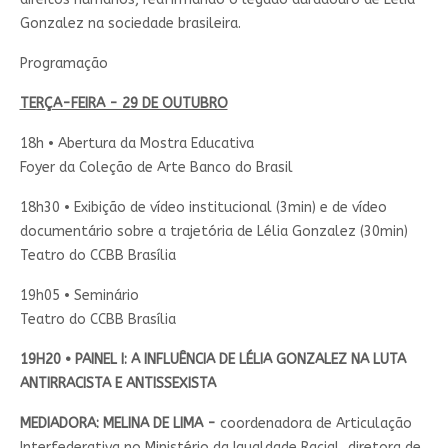
Gonzalez na sociedade brasileira.
Programação
TERÇA-FEIRA - 29 DE OUTUBRO
18h • Abertura da Mostra Educativa
Foyer da Coleção de Arte Banco do Brasil
18h30 • Exibição de vídeo institucional (3min) e de vídeo
documentário sobre a trajetória de Lélia Gonzalez (30min)
Teatro do CCBB Brasília
19h05 • Seminário
Teatro do CCBB Brasília
19H20 • PAINEL I: A INFLUÊNCIA DE LÉLIA GONZALEZ NA LUTA
ANTIRRACISTA E ANTISSEXISTA
MEDIADORA: MELINA DE LIMA -
coordenadora de Articulação
Interfederativa no Ministério da Igualdade Racial, diretora de