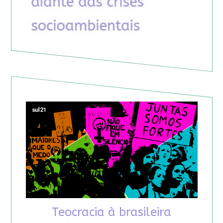
Teocracia à brasileira