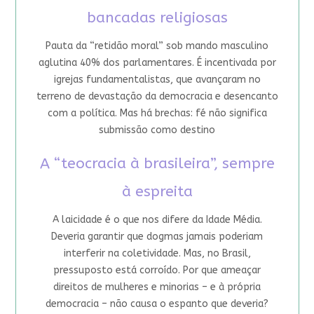
bancadas religiosas
Pauta da “retidão moral” sob mando masculino
aglutina 40% dos parlamentares. É incentivada por
igrejas fundamentalistas, que avançaram no
terreno de devastação da democracia e desencanto
com a política. Mas há brechas: fé não significa
submissão como destino
A “teocracia à brasileira”, sempre
à espreita
A laicidade é o que nos difere da Idade Média.
Deveria garantir que dogmas jamais poderiam
interferir na coletividade. Mas, no Brasil,
pressuposto está corroído. Por que ameaçar
direitos de mulheres e minorias – e à própria
democracia – não causa o espanto que deveria?