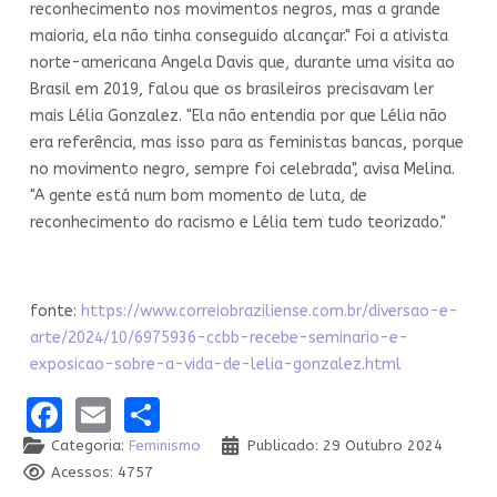
reconhecimento nos movimentos negros, mas a grande
maioria, ela não tinha conseguido alcançar." Foi a ativista
norte-americana Angela Davis que, durante uma visita ao
Brasil em 2019, falou que os brasileiros precisavam ler
mais Lélia Gonzalez. "Ela não entendia por que Lélia não
era referência, mas isso para as feministas bancas, porque
no movimento negro, sempre foi celebrada", avisa Melina.
"A gente está num bom momento de luta, de
reconhecimento do racismo e Lélia tem tudo teorizado."
fonte:
https://www.correiobraziliense.com.br/diversao-e-
arte/2024/10/6975936-ccbb-recebe-seminario-e-
exposicao-sobre-a-vida-de-lelia-gonzalez.html
Facebook
Email
Share
Categoria:
Feminismo
Publicado: 29 Outubro 2024
Acessos: 4757