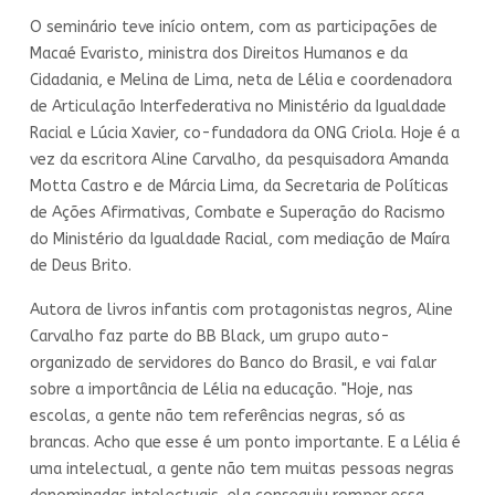
O seminário teve início ontem, com as participações de
Macaé Evaristo, ministra dos Direitos Humanos e da
Cidadania, e Melina de Lima, neta de Lélia e coordenadora
de Articulação Interfederativa no Ministério da Igualdade
Racial e Lúcia Xavier, co-fundadora da ONG Criola. Hoje é a
vez da escritora Aline Carvalho, da pesquisadora Amanda
Motta Castro e de Márcia Lima, da Secretaria de Políticas
de Ações Afirmativas, Combate e Superação do Racismo
do Ministério da Igualdade Racial, com mediação de Maíra
de Deus Brito.
Autora de livros infantis com protagonistas negros, Aline
Carvalho faz parte do BB Black, um grupo auto-
organizado de servidores do Banco do Brasil, e vai falar
sobre a importância de Lélia na educação. "Hoje, nas
escolas, a gente não tem referências negras, só as
brancas. Acho que esse é um ponto importante. E a Lélia é
uma intelectual, a gente não tem muitas pessoas negras