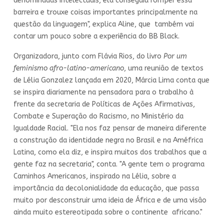
denominadas intelectuais, ela conseguiu romper essa
barreira e trouxe coisas importantes principalmente na
questão da linguagem", explica Aline, que também vai
contar um pouco sobre a experiência do BB Black.
Organizadora, junto com Flávia Rios, do livro
Por um
feminismo afro-latino-americano
, uma reunião de textos
de Lélia Gonzalez lançada em 2020, Márcia Lima conta que
se inspira diariamente na pensadora para o trabalho à
frente da secretaria de Políticas de Ações Afirmativas,
Combate e Superação do Racismo, no Ministério da
Igualdade Racial. "Ela nos faz pensar de maneira diferente
a construção da identidade negra no Brasil e na Améfrica
Latina, como ela diz, e inspira muitos dos trabalhos que a
gente faz na secretaria", conta. "A gente tem o programa
Caminhos Americanos, inspirado na Lélia, sobre a
importância da decolonialidade da educação, que passa
muito por desconstruir uma ideia de África e de uma visão
ainda muito estereotipada sobre o continente africano."