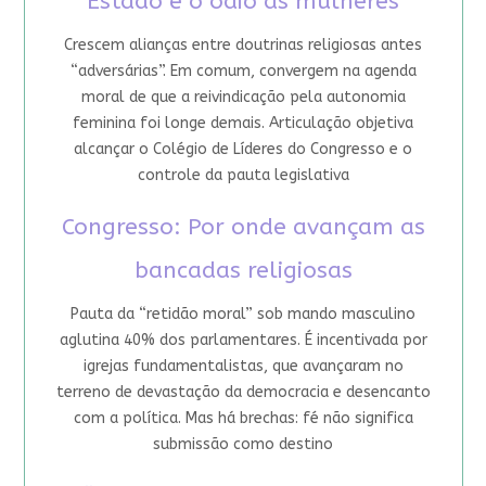
Estado e o ódio às mulheres
Crescem alianças entre doutrinas religiosas antes
“adversárias”. Em comum, convergem na agenda
moral de que a reivindicação pela autonomia
feminina foi longe demais. Articulação objetiva
alcançar o Colégio de Líderes do Congresso e o
controle da pauta legislativa
Congresso: Por onde avançam as
bancadas religiosas
Pauta da “retidão moral” sob mando masculino
aglutina 40% dos parlamentares. É incentivada por
igrejas fundamentalistas, que avançaram no
terreno de devastação da democracia e desencanto
com a política. Mas há brechas: fé não significa
submissão como destino