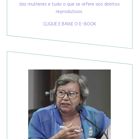
das mulheres e tudo o que se refere aos direitos
reprodutivos.
CLIQUE E BAIXE O E-BOOK