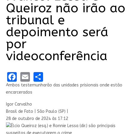
Queiroz não irão ao
tribunal e
depoimento será
por
videoconferência
Facebook
Email
Share
Ambos testemunharão das unidades prisionais onde estão
encarcerados
Igor Carvalho
Brasil de Fato | São Paulo (SP) |
28 de outubro de 2024 às 17:12