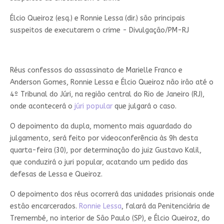
Élcio Queiroz (esq.) e Ronnie Lessa (dir.) são principais
suspeitos de executarem o crime - Divulgação/PM-RJ
Réus confessos do assassinato de Marielle Franco e
Anderson Gomes, Ronnie Lessa e Élcio Queiroz não irão até o
4º Tribunal do Júri, na região central do Rio de Janeiro (RJ),
onde acontecerá o
júri popular
que julgará o caso.
O depoimento da dupla, momento mais aguardado do
julgamento, será feito por videoconferência às 9h desta
quarta-feira (30), por determinação do juiz Gustavo Kalil,
que conduzirá o juri popular, acatando um pedido das
defesas de Lessa e Queiroz.
O depoimento dos réus ocorrerá das unidades prisionais onde
estão encarcerados.
Ronnie Lessa
, falará da Penitenciária de
Tremembé, no interior de São Paulo (SP), e Élcio Queiroz, do