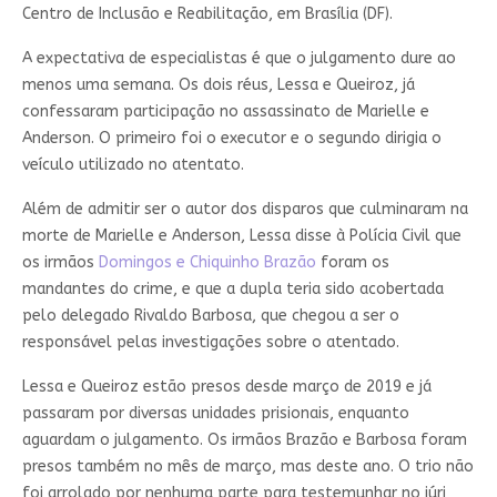
Centro de Inclusão e Reabilitação, em Brasília (DF).
A expectativa de especialistas é que o julgamento dure ao
menos uma semana. Os dois réus, Lessa e Queiroz, já
confessaram participação no assassinato de Marielle e
Anderson. O primeiro foi o executor e o segundo dirigia o
veículo utilizado no atentato.
Além de admitir ser o autor dos disparos que culminaram na
morte de Marielle e Anderson, Lessa disse à Polícia Civil que
os irmãos
Domingos e Chiquinho Brazão
foram os
mandantes do crime, e que a dupla teria sido acobertada
pelo delegado Rivaldo Barbosa, que chegou a ser o
responsável pelas investigações sobre o atentado.
Lessa e Queiroz estão presos desde março de 2019 e já
passaram por diversas unidades prisionais, enquanto
aguardam o julgamento. Os irmãos Brazão e Barbosa foram
presos também no mês de março, mas deste ano. O trio não
foi arrolado por nenhuma parte para testemunhar no júri