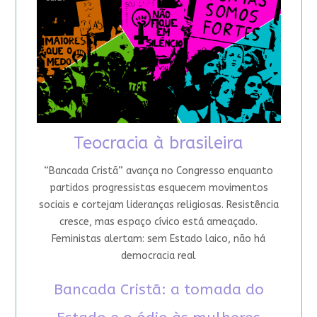
Teocracia à brasileira
“Bancada Cristã” avança no Congresso enquanto
partidos progressistas esquecem movimentos
sociais e cortejam lideranças religiosas. Resistência
cresce, mas espaço cívico está ameaçado.
Feministas alertam: sem Estado laico, não há
democracia real
Bancada Cristã: a tomada do