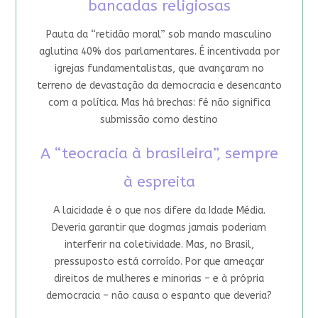
bancadas religiosas
Pauta da “retidão moral” sob mando masculino
aglutina 40% dos parlamentares. É incentivada por
igrejas fundamentalistas, que avançaram no
terreno de devastação da democracia e desencanto
com a política. Mas há brechas: fé não significa
submissão como destino
A “teocracia à brasileira”, sempre
à espreita
A laicidade é o que nos difere da Idade Média.
Deveria garantir que dogmas jamais poderiam
interferir na coletividade. Mas, no Brasil,
pressuposto está corroído. Por que ameaçar
direitos de mulheres e minorias – e à própria
democracia – não causa o espanto que deveria?