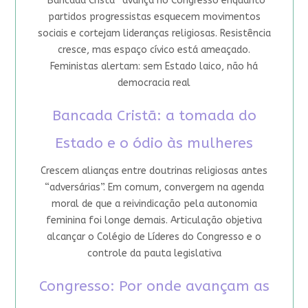
“Bancada Cristã” avança no Congresso enquanto
partidos progressistas esquecem movimentos
sociais e cortejam lideranças religiosas. Resistência
cresce, mas espaço cívico está ameaçado.
Feministas alertam: sem Estado laico, não há
democracia real
Bancada Cristã: a tomada do
Estado e o ódio às mulheres
Crescem alianças entre doutrinas religiosas antes
“adversárias”. Em comum, convergem na agenda
moral de que a reivindicação pela autonomia
feminina foi longe demais. Articulação objetiva
alcançar o Colégio de Líderes do Congresso e o
controle da pauta legislativa
Congresso: Por onde avançam as