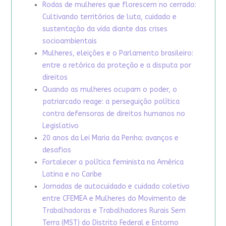
Rodas de mulheres que florescem no cerrado:
Cultivando territórios de luta, cuidado e
sustentação da vida diante das crises
socioambientais
Mulheres, eleições e o Parlamento brasileiro:
entre a retórica da proteção e a disputa por
direitos
Quando as mulheres ocupam o poder, o
patriarcado reage: a perseguição política
contra defensoras de direitos humanos no
Legislativo
20 anos da Lei Maria da Penha: avanços e
desafios
Fortalecer a política feminista na América
Latina e no Caribe
Jornadas de autocuidado e cuidado coletivo
entre CFEMEA e Mulheres do Movimento de
Trabalhadoras e Trabalhadores Rurais Sem
Terra (MST) do Distrito Federal e Entorno