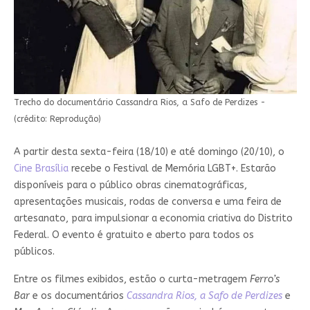
Trecho do documentário Cassandra Rios, a Safo de Perdizes -
(crédito: Reprodução)
A partir desta sexta-feira (18/10) e até domingo (20/10), o
Cine Brasília
recebe o Festival de Memória LGBT+. Estarão
disponíveis para o público obras cinematográficas,
apresentações musicais, rodas de conversa e uma feira de
artesanato, para impulsionar a economia criativa do Distrito
Federal. O evento é gratuito e aberto para todos os
públicos.
Entre os filmes exibidos, estão o curta-metragem
Ferro’s
Bar
e os documentários
Cassandra Rios, a Safo de Perdizes
e