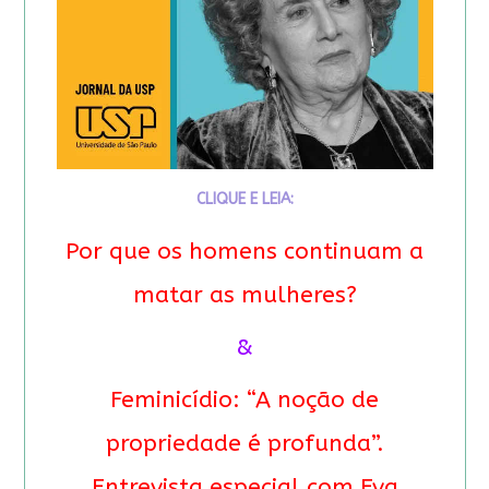
CLIQUE E LEIA:
Por que os homens continuam a
matar as mulheres?
&
Feminicídio: “A noção de
propriedade é profunda”.
Entrevista especial com Eva