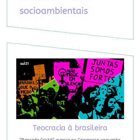
Teocracia à brasileira