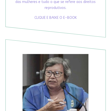
das mulheres e tudo o que se refere aos direitos
reprodutivos.
CLIQUE E BAIXE O E-BOOK