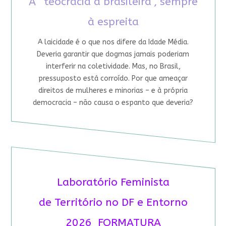
A “teocracia à brasileira”, sempre
à espreita
A laicidade é o que nos difere da Idade Média.
Deveria garantir que dogmas jamais poderiam
interferir na coletividade. Mas, no Brasil,
pressuposto está corroído. Por que ameaçar
direitos de mulheres e minorias – e à própria
democracia – não causa o espanto que deveria?
Laboratório Feminista
de Território no DF e Entorno
2026 FORMATURA