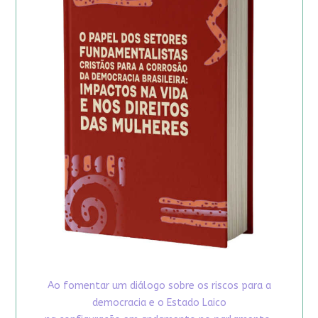
Ao fomentar um diálogo sobre os riscos para a
democracia e o Estado Laico