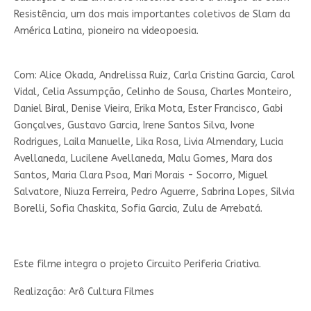
Resistência
, um dos mais importantes coletivos de Slam da
América Latina, pioneiro na videopoesia.
Com:
Alice Okada, Andrelissa Ruiz, Carla Cristina Garcia, Carol
Vidal, Celia Assumpção, Celinho de Sousa, Charles Monteiro,
Daniel Biral, Denise Vieira, Erika Mota, Ester Francisco, Gabi
Gonçalves, Gustavo Garcia, Irene Santos Silva, Ivone
Rodrigues, Laila Manuelle, Lika Rosa, Livia Almendary, Lucia
Avellaneda, Lucilene Avellaneda, Malu Gomes, Mara dos
Santos, Maria Clara Psoa, Mari Morais - Socorro, Miguel
Salvatore, Niuza Ferreira, Pedro Aguerre, Sabrina Lopes, Silvia
Borelli, Sofia Chaskita, Sofia Garcia, Zulu de Arrebatá.
Este filme integra o projeto Circuito Periferia Criativa.
Realização: Arô Cultura Filmes