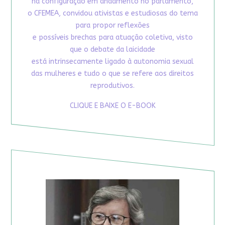
na configuração em andamento no parlamento,
o CFEMEA, convidou ativistas e estudiosas do tema
para propor reflexões
e possíveis brechas para atuação coletiva, visto
que o debate da laicidade
está intrinsecamente ligado à autonomia sexual
das mulheres e tudo o que se refere aos direitos
reprodutivos.
CLIQUE E BAIXE O E-BOOK