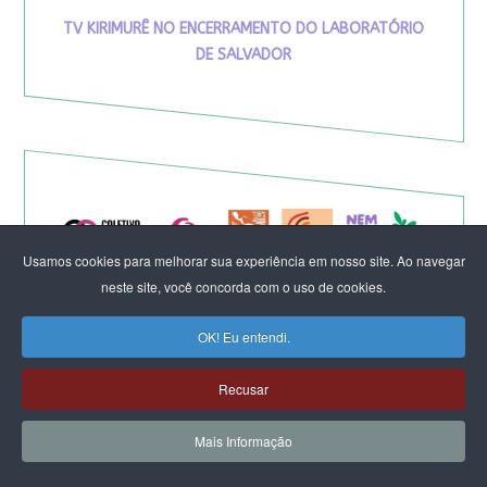
TV KIRIMURÊ NO ENCERRAMENTO DO LABORATÓRIO
DE SALVADOR
Usamos cookies para melhorar sua experiência em nosso site. Ao navegar
neste site, você concorda com o uso de cookies.
OK! Eu entendi.
Recusar
Eleição de Erika Hilton para
Mais Informação
presidente da Comissão da