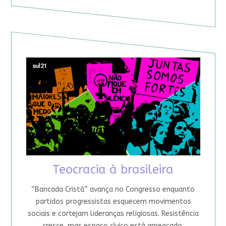
Teocracia à brasileira
“Bancada Cristã” avança no Congresso enquanto
partidos progressistas esquecem movimentos
sociais e cortejam lideranças religiosas. Resistência
cresce, mas espaço cívico está ameaçado.