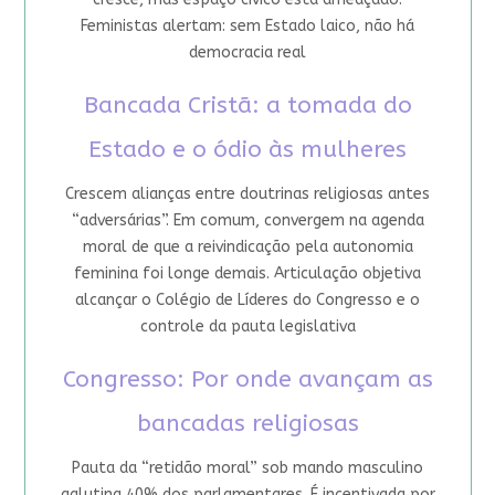
Feministas alertam: sem Estado laico, não há
democracia real
Bancada Cristã: a tomada do
Estado e o ódio às mulheres
Crescem alianças entre doutrinas religiosas antes
“adversárias”. Em comum, convergem na agenda
moral de que a reivindicação pela autonomia
feminina foi longe demais. Articulação objetiva
alcançar o Colégio de Líderes do Congresso e o
controle da pauta legislativa
Congresso: Por onde avançam as
bancadas religiosas
Pauta da “retidão moral” sob mando masculino
aglutina 40% dos parlamentares. É incentivada por