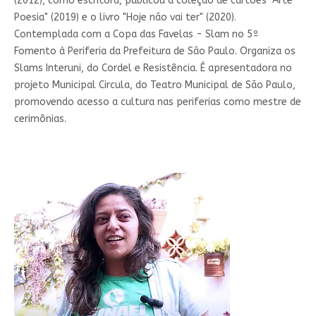
(2012), como escritora, publicou a coleção de cartões "Arte
Poesia" (2019) e o livro "Hoje não vai ter" (2020).
Contemplada com a Copa das Favelas - Slam no 5º
Fomento à Periferia da Prefeitura de São Paulo. Organiza os
Slams Interuni, do Cordel e Resistência. É apresentadora no
projeto Municipal Circula, do Teatro Municipal de São Paulo,
promovendo acesso a cultura nas periferias como mestre de
cerimônias.