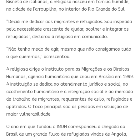
Bisneta de italianos, a religiosa nasceu em família humilde,
na cidade de Farroupilha, no interior do Rio Grande do Sul.
“Decidi me dedicar aos migrantes e refugiados. Sou inspirada
pela necessidade crescente de ajudar, acolher e integrar os
refugiados”, declarou a religiosa em comunicado.
“Não tenho medo de agir, mesmo que não consigamos tudo
o que queremos,” acrescentou.
A religiosa dirige o Instituto para as Migrações e os Direitos
Humanos, agência humanitária que criou em Brasília em 1999.
A instituição se dedica ao atendimento jurídico e social, ao
acolhimento humanitário e à integração social e ao mercado
de trabalho de migrantes, requerentes de asilo, refugiados e
apátridas. O foco principal são as pessoas em situação de
maior vulnerabilidade.
O ano em que fundou o IMDH correspondeu à chegada ao
Brasil de um grande fluxo de refugiados vindos de Angola,