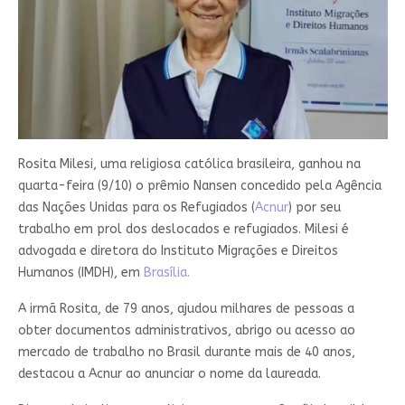
Rosita Milesi, uma religiosa católica brasileira, ganhou na
quarta-feira (9/10) o prêmio Nansen concedido pela Agência
das Nações Unidas para os Refugiados (
Acnur
) por seu
trabalho em prol dos deslocados e refugiados. Milesi é
advogada e diretora do Instituto Migrações e Direitos
Humanos (IMDH), em
Brasília.
A irmã Rosita, de 79 anos, ajudou milhares de pessoas a
obter documentos administrativos, abrigo ou acesso ao
mercado de trabalho no Brasil durante mais de 40 anos,
destacou a Acnur ao anunciar o nome da laureada.