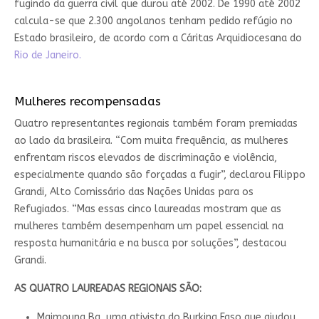
fugindo da guerra civil que durou até 2002. De 1990 até 2002
calcula-se que 2.300 angolanos tenham pedido refúgio no
Estado brasileiro, de acordo com a Cáritas Arquidiocesana do
Rio de Janeiro.
Mulheres recompensadas
Quatro representantes regionais também foram premiadas
ao lado da brasileira. “Com muita frequência, as mulheres
enfrentam riscos elevados de discriminação e violência,
especialmente quando são forçadas a fugir”, declarou Filippo
Grandi, Alto Comissário das Nações Unidas para os
Refugiados. “Mas essas cinco laureadas mostram que as
mulheres também desempenham um papel essencial na
resposta humanitária e na busca por soluções”, destacou
Grandi.
AS QUATRO LAUREADAS REGIONAIS SÃO:
Maimouna Ba, uma ativista do Burkina Faso que ajudou