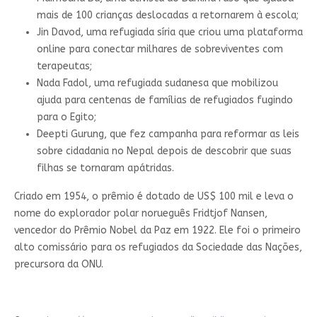
mais de 100 crianças deslocadas a retornarem à escola;
Jin Davod, uma refugiada síria que criou uma plataforma
online para conectar milhares de sobreviventes com
terapeutas;
Nada Fadol, uma refugiada sudanesa que mobilizou
ajuda para centenas de famílias de refugiados fugindo
para o Egito;
Deepti Gurung, que fez campanha para reformar as leis
sobre cidadania no Nepal depois de descobrir que suas
filhas se tornaram apátridas.
Criado em 1954, o prêmio é dotado de US$ 100 mil e leva o
nome do explorador polar norueguês Fridtjof Nansen,
vencedor do Prêmio Nobel da Paz em 1922. Ele foi o primeiro
alto comissário para os refugiados da Sociedade das Nações,
precursora da ONU.