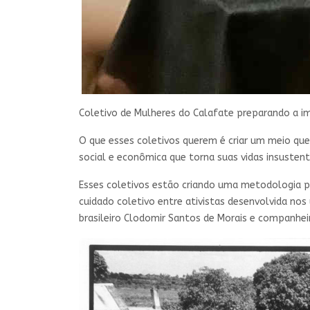
Coletivo de Mulheres do Calafate preparando a i
O que esses coletivos querem é criar um meio que
social e econômica que torna suas vidas insustentáv
Esses coletivos estão criando uma metodologia pr
cuidado coletivo entre ativistas desenvolvida no
brasileiro Clodomir Santos de Morais e companhei