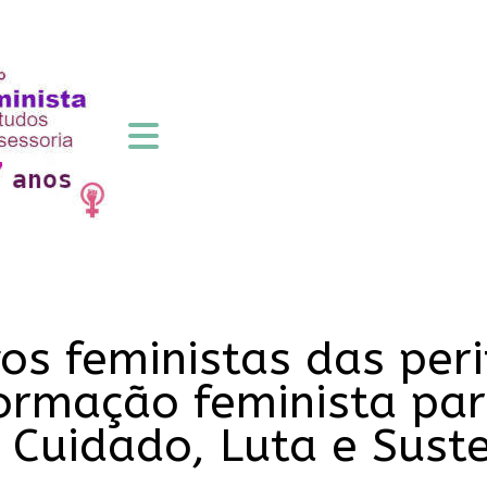
os feministas das peri
ormação feminista par
e Cuidado, Luta e Sus