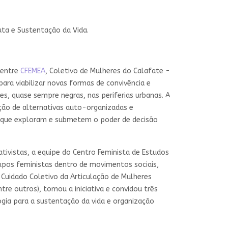
Luta e Sustentação da Vida.
 entre
CFEMEA
, Coletivo de Mulheres do Calafate -
ra viabilizar novas formas de convivência e
s, quase sempre negras, nas periferias urbanas. A
ção de alternativas auto-organizadas e
as que exploram e submetem o poder de decisão
ivistas, a equipe do Centro Feminista de Estudos
upos feministas dentro de movimentos sociais,
Cuidado Coletivo da Articulação de Mulheres
re outros), tomou a iniciativa e convidou três
gia para a sustentação da vida e organização