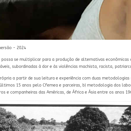
mersão - 2024
 possa se multiplicar para a produção de alternativas econômicas q
eis, subordinadas à dor e às violências machista, racista, patriarcal
ópria a partir de sua leitura e experiência com duas metodologia
s últimos 15 anos pelo Cfemea e parceiras, b) metodologia dos labo
ros e companheiras das Américas, de África e Ásia entre os anos 19