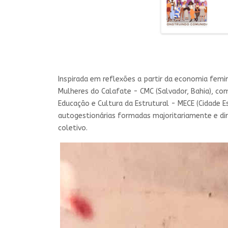
Inspirada em reflexões a partir da economia fe
Mulheres do Calafate - CMC (Salvador, Bahia), co
Educação e Cultura da Estrutural - MECE (Cidade 
autogestionárias formadas majoritariamente e diri
coletivo.