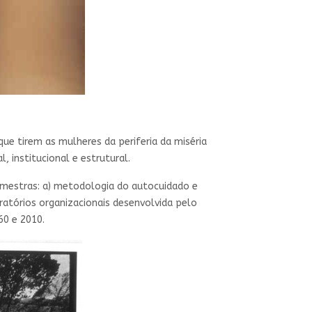
ue tirem as mulheres da periferia da miséria
, institucional e estrutural.
s mestras: a) metodologia do autocuidado e
ratórios organizacionais desenvolvida pelo
60 e 2010.