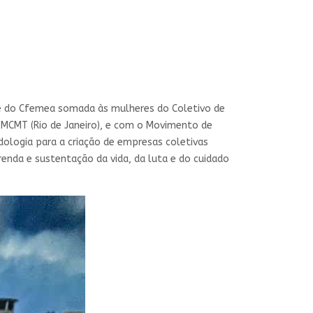
pe do Cfemea somada às mulheres do Coletivo de
 MCMT (Rio de Janeiro), e com o Movimento de
dologia para a criação de empresas coletivas
renda e sustentação da vida, da luta e do cuidado