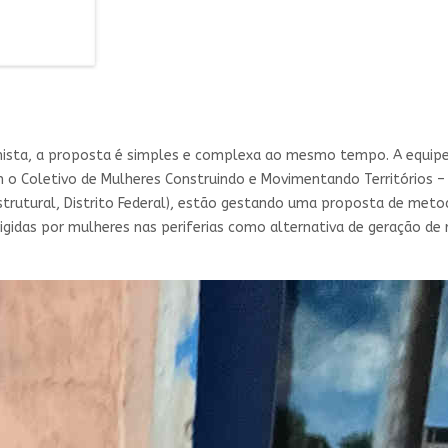
minista, a proposta é simples e complexa ao mesmo tempo. A equi
m o Coletivo de Mulheres Construindo e Movimentando Territórios –
Estrutural, Distrito Federal), estão gestando uma proposta de meto
gidas por mulheres nas periferias como alternativa de geração de 