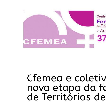
Cfemea e coletiv
nova etapa da f
de Territórios d