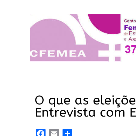
O que as eleiçõe
Entrevista com 
Facebook
Email
Share