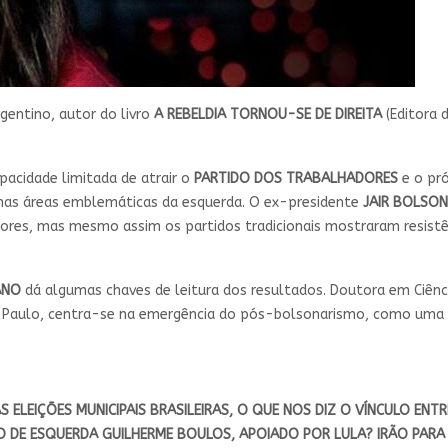
argentino, autor do livro
A REBELDIA TORNOU-SE DE DIREITA
(Editora 
pacidade limitada de atrair o
PARTIDO DOS TRABALHADORES
e o pr
umas áreas emblemáticas da esquerda. O ex-presidente
JAIR BOLSO
dores, mas mesmo assim os partidos tradicionais mostraram resistên
ANO
dá algumas chaves de leitura dos resultados. Doutora em Ciênc
ão Paulo, centra-se na emergência do pós-bolsonarismo, como uma
ELEIÇÕES MUNICIPAIS BRASILEIRAS, O QUE NOS DIZ O VÍNCULO ENTR
 DE ESQUERDA GUILHERME BOULOS, APOIADO POR LULA? IRÃO PARA