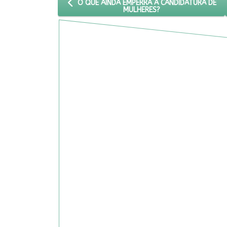
ARTIGO ANTERIOR: O QUE AINDA EMPERRA A CAN
O QUE AINDA EMPERRA A CANDIDATURA DE
MULHERES?