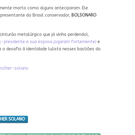
camente morto como alguns anteciparam. Ele
presentante do Brasil conservador,
BOLSONARO
cinturão metalúrgico que já vinha perdendo),
ex-presidente e sua esposa jogaram fortemente)
e
o desafio à identidade lulista nesses bastiões do
esther-solano
THER SOLANO