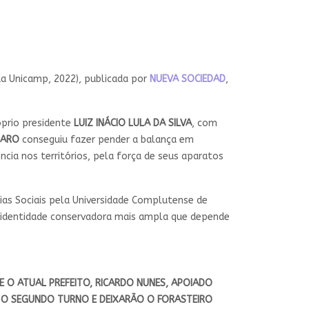
da Unicamp, 2022), publicada por
NUEVA SOCIEDAD
,
óprio presidente
LUIZ INÁCIO LULA DA SILVA
, com
NARO
conseguiu fazer pender a balança em
cia nos territórios, pela força de seus aparatos
ias Sociais pela Universidade Complutense de
 identidade conservadora mais ampla que depende
E O ATUAL PREFEITO, RICARDO NUNES, APOIADO
 O SEGUNDO TURNO E DEIXARÃO O FORASTEIRO