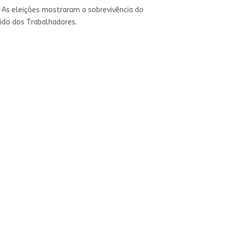
s. As eleições mostraram a sobrevivência do
tido dos Trabalhadores.