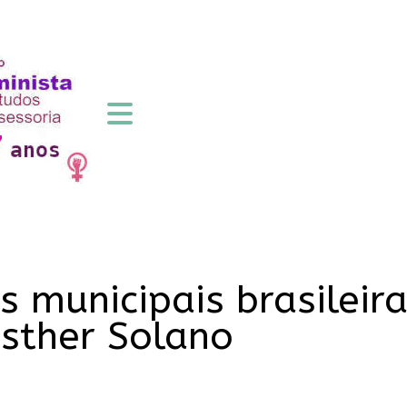
s municipais brasileir
Esther Solano