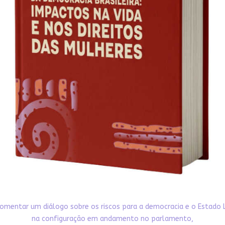
omentar um diálogo sobre os riscos para a democracia e o Estado 
na configuração em andamento no parlamento,