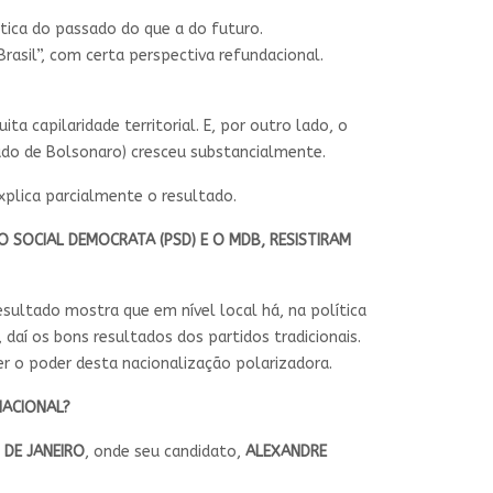
ica do passado do que a do futuro.
asil”, com certa perspectiva refundacional.
a capilaridade territorial. E, por outro lado, o
ado de Bolsonaro) cresceu substancialmente.
explica parcialmente o resultado.
O SOCIAL DEMOCRATA (PSD) E O MDB, RESISTIRAM
sultado mostra que em nível local há, na política
 daí os bons resultados dos partidos tradicionais.
r o poder desta nacionalização polarizadora.
NACIONAL?
 DE JANEIRO
, onde seu candidato,
ALEXANDRE