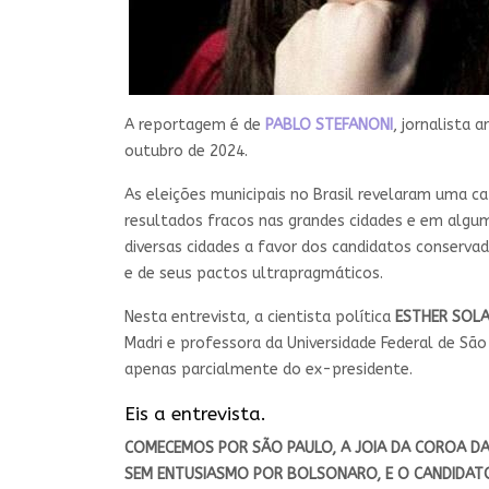
A reportagem é de
PABLO STEFANONI
, jornalista 
outubro de 2024.
As eleições municipais no Brasil revelaram uma ca
resultados fracos nas grandes cidades e em alg
diversas cidades a favor dos candidatos conserva
e de seus pactos ultrapragmáticos.
Nesta entrevista, a cientista política
ESTHER SOL
Madri e professora da Universidade Federal de S
apenas parcialmente do ex-presidente.
Eis a entrevista.
COMECEMOS POR SÃO PAULO, A JOIA DA COROA DAS 
SEM ENTUSIASMO POR BOLSONARO, E O CANDIDATO