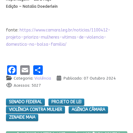
Edição – Natalia Doederlein
fonte:
https://www.camara.leg.br/noticias/1100412-
projeto-prioriza-mulheres-vitimas-de-violencia-
domestica-no-bolsa-familia/
Facebook
Email
Share
Categoria:
Violência
Publicado: 07 Outubro 2024
Acessos: 5027
SENADO FEDERAL
PROJETO DE LEI
VIOLÊNCIA CONTRA MULHER
AGÊNCIA CÂMARA
ZENAIDE MAIA