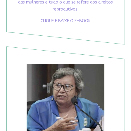
das mulheres e tudo o que se refere aos direitos
reprodutivos.
CLIQUE E BAIXE O E-BOOK