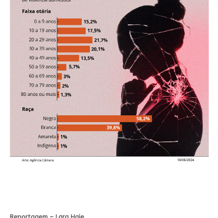
Reportagem – Lara Haje