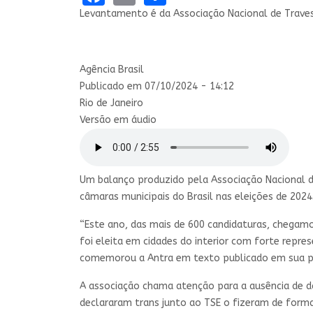
Levantamento é da Associação Nacional de Traves
Agência Brasil
Publicado em 07/10/2024 - 14:12
Rio de Janeiro
Versão em áudio
Um balanço produzido pela Associação Nacional de
câmaras municipais do Brasil nas eleições de 20
“Este ano, das mais de 600 candidaturas, chegamos
foi eleita em cidades do interior com forte repre
comemorou a Antra em texto publicado em sua pág
A associação chama atenção para a ausência de d
declararam trans junto ao TSE o fizeram de form