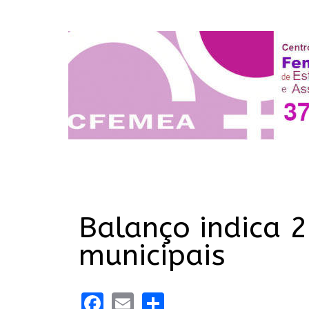
Balanço indica 
municipais
Facebook
Email
Share