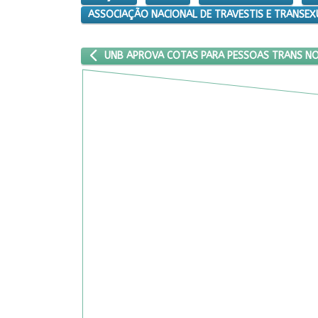
ASSOCIAÇÃO NACIONAL DE TRAVESTIS E TRANSEXU
ARTIGO ANTERIOR: UNB APROVA COTAS PARA PE
UNB APROVA COTAS PARA PESSOAS TRANS N