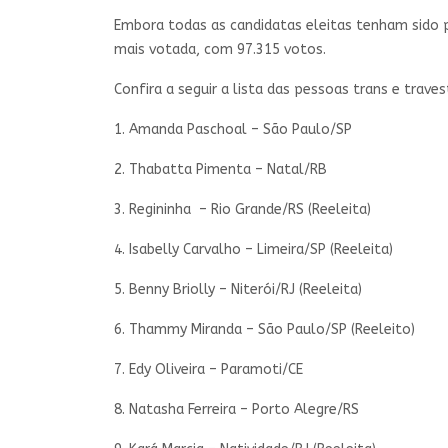
Embora todas as candidatas eleitas tenham sido p
mais votada, com 97.315 votos.
Confira a seguir a lista das pessoas trans e travest
1. Amanda Paschoal – São Paulo/SP
2. Thabatta Pimenta – Natal/RB
3. Regininha – Rio Grande/RS (Reeleita)
4. Isabelly Carvalho – Limeira/SP (Reeleita)
5. Benny Briolly – Niterói/RJ (Reeleita)
6. Thammy Miranda – São Paulo/SP (Reeleito)
7. Edy Oliveira – Paramoti/CE
8. Natasha Ferreira – Porto Alegre/RS