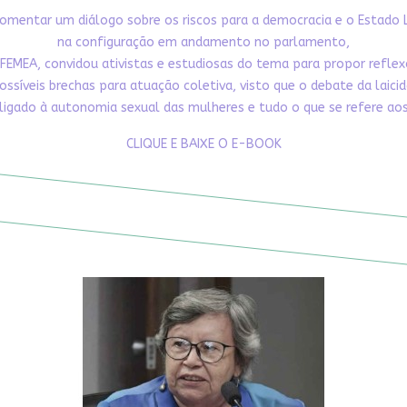
omentar um diálogo sobre os riscos para a democracia e o Estado 
na configuração em andamento no parlamento,
FEMEA, convidou ativistas e estudiosas do tema para propor refle
ossíveis brechas para atuação coletiva, visto que o debate da laici
ligado à autonomia sexual das mulheres e tudo o que se refere aos 
CLIQUE E BAIXE O E-BOOK