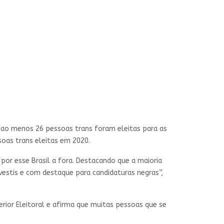
e ao menos 26 pessoas trans foram eleitas para as
soas trans eleitas em 2020.
por esse Brasil a fora. Destacando que a maioria
avestis e com destaque para candidaturas negras”,
rior Eleitoral e afirma que muitas pessoas que se