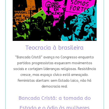
Teocracia à brasileira
“Bancada Cristã” avança no Congresso enquanto
partidos progressistas esquecem movimentos
sociais e cortejam lideranças religiosas. Resistência
cresce, mas espaço cívico está ameaçado.
Feministas alertam: sem Estado laico, não há
democracia real
Bancada Cristã: a tomada do
Estado e o ódio às mulheres