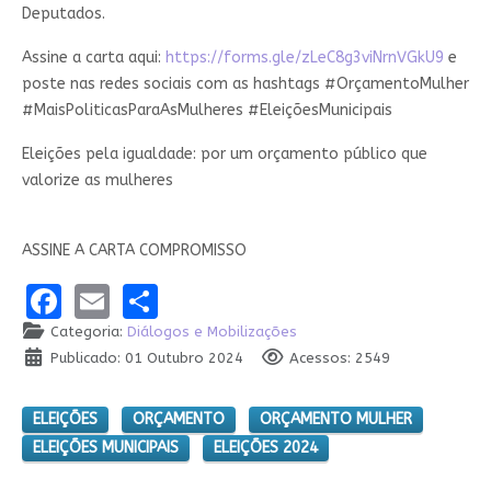
Deputados.
Assine a carta aqui:
https://forms.gle/zLeC8g3viNrnVGkU9
e
poste nas redes sociais com as hashtags #OrçamentoMulher
#MaisPoliticasParaAsMulheres #EleiçõesMunicipais
Eleições pela igualdade: por um orçamento público que
valorize as mulheres
ASSINE A CARTA COMPROMISSO
Facebook
Email
Share
Categoria:
Diálogos e Mobilizações
Publicado: 01 Outubro 2024
Acessos: 2549
ELEIÇÕES
ORÇAMENTO
ORÇAMENTO MULHER
ELEIÇÕES MUNICIPAIS
ELEIÇÕES 2024