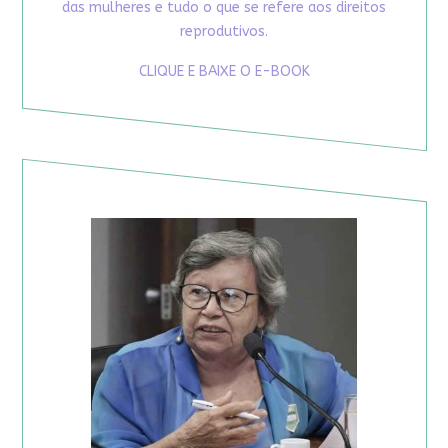
das mulheres e tudo o que se refere aos direitos
reprodutivos.
CLIQUE E BAIXE O E-BOOK