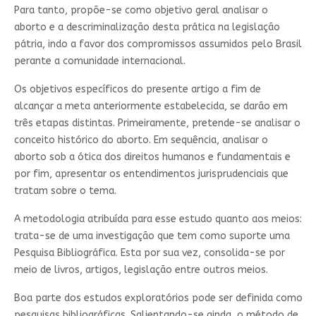
Para tanto, propõe-se como objetivo geral analisar o
aborto e a descriminalização desta prática na legislação
pátria, indo a favor dos compromissos assumidos pelo Brasil
perante a comunidade internacional.
Os objetivos específicos do presente artigo a fim de
alcançar a meta anteriormente estabelecida, se darão em
três etapas distintas. Primeiramente, pretende-se analisar o
conceito histórico do aborto. Em sequência, analisar o
aborto sob a ótica dos direitos humanos e fundamentais e
por fim, apresentar os entendimentos jurisprudenciais que
tratam sobre o tema.
A metodologia atribuída para esse estudo quanto aos meios:
trata-se de uma investigação que tem como suporte uma
Pesquisa Bibliográfica. Esta por sua vez, consolida-se por
meio de livros, artigos, legislação entre outros meios.
Boa parte dos estudos exploratórios pode ser definida como
pesquisas bibliográficas. Salientando-se ainda, o método de