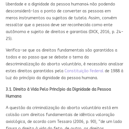
liberdade e a dignidade da pessoa humana4 não podendo
desconsiderá-los a ponto de converter as pessoas em
meros instrumentos ou sujeitos de tutela. Assim, convém
ressaltar que a pessoa deve ser reconhecida como ente
autônomo e sujeito de direitos e garantias (DICK, 2016, p. 24-
25).
Verifica-se que os direitos fundamentais são garantidos a
todos e ao passo que se debate o tema da
descriminalização do aborto voluntário, é necessário analisar
estes direitos garantidos pela
Constituição Federal
de 1988 à
luz do princípio da dignidade da pessoa humana.
3.1. Direito à Vida Pelo Princípio da Dignidade da Pessoa
Humana
A questão da criminalização do aborto voluntário está em
colisão com direitos fundamentais de idêntica valoração
axiológica, de acordo com Tessaro (2006, p. 90), “de um lado
figura o direito à vida do feto, de outro, os direitos