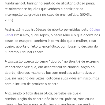
fundamental, liminar no sentido de afastar a glosa penal
relativamente àqueles que venham a participar da
interrupção da gravidez no caso de anencefalia. (BRASIL,
2005)
Assim, além das hipóteses de aborto permitidas pelo
Código
Penal
Brasileiro, quais sejam, o necessário e o que ocorre nos
casos de estupro, também é permitido que a mulher, caso
queira, aborte o feto anencefálico, com base na decisão do
Supremo Tribunal Federa.
A discussão acerca do tema “aborto” no Brasil é de extrema
importância vez que, em decorrência da criminalização do
aborto, diversas mulheres buscam medidas alternativas e
que, na maioria das vezes, colocam suas vidas em risco, mas
com o intuito de praticar o aborto.
Analisando o fato dessa ótica, percebe-se que a
criminalização do aborto não inibe tal prática, mas causa
diversas lesões e morte de diversas mulheres que realizam