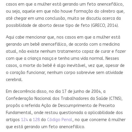
casos em que a mulher está gerando um feto anencefálico,
ou seja, aquele em que não houve formação do cérebro que,
até chegar em uma conclusão, muito se discutiu acerca da
possibilidade de aborto desse tipo de feto (GRECO, 2014).
Aqui cabe mencionar que, nos casos em que a mulher está
gerando um bebê anencefálico, de acordo com a medicina
atual, não existe nenhum tratamento capaz de curar e fazer
com que a criança nasça e tenha uma vida normal. Nesses
casos, a morte do bebê é algo inevitável, vez que, apesar de
o coração funcionar, nenhum corpo sobrevive sem atividade
cerebral.
Em decorrência disso, no dia 17 de junho de 2004, a
Confederação Nacional dos Trabalhadores da Saúde (CTNS),
propôs a referida Ação de Descumprimento de Preceito
Fundamental, onde restou questionada a aplicabilidade dos
artigos
124
a
128
do
Código Penal
, no que concerne à mulher
que está gerando um feto anencefálico.