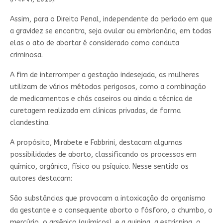
Assim, para o Direito Penal, independente do período em que
a gravidez se encontra, seja ovular ou embrionária, em todas
elas o ato de abortar é considerado como conduta
criminosa.
A fim de interromper a gestação indesejada, as mulheres
utilizam de vários métodos perigosos, como a combinação
de medicamentos e chás caseiros ou ainda a técnica de
curetagem realizada em clínicas privadas, de forma
clandestina.
A propósito, Mirabete e Fabbrini, destacam algumas
possibilidades de aborto, classificando os processos em
químico, orgânico, físico ou psíquico. Nesse sentido os
autores destacam:
São substâncias que provocam a intoxicação do organismo
da gestante e o consequente aborto o fósforo, o chumbo, o
mercúrio, o arsênico (químicos), e a quinina, a estricnina, o