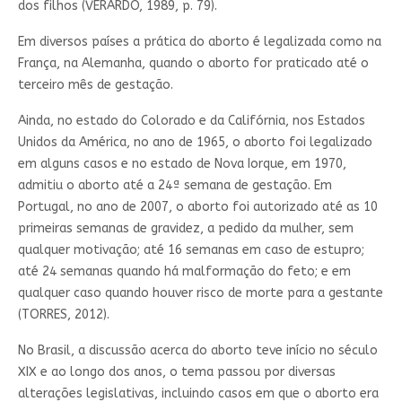
dos filhos (VERARDO, 1989, p. 79).
Em diversos países a prática do aborto é legalizada como na
França, na Alemanha, quando o aborto for praticado até o
terceiro mês de gestação.
Ainda, no estado do Colorado e da Califórnia, nos Estados
Unidos da América, no ano de 1965, o aborto foi legalizado
em alguns casos e no estado de Nova Iorque, em 1970,
admitiu o aborto até a 24ª semana de gestação. Em
Portugal, no ano de 2007, o aborto foi autorizado até as 10
primeiras semanas de gravidez, a pedido da mulher, sem
qualquer motivação; até 16 semanas em caso de estupro;
até 24 semanas quando há malformação do feto; e em
qualquer caso quando houver risco de morte para a gestante
(TORRES, 2012).
No Brasil, a discussão acerca do aborto teve início no século
XIX e ao longo dos anos, o tema passou por diversas
alterações legislativas, incluindo casos em que o aborto era