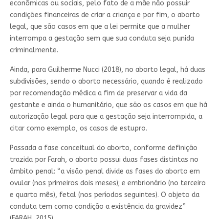
econômicas ou sociais, pelo fato de a mãe não possuir
condições financeiras de criar a criança e por fim, o aborto
legal, que são casos em que a lei permite que a mulher
interrompa a gestação sem que sua conduta seja punida
criminalmente.
Ainda, para Guilherme Nucci (2018), no aborto legal, há duas
subdivisões, sendo o aborto necessário, quando é realizado
por recomendação médica a fim de preservar a vida da
gestante e ainda o humanitário, que são os casos em que há
autorização legal para que a gestação seja interrompida, a
citar como exemplo, os casos de estupro.
Passada a fase conceitual do aborto, conforme definição
trazida por Farah, o aborto possui duas fases distintas no
âmbito penal: “a visão penal divide as fases do aborto em
ovular (nos primeiros dois meses); e embrionário (no terceiro
e quarto mês), fetal (nos períodos seguintes). O objeto da
conduta tem como condição a existência da gravidez”
(FARAH, 2015).