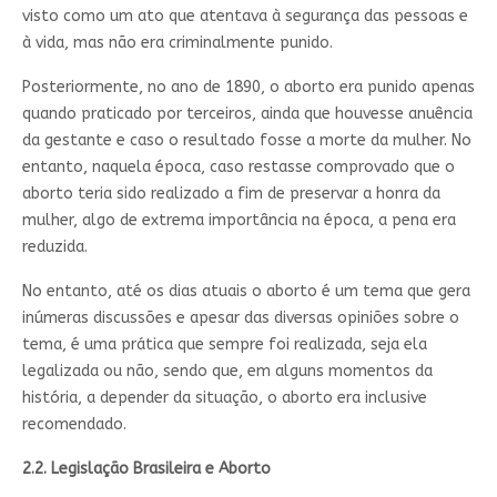
visto como um ato que atentava à segurança das pessoas e
à vida, mas não era criminalmente punido.
Posteriormente, no ano de 1890, o aborto era punido apenas
quando praticado por terceiros, ainda que houvesse anuência
da gestante e caso o resultado fosse a morte da mulher. No
entanto, naquela época, caso restasse comprovado que o
aborto teria sido realizado a fim de preservar a honra da
mulher, algo de extrema importância na época, a pena era
reduzida.
No entanto, até os dias atuais o aborto é um tema que gera
inúmeras discussões e apesar das diversas opiniões sobre o
tema, é uma prática que sempre foi realizada, seja ela
legalizada ou não, sendo que, em alguns momentos da
história, a depender da situação, o aborto era inclusive
recomendado.
2.2. Legislação Brasileira e Aborto