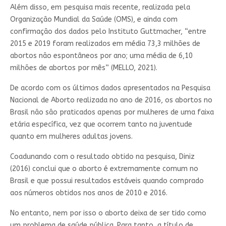
Além disso, em pesquisa mais recente, realizada pela
Organização Mundial da Saúde (OMS), e ainda com
confirmação dos dados pelo Instituto Guttmacher, “entre
2015 e 2019 foram realizados em média 73,3 milhões de
abortos não espontâneos por ano; uma média de 6,10
milhões de abortos por mês” (MELLO, 2021).
De acordo com os últimos dados apresentados na Pesquisa
Nacional de Aborto realizada no ano de 2016, os abortos no
Brasil não são praticados apenas por mulheres de uma faixa
etária específica, vez que ocorrem tanto na juventude
quanto em mulheres adultas jovens.
Coadunando com o resultado obtido na pesquisa, Diniz
(2016) conclui que o aborto é extremamente comum no
Brasil e que possui resultados estáveis quando comprado
aos números obtidos nos anos de 2010 e 2016.
No entanto, nem por isso o aborto deixa de ser tido como
um problema de saúde pública. Para tanto, a título de