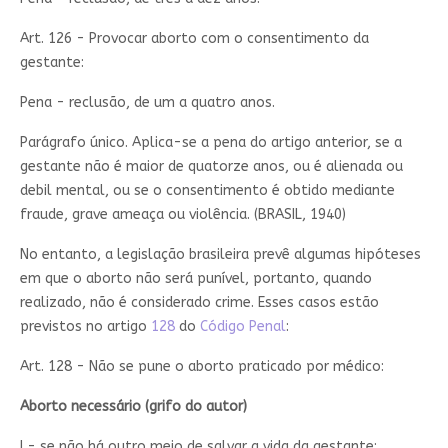
Art. 126 - Provocar aborto com o consentimento da
gestante:
Pena - reclusão, de um a quatro anos.
Parágrafo único. Aplica-se a pena do artigo anterior, se a
gestante não é maior de quatorze anos, ou é alienada ou
debil mental, ou se o consentimento é obtido mediante
fraude, grave ameaça ou violência. (BRASIL, 1940)
No entanto, a legislação brasileira prevê algumas hipóteses
em que o aborto não será punível, portanto, quando
realizado, não é considerado crime. Esses casos estão
previstos no artigo
128
do
Código Penal
:
Art. 128 - Não se pune o aborto praticado por médico:
Aborto necessário (grifo do autor)
I - se não há outro meio de salvar a vida da gestante;