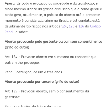
Apesar de toda a evolução da sociedade e da legislação, e
ainda mesmo diante da grande discussão que o tema gerou e
ainda gera, atualmente, a prática do aborto até o presente
momento é considerada crime no Brasil, e tal conduta está
devidamente tipificada nos artigos
124
,
125
e
126
do
Código
Penal
, a saber:
Aborto provocado pela gestante ou com seu consentimento
(grifo do autor)
Art. 124 - Provocar aborto em si mesma ou consentir que
outrem lho provoque:
Pena - detenção, de um a três anos.
Aborto provocado por terceiro (grifo do autor)
Art. 125 - Provocar aborto, sem o consentimento da
gestante:
Pena - reclusão, de três a dez anos.