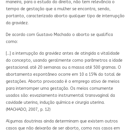
maneira, para o estudo do direito, não tem relevância o
tempo de gestação que a mulher se encontra, sendo,
portanto, caracterizado aborto qualquer tipo de interrupção
da gravidez.
De acordo com Gustavo Machado o aborto se qualifica
como:
[...] a interrupção da gravidez antes de atingida a vitalidade
do concepto, usando geralmente como parâmetros a idade
gestacional até 20 semanas ou a massa até 500 gramas. O
abortamento espontâneo ocorre em 10 a 15% do total de
gestações. Aborto provocado é o emprego ativo de meios
para interromper uma gestação. Os meios comumente
usados são: esvaziamento instrumental transvaginal da
cavidade uterina, indução química e cirurgia uterina.
(MACHADO, 2007, p. 12)
Algumas doutrinas ainda determinam que existem outros
casos que não deixarão de ser aborto, como nos casos em