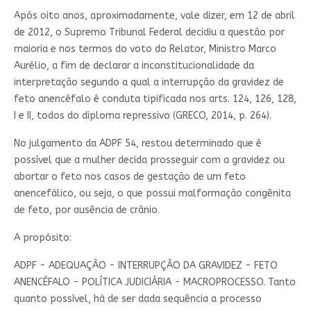
Após oito anos, aproximadamente, vale dizer, em 12 de abril
de 2012, o Supremo Tribunal Federal decidiu a questão por
maioria e nos termos do voto do Relator, Ministro Marco
Aurélio, a fim de declarar a inconstitucionalidade da
interpretação segundo a qual a interrupção da gravidez de
feto anencéfalo é conduta tipificada nos arts. 124, 126, 128,
I e II, todos do diploma repressivo (GRECO, 2014, p. 264).
No julgamento da ADPF 54, restou determinado que é
possível que a mulher decida prosseguir com a gravidez ou
abortar o feto nos casos de gestação de um feto
anencefálico, ou seja, o que possui malformação congênita
de feto, por ausência de crânio.
A propósito:
ADPF - ADEQUAÇÃO - INTERRUPÇÃO DA GRAVIDEZ - FETO
ANENCÉFALO - POLÍTICA JUDICIÁRIA - MACROPROCESSO. Tanto
quanto possível, há de ser dada sequência a processo