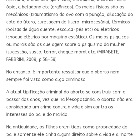
ópio, a beladona etc (orgânicos). Os meios físicos são os
mecânicos (traumatismo do ovo com a punção, dilatação do
colo do útero, curetagem do útero, microcesária), térmicos
(bolsas de água quente, escalda-pés etc) ou elétricos
(choque elétrico por máquina estática). Os meios psíquicos
ou morais são os que agem sobre o psiquismo da mulher
(sugestão, susto, terror, choque moral etc. (MIRABETE,
FABBRINI, 2009, p.58-59)
No entanto, é importante ressaltar que o aborto nem
sempre foi visto como algo criminoso.
A atual tipificação criminal do aborto se construiu com o
passar dos anos, vez que na Mesopotâmia, o aborto não era
considerado um crime contra a vida e sim contra os
interesses do pai e do marido.
Na antiguidade, os filhos eram tidos como propriedade do
pai e somente ele tinha algum direito sobre a vida e a morte