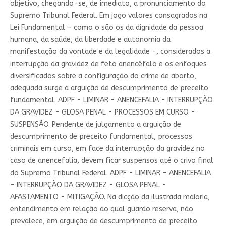
objetivo, chegando-se, de imediato, a pronunciamento do
Supremo Tribunal Federal. Em jogo valores consagrados na
Lei Fundamental - como o são os da dignidade da pessoa
humana, da saúde, da liberdade e autonomia da
manifestação da vontade e da legalidade -, considerados a
interrupção da gravidez de feto anencéfalo e os enfoques
diversificados sobre a configuração do crime de aborto,
adequada surge a arguição de descumprimento de preceito
fundamental. ADPF - LIMINAR - ANENCEFALIA - INTERRUPÇÃO
DA GRAVIDEZ - GLOSA PENAL - PROCESSOS EM CURSO -
SUSPENSÃO. Pendente de julgamento a arguição de
descumprimento de preceito fundamental, processos
criminais em curso, em face da interrupção da gravidez no
caso de anencefalia, devem ficar suspensos até o crivo final
do Supremo Tribunal Federal. ADPF - LIMINAR - ANENCEFALIA
- INTERRUPÇÃO DA GRAVIDEZ - GLOSA PENAL -
AFASTAMENTO - MITIGAÇÃO. Na dicção da ilustrada maioria,
entendimento em relação ao qual guardo reserva, não
prevalece, em arguição de descumprimento de preceito