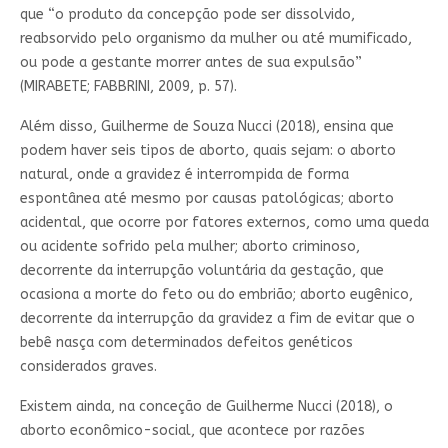
que “o produto da concepção pode ser dissolvido,
reabsorvido pelo organismo da mulher ou até mumificado,
ou pode a gestante morrer antes de sua expulsão”
(MIRABETE; FABBRINI, 2009, p. 57).
Além disso, Guilherme de Souza Nucci (2018), ensina que
podem haver seis tipos de aborto, quais sejam: o aborto
natural, onde a gravidez é interrompida de forma
espontânea até mesmo por causas patológicas; aborto
acidental, que ocorre por fatores externos, como uma queda
ou acidente sofrido pela mulher; aborto criminoso,
decorrente da interrupção voluntária da gestação, que
ocasiona a morte do feto ou do embrião; aborto eugênico,
decorrente da interrupção da gravidez a fim de evitar que o
bebê nasça com determinados defeitos genéticos
considerados graves.
Existem ainda, na conceção de Guilherme Nucci (2018), o
aborto econômico-social, que acontece por razões