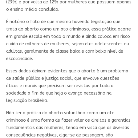
(23%) e por volta de 12% por mulheres que possuem apenas
o ensino médio concluído.
É notório o fato de que mesmo havendo legislação que
trata do aborto como um ato criminoso, essa prática ocorre
em grande escala em todo o mundo e ainda coloca em risco
a vida de milhares de mulheres, sejam elas adolescentes ou
adultas, geralmente de classe baixa e com baixo nível de
escolaridade.
Esses dados deixam evidentes que o aborto é um problema
de saúde pública e justiça social, que envolve questões
éticas e morais que precisam ser revistas por toda a
sociedade a fim de que haja o avanço necessário na
legislação brasileira.
Não ter a prática do aborto voluntário como um ato
criminoso é uma forma de fazer valer os direitos e garantias
fundamentais das mulheres, tendo em vista que as diversas
consequências negativas, diga-se de passagem, são