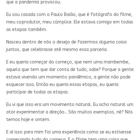
que a pandemia provocou.
Eu sou casada com o Paulo Baião, que é fotógrafo do filme,
meu coprodutor, meu cúmplice. Ele estava comigo em todas
as etapas também.
Nasceu dentro de nós o desejo de fazermos alguma coisa
juntos, que celebrasse até mesmo essa parceria.
E eu queria começar do começo, que nem uma mambembe,
aquela que tem que dar conta de tudo, sabe? Porque a gente
estava vivendo um momento pandêmico, a gente não pode
esquecer isso. Então eu queria essas etapas, eu queria
participar de todas as etapas.
Eu vi que isso era um movimento natural. Eu acho natural um
ator experimentar a direção... São muitos exemplos, né? Nós
temos hoje e ontem.
E aí isso para mim foi uma experiência como se eu estivesse
começando tudo do começo. E o filme tem uma coisa que