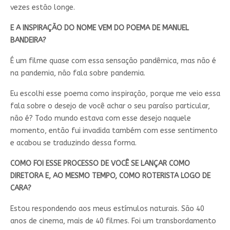
vezes estão longe.
E A INSPIRAÇÃO DO NOME VEM DO POEMA DE MANUEL
BANDEIRA?
É um filme quase com essa sensação pandêmica, mas não é
na pandemia, não fala sobre pandemia.
Eu escolhi esse poema como inspiração, porque me veio essa
fala sobre o desejo de você achar o seu paraíso particular,
não é? Todo mundo estava com esse desejo naquele
momento, então fui invadida também com esse sentimento
e acabou se traduzindo dessa forma.
COMO FOI ESSE PROCESSO DE VOCÊ SE LANÇAR COMO
DIRETORA E, AO MESMO TEMPO, COMO ROTERISTA LOGO DE
CARA?
Estou respondendo aos meus estímulos naturais. São 40
anos de cinema, mais de 40 filmes. Foi um transbordamento