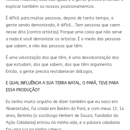
explicar também os nossos posicionamentos.
É difícil para muitas pessoas, depois de tanto tempo, a
gente sendo demonizado, é difícil... Tem pessoas que caem
nesse dito [contra artistas]. Porque uma coisa que não serve
a nada é você demonizar os artistas. É o medo das pessoas
que sabem, e não das pessoas que têm.
É uma valorização dos que têm, é uma desvalorização dos
que estudam, dos que sabem, dos que têm argumento.
Então, a gente precisa restabelecer diálogos.
E QUAL INFLUÊNCIA A SUA TERRA NATAL, O PARÁ, TEVE PARA
ESSA PRODUÇÃO?
Eu tenho muito orgulho de dizer também que eu nasci em
Abaetetuba, fui criada em Belém do Pará, e com meus 13, 14
anos, Betinho [o sociólogo Herbert de Souza, fundador do
Ação Cidadania] entrou na minha vida, e a palavra cidadania
foi uma luz na minha cabeça.