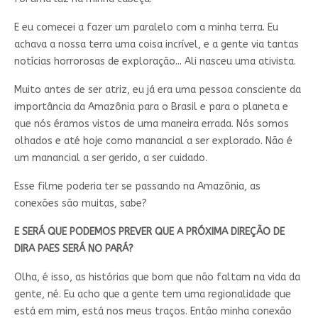
E eu comecei a fazer um paralelo com a minha terra. Eu
achava a nossa terra uma coisa incrível, e a gente via tantas
notícias horrorosas de exploração... Ali nasceu uma ativista.
Muito antes de ser atriz, eu já era uma pessoa consciente da
importância da Amazônia para o Brasil e para o planeta e
que nós éramos vistos de uma maneira errada. Nós somos
olhados e até hoje como manancial a ser explorado. Não é
um manancial a ser gerido, a ser cuidado.
Esse filme poderia ter se passando na Amazônia, as
conexões são muitas, sabe?
E SERÁ QUE PODEMOS PREVER QUE A PRÓXIMA DIREÇÃO DE
DIRA PAES SERÁ NO PARÁ?
Olha, é isso, as histórias que bom que não faltam na vida da
gente, né. Eu acho que a gente tem uma regionalidade que
está em mim, está nos meus traços. Então minha conexão