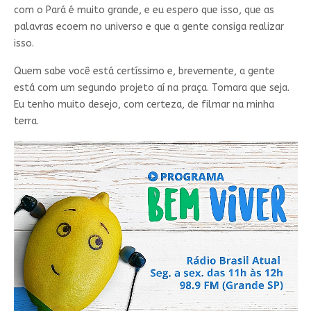
com o Pará é muito grande, e eu espero que isso, que as
palavras ecoem no universo e que a gente consiga realizar
isso.
Quem sabe você está certíssimo e, brevemente, a gente
está com um segundo projeto aí na praça. Tomara que seja.
Eu tenho muito desejo, com certeza, de filmar na minha
terra.