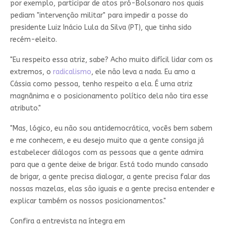
por exemplo, participar de atos pró-Bolsonaro nos quais
pediam "intervenção militar" para impedir a posse do
presidente Luiz Inácio Lula da Silva (PT), que tinha sido
recém-eleito.
"Eu respeito essa atriz, sabe? Acho muito difícil lidar com os
extremos, o
radicalismo
, ele não leva a nada. Eu amo a
Cássia como pessoa, tenho respeito a ela. É uma atriz
magnânima e o posicionamento político dela não tira esse
atributo."
"Mas, lógico, eu não sou antidemocrática, vocês bem sabem
e me conhecem, e eu desejo muito que a gente consiga já
estabelecer diálogos com as pessoas que a gente admira
para que a gente deixe de brigar. Está todo mundo cansado
de brigar, a gente precisa dialogar, a gente precisa falar das
nossas mazelas, elas são iguais e a gente precisa entender e
explicar também os nossos posicionamentos."
Confira a entrevista na íntegra em