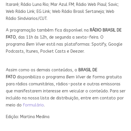
Itararé; Rádio Luna Rio; Mar Azul FM; Rádio Web Piauí; Savic;
Web Rádio Link; EG Link; Web Rádio Brasil Sertaneja; Web
Rádio Sindviarios/CUT.
A programação também fica disponível na
RÁDIO BRASIL DE
FATO
, das 11h às 12h, de segunda a sexta-feira. O
programa
Bem Viver
está nas plataformas: Spotify, Google
Podcasts, Itunes, Pocket Casts e Deezer.
Assim como os demais conteúdos, o
BRASIL DE
FATO
disponibiliza o programa
Bem Viver
de forma gratuita
para rádios comunitárias, rádios-poste e outras emissoras
que manifestarem interesse em veicular o conteúdo. Para ser
incluído na nossa lista de distribuição, entre em contato por
meio do
formulário
.
Edição: Martina Medina