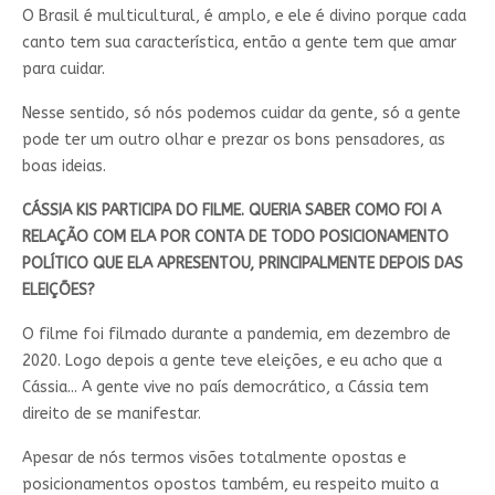
O Brasil é multicultural, é amplo, e ele é divino porque cada
canto tem sua característica, então a gente tem que amar
para cuidar.
Nesse sentido, só nós podemos cuidar da gente, só a gente
pode ter um outro olhar e prezar os bons pensadores, as
boas ideias.
CÁSSIA KIS PARTICIPA DO FILME. QUERIA SABER COMO FOI A
RELAÇÃO COM ELA POR CONTA DE TODO POSICIONAMENTO
POLÍTICO QUE ELA APRESENTOU, PRINCIPALMENTE DEPOIS DAS
ELEIÇÕES?
O filme foi filmado durante a pandemia, em dezembro de
2020. Logo depois a gente teve eleições, e eu acho que a
Cássia... A gente vive no país democrático, a Cássia tem
direito de se manifestar.
Apesar de nós termos visões totalmente opostas e
posicionamentos opostos também, eu respeito muito a