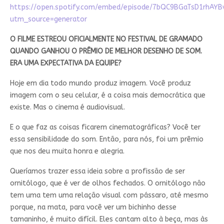
https://open.spotify.com/embed/episode/7bQC9BGaTsD1rhAYB
utm_source=generator
O FILME ESTREOU OFICIALMENTE NO FESTIVAL DE GRAMADO
QUANDO GANHOU O PRÊMIO DE MELHOR DESENHO DE SOM.
ERA UMA EXPECTATIVA DA EQUIPE?
Hoje em dia todo mundo produz imagem. Você produz
imagem com o seu celular, é a coisa mais democrática que
existe. Mas o cinema é audiovisual.
E o que faz as coisas ficarem cinematográficas? Você ter
essa sensibilidade do som. Então, para nós, foi um prêmio
que nos deu muita honra e alegria.
Queríamos trazer essa ideia sobre a profissão de ser
ornitólogo, que é ver de olhos fechados. O ornitólogo não
tem uma tem uma relação visual com pássaro, até mesmo
porque, na mata, para você ver um bichinho desse
tamaninho, é muito difícil. Eles cantam alto à beça, mas às