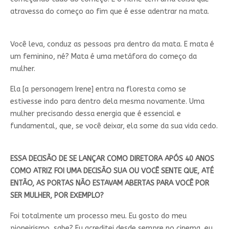
atravessa do começo ao fim que é esse adentrar na mata.
Você leva, conduz as pessoas pra dentro da mata. E mata é
um feminino, né? Mata é uma metáfora do começo da
mulher.
Ela [a personagem Irene] entra na floresta como se
estivesse indo para dentro dela mesma novamente. Uma
mulher precisando dessa energia que é essencial e
fundamental, que, se você deixar, ela some da sua vida cedo.
ESSA DECISÃO DE SE LANÇAR COMO DIRETORA APÓS 40 ANOS
COMO ATRIZ FOI UMA DECISÃO SUA OU VOCÊ SENTE QUE, ATÉ
ENTÃO, AS PORTAS NÃO ESTAVAM ABERTAS PARA VOCÊ POR
SER MULHER, POR EXEMPLO?
Foi totalmente um processo meu. Eu gosto do meu
pioneirismo, sabe? Eu acreditei desde sempre no cinema, eu