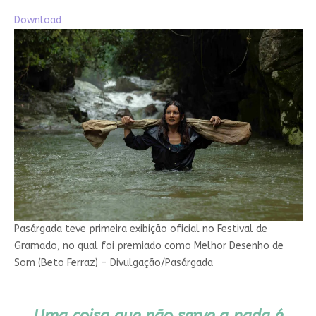
Download
Pasárgada teve primeira exibição oficial no Festival de
Gramado, no qual foi premiado como Melhor Desenho de
Som (Beto Ferraz) - Divulgação/Pasárgada
Uma coisa que não serve a nada é