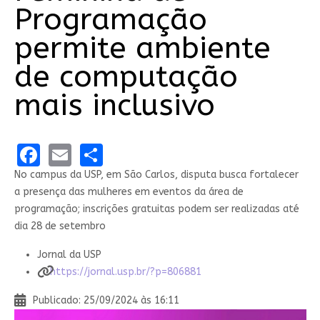
Programação
permite ambiente
de computação
mais inclusivo
Facebook
Email
Share
No campus da USP, em São Carlos, disputa busca fortalecer
a presença das mulheres em eventos da área de
programação; inscrições gratuitas podem ser realizadas até
dia 28 de setembro
Jornal da USP
https://jornal.usp.br/?p=806881
Publicado: 25/09/2024 às 16:11