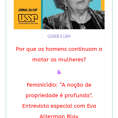
CLIQUE E LEIA:
Por que os homens continuam a
matar as mulheres?
&
Feminicídio: “A noção de
propriedade é profunda”.
Entrevista especial com Eva
Alterman Blay