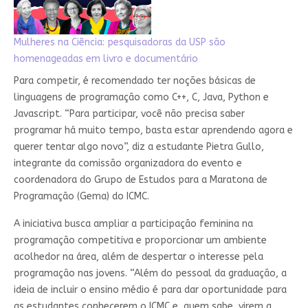
Mulheres na Ciência: pesquisadoras da USP são
homenageadas em livro e documentário
Para competir, é recomendado ter noções básicas de
linguagens de programação como C++, C, Java, Python e
Javascript. “Para participar, você não precisa saber
programar há muito tempo, basta estar aprendendo agora e
querer tentar algo novo”, diz a estudante Pietra Gullo,
integrante da comissão organizadora do evento e
coordenadora do Grupo de Estudos para a Maratona de
Programação (Gema) do ICMC.
A iniciativa busca ampliar a participação feminina na
programação competitiva e proporcionar um ambiente
acolhedor na área, além de despertar o interesse pela
programação nas jovens. “Além do pessoal da graduação, a
ideia de incluir o ensino médio é para dar oportunidade para
as estudantes conhecerem o ICMC e, quem sabe, virem a