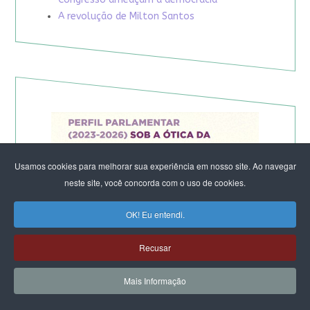
A revolução de Milton Santos
Usamos cookies para melhorar sua experiência em nosso site. Ao navegar
neste site, você concorda com o uso de cookies.
OK! Eu entendi.
Recusar
Mais Informação