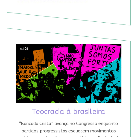
Teocracia à brasileira
“Bancada Cristã” avança no Congresso enquanto
partidos progressistas esquecem movimentos