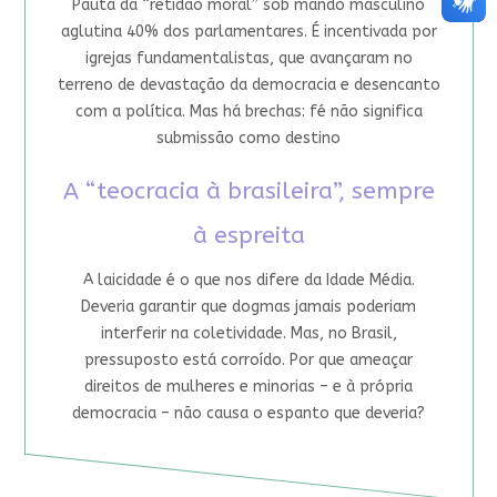
Pauta da “retidão moral” sob mando masculino
aglutina 40% dos parlamentares. É incentivada por
igrejas fundamentalistas, que avançaram no
terreno de devastação da democracia e desencanto
com a política. Mas há brechas: fé não significa
submissão como destino
A “teocracia à brasileira”, sempre
à espreita
A laicidade é o que nos difere da Idade Média.
Deveria garantir que dogmas jamais poderiam
interferir na coletividade. Mas, no Brasil,
pressuposto está corroído. Por que ameaçar
direitos de mulheres e minorias – e à própria
democracia – não causa o espanto que deveria?