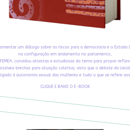
omentar um diálogo sobre os riscos para a democracia e o Estado 
na configuração em andamento no parlamento,
FEMEA, convidou ativistas e estudiosas do tema para propor refle
ossíveis brechas para atuação coletiva, visto que o debate da laici
ligado à autonomia sexual das mulheres e tudo o que se refere aos 
CLIQUE E BAIXE O E-BOOK