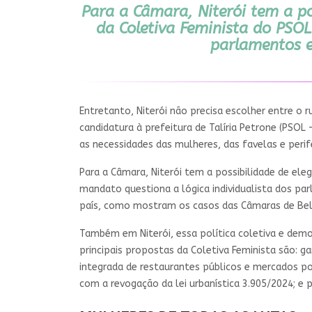
Para a Câmara, Niterói tem a po
da Coletiva Feminista do PSOL
parlamentos e
Entretanto, Niterói não precisa escolher entre o 
candidatura à prefeitura de Talíria Petrone (PSOL
as necessidades das mulheres, das favelas e perif
Para a Câmara, Niterói tem a possibilidade de ele
mandato questiona a lógica individualista dos pa
país, como mostram os casos das Câmaras de Belé
Também em Niterói, essa política coletiva e democ
principais propostas da Coletiva Feminista são: ga
integrada de restaurantes públicos e mercados po
com a revogação da lei urbanística 3.905/2024; e