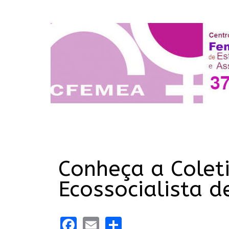
Conheça a Coleti
Ecossocialista d
Facebook
Email
Share