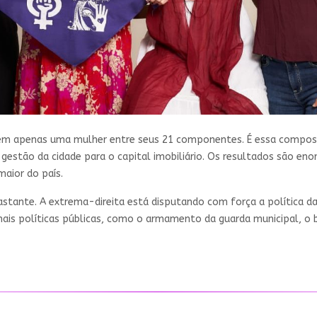
tem apenas uma mulher entre seus 21 componentes. É essa composi
da gestão da cidade para o capital imobiliário. Os resultados são 
maior do país.
astante. A extrema-direita está disputando com força a política da 
mais políticas públicas, como o armamento da guarda municipal, o