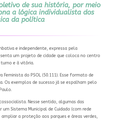
letivo de sua história, por meio
na a lógica individualista dos
ca da política
ombativa e independente, expressa pela
presenta um projeto de cidade que coloca no centro
urno e à vitória.
va Feminista do PSOL (50.111). Esse formato de
ica. Os exemplos de sucesso já se espalham pelo
Paulo.
cossocialista. Nesse sentido, algumas das
riar um Sistema Municipal de Cuidado (com rede
 ampliar a proteção aos parques e áreas verdes,