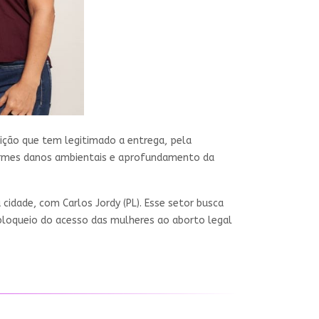
ção que tem legitimado a entrega, pela
enormes danos ambientais e aprofundamento da
cidade, com Carlos Jordy (PL). Esse setor busca
 bloqueio do acesso das mulheres ao aborto legal