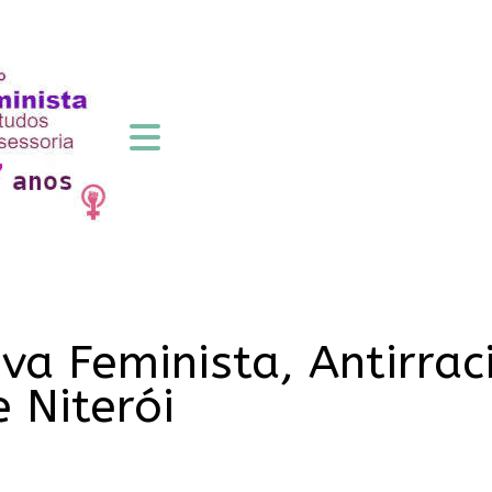
va Feminista, Antirrac
e Niterói