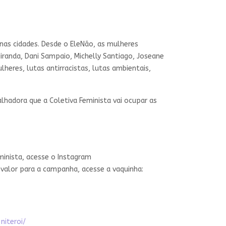
nas cidades. Desde o EleNão, as mulheres
iranda, Dani Sampaio, Michelly Santiago, Joseane
heres, lutas antirracistas, lutas ambientais,
lhadora que a Coletiva Feminista vai ocupar as
inista, acesse o Instagram
valor para a campanha, acesse a vaquinha:
niteroi/