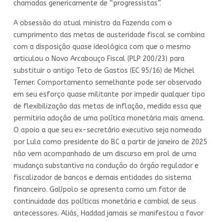
chamadas genericamente de “progressistas”.
A obsessão do atual ministro da Fazenda com o
cumprimento das metas de austeridade fiscal se combina
com a disposição quase ideológica com que o mesmo
articulou o Novo Arcabouço Fiscal (PLP 200/23) para
substituir o antigo Teto de Gastos (EC 95/16) de Michel
Temer. Comportamento semelhante pode ser observado
em seu esforço quase militante por impedir qualquer tipo
de flexibilização das metas de inflação, medida essa que
permitiria adoção de uma política monetária mais amena.
O apoio a que seu ex-secretário executivo seja nomeado
por Lula como presidente do BC a partir de janeiro de 2025
não vem acompanhado de um discurso em prol de uma
mudança substantiva na condução do órgão regulador e
fiscalizador de bancos e demais entidades do sistema
financeiro. Galípolo se apresenta como um fator de
continuidade das políticas monetária e cambial de seus
antecessores. Aliás, Haddad jamais se manifestou a favor