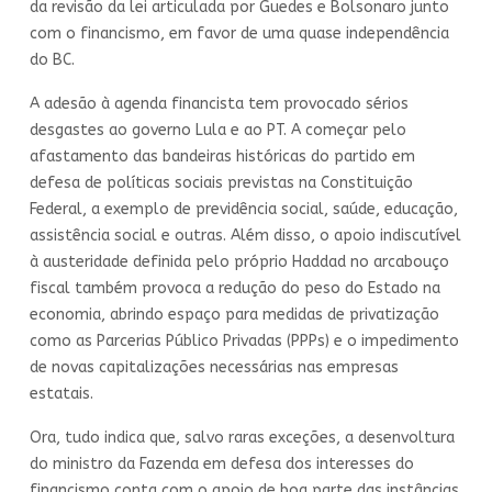
da revisão da lei articulada por Guedes e Bolsonaro junto
com o financismo, em favor de uma quase independência
do BC.
A adesão à agenda financista tem provocado sérios
desgastes ao governo Lula e ao PT. A começar pelo
afastamento das bandeiras históricas do partido em
defesa de políticas sociais previstas na Constituição
Federal, a exemplo de previdência social, saúde, educação,
assistência social e outras. Além disso, o apoio indiscutível
à austeridade definida pelo próprio Haddad no arcabouço
fiscal também provoca a redução do peso do Estado na
economia, abrindo espaço para medidas de privatização
como as Parcerias Público Privadas (PPPs) e o impedimento
de novas capitalizações necessárias nas empresas
estatais.
Ora, tudo indica que, salvo raras exceções, a desenvoltura
do ministro da Fazenda em defesa dos interesses do
financismo conta com o apoio de boa parte das instâncias