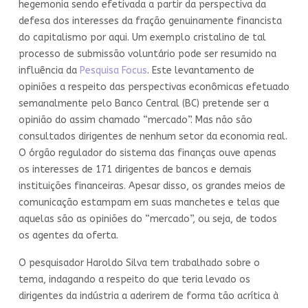
hegemonia sendo efetivada a partir da perspectiva da
defesa dos interesses da fração genuinamente financista
do capitalismo por aqui. Um exemplo cristalino de tal
processo de submissão voluntário pode ser resumido na
influência da
Pesquisa Focus
. Este levantamento de
opiniões a respeito das perspectivas econômicas efetuado
semanalmente pelo Banco Central (BC) pretende ser a
opinião do assim chamado “mercado”. Mas não são
consultados dirigentes de nenhum setor da economia real.
O órgão regulador do sistema das finanças ouve apenas
os interesses de 171 dirigentes de bancos e demais
instituições financeiras. Apesar disso, os grandes meios de
comunicação estampam em suas manchetes e telas que
aquelas são as opiniões do “mercado”, ou seja, de todos
os agentes da oferta.
O pesquisador Haroldo Silva tem trabalhado sobre o
tema, indagando a respeito do que teria levado os
dirigentes da indústria a aderirem de forma tão acrítica à