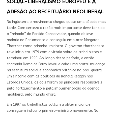
SOCIAL-LIBERALISMO EUROPEU E A
ADESÃO AO RECEITUÁRIO NEOLIBERAL
Na Inglaterra o movimento chegou quase uma década mais
tarde. Com certeza a razão mais importante deve ter sido
o “reinado” do Partido Conservador, quando obteve
maioria no Parlamento e conseguiu emplacar Margaret
Thatcher como primeira-ministra. O governo thatcherista
teve início em 1979 com a vitória sobre os trabalhistas e
terminou em 1990. Ao longo deste período, a então
chamada Dama de Ferro levou a cabo uma brutal mudança
na estrutura social e econômica britânica no pós-guerra.
Em sintonia com as políticas de Ronald Reagan nos
Estados Unidos, os dois foram os principais responsáveis
pelo fortalecimento e pela implementação da agenda
neoliberal pelo mundo afora.
Em 1997 os trabalhistas voltam a obter maioria e
conseguem indicar o primeiro-ministro novamente. No