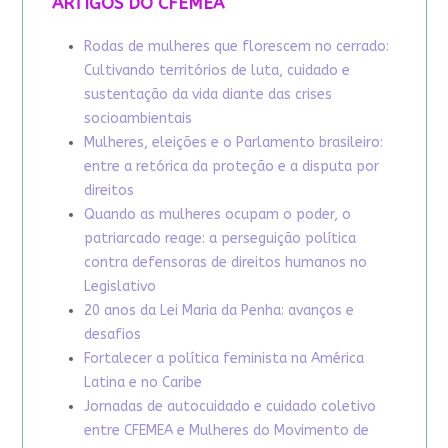
ARTIGOS DO CFEMEA
Rodas de mulheres que florescem no cerrado:
Cultivando territórios de luta, cuidado e
sustentação da vida diante das crises
socioambientais
Mulheres, eleições e o Parlamento brasileiro:
entre a retórica da proteção e a disputa por
direitos
Quando as mulheres ocupam o poder, o
patriarcado reage: a perseguição política
contra defensoras de direitos humanos no
Legislativo
20 anos da Lei Maria da Penha: avanços e
desafios
Fortalecer a política feminista na América
Latina e no Caribe
Jornadas de autocuidado e cuidado coletivo
entre CFEMEA e Mulheres do Movimento de