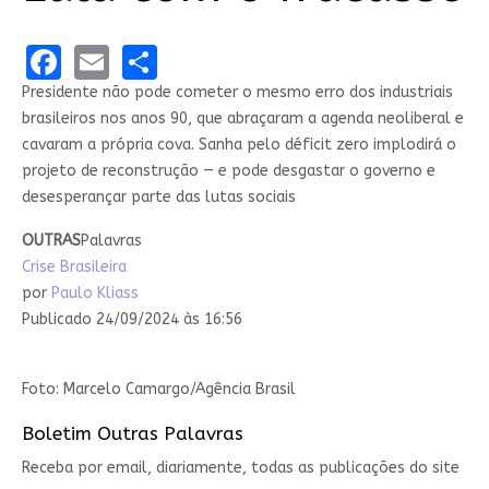
Facebook
Email
Share
Presidente não pode cometer o mesmo erro dos industriais
brasileiros nos anos 90, que abraçaram a agenda neoliberal e
cavaram a própria cova. Sanha pelo déficit zero implodirá o
projeto de reconstrução — e pode desgastar o governo e
desesperançar parte das lutas sociais
OUTRAS
Palavras
Crise Brasileira
por
Paulo Kliass
Publicado 24/09/2024 às 16:56
Foto: Marcelo Camargo/Agência Brasil
Boletim Outras Palavras
Receba por email, diariamente, todas as publicações do site