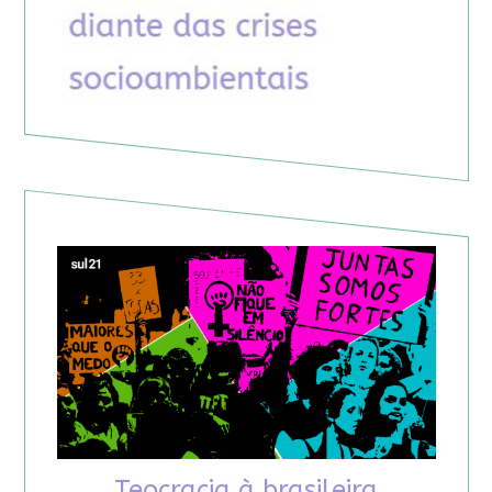
Teocracia à brasileira