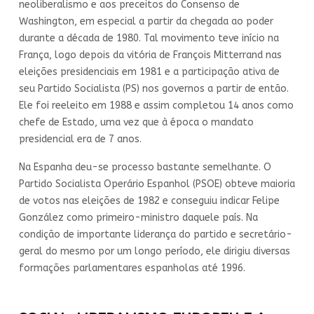
neoliberalismo e aos preceitos do Consenso de
Washington, em especial a partir da chegada ao poder
durante a década de 1980. Tal movimento teve início na
França, logo depois da vitória de François Mitterrand nas
eleições presidenciais em 1981 e a participação ativa de
seu Partido Socialista (PS) nos governos a partir de então.
Ele foi reeleito em 1988 e assim completou 14 anos como
chefe de Estado, uma vez que à época o mandato
presidencial era de 7 anos.
Na Espanha deu-se processo bastante semelhante. O
Partido Socialista Operário Espanhol (PSOE) obteve maioria
de votos nas eleições de 1982 e conseguiu indicar Felipe
González como primeiro-ministro daquele país. Na
condição de importante liderança do partido e secretário-
geral do mesmo por um longo período, ele dirigiu diversas
formações parlamentares espanholas até 1996.