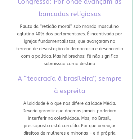
Congresso: Por onde avançam as
bancadas religiosas
Pauta da “retidão moral” sob mando masculino
aglutina 40% dos parlamentares. É incentivada por
igrejas fundamentalistas, que avançaram no
terreno de devastação da democracia e desencanto
com a política. Mas há brechas: fé não significa
submissão como destino
A “teocracia à brasileira”, sempre
à espreita
A laicidade é o que nos difere da Idade Média.
Deveria garantir que dogmas jamais poderiam
interferir na coletividade. Mas, no Brasil,
pressuposto está corroído. Por que ameaçar
direitos de mulheres e minorias – e à própria