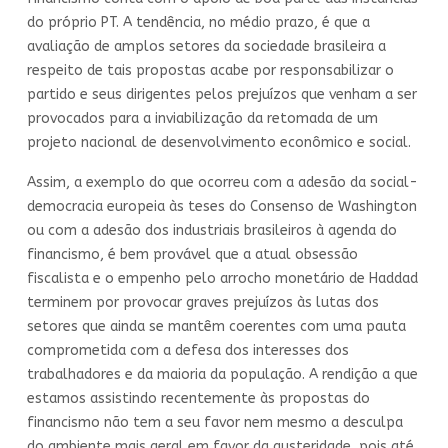
do próprio PT. A tendência, no médio prazo, é que a
avaliação de amplos setores da sociedade brasileira a
respeito de tais propostas acabe por responsabilizar o
partido e seus dirigentes pelos prejuízos que venham a ser
provocados para a inviabilização da retomada de um
projeto nacional de desenvolvimento econômico e social.
Assim, a exemplo do que ocorreu com a adesão da social-
democracia europeia às teses do Consenso de Washington
ou com a adesão dos industriais brasileiros à agenda do
financismo, é bem provável que a atual obsessão
fiscalista e o empenho pelo arrocho monetário de Haddad
terminem por provocar graves prejuízos às lutas dos
setores que ainda se mantêm coerentes com uma pauta
comprometida com a defesa dos interesses dos
trabalhadores e da maioria da população. A rendição a que
estamos assistindo recentemente às propostas do
financismo não tem a seu favor nem mesmo a desculpa
do ambiente mais geral em favor da austeridade, pois até