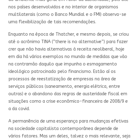
nos países desenvolvidos e no interior de organismos
multilaterais (como o Banco Mundial e o FMI) observa-se
uma flexibilização de tais recomendações.
Enquanto na época de Thatcher, e mesmo depois, se criou
até o acrônimo TINA (“there is no alternative”) para fazer
crer que não havia alternativas à receita neoliberal, hoje
em dia há vários exemplos no mundo de medidas que vão
na contramão daquilo que impunha o esmagamento
ideológico patrocinado pelo financismo. Estão aí os
processos de reestatização de empresas na área de
serviços públicos (saneamento, energia elétrica, entre
outras) e o abandono das regras de austeridade fiscal em
situações como a crise econômico-financeira de 2008/9 e
a da covid.
A permanência de uma esperança para mudanças efetivas
na sociedade capitalista contemporânea depende de
vários fatores. Mas um deles, talvez o mais relevante, seja