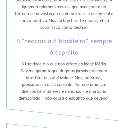
aglutina 40% dos parlamentares. É incentivada por
igrejas fundamentalistas, que avançaram no
terreno de devastação da democracia e desencanto
com a política. Mas há brechas: fé não significa
submissão como destino
A “teocracia à brasileira”, sempre
à espreita
A laicidade é o que nos difere da Idade Média.
Deveria garantir que dogmas jamais poderiam
interferir na coletividade. Mas, no Brasil,
pressuposto está corroído. Por que ameaçar
direitos de mulheres e minorias – e à própria
democracia – não causa o espanto que deveria?