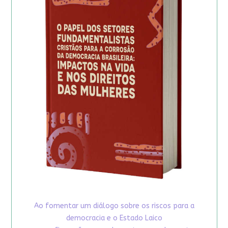
Ao fomentar um diálogo sobre os riscos para a
democracia e o Estado Laico