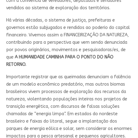
com a conivência de vereadores, deputados e senadores
vendidos ao sistema de exploração dos territórios.
Há várias décadas, o sistema de justiça, prefeituras e
governos estão subjugados e rendidos ao poderio do capital
financeiro. Vivemos assim a FINANCEIRIZAÇÃO DA NATUREZA,
contribuindo para a perspectiva que vem sendo denunciada
por povos originários, movimentos e pesquisadoras/es, de
que
A HUMANIDADE CAMINHA PARA O PONTO DO NÃO
RETORNO.
Importante registrar que as queimadas denunciam a falência
de um modelo econômico predatório, mas outros biomas
brasileiros vivem processos de exploração dos recursos da
natureza, violentando populações inteiras nos projetos de
transição energética, com discursos de falsas soluções
chamadas de “energia limpa”. Em estados do nordeste
brasileiro e faixas do litoral, segue a implantação dos
parques de energia eólica e solar, sem considerar os enormes
impactos para a pesca artesanal e pequenos agricultores.