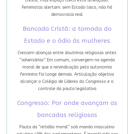
cresce, mas espaço cívico está ameaçado.
Feministas alertam: sem Estado laico, não há
democracia real
Bancada Cristã: a tomada do
Estado e o ódio às mulheres
Crescem alianças entre doutrinas religiosas antes
“adversárias”. Em comum, convergem na agenda
moral de que a reivindicação pela autonomia
feminina foi longe demais. Articulação objetiva
alcançar o Colégio de Líderes do Congresso e o
controle da pauta legislativa
Congresso: Por onde avançam as
bancadas religiosas
Pauta da “retidão moral” sob mando masculino