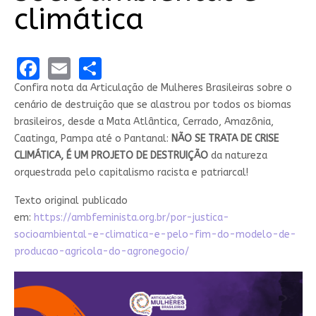
climática
Facebook
Email
Share
Confira nota da Articulação de Mulheres Brasileiras sobre o
cenário de destruição que se alastrou por todos os biomas
brasileiros, desde a Mata Atlântica, Cerrado, Amazônia,
Caatinga, Pampa até o Pantanal:
NÃO SE TRATA DE CRISE
CLIMÁTICA, É UM PROJETO DE DESTRUIÇÃO
da natureza
orquestrada pelo capitalismo racista e patriarcal!
Texto original publicado
em:
https://ambfeminista.org.br/por-justica-
socioambiental-e-climatica-e-pelo-fim-do-modelo-de-
producao-agricola-do-agronegocio/