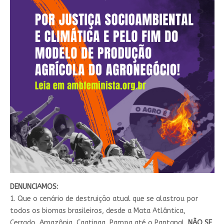
DENUNCIAMOS:
1. Que o cenário de destruição atual que se alastrou por
todos os biomas brasileiros, desde a Mata Atlântica,
Cerrado, Amazônia, Caatinga, Pampa até o Pantanal.
NÃO SE