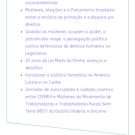
socioambientais
Mulheres, eleições e o Parlamento brasileiro:
entre a retórica da proteção e a disputa por
direitos
Quando as mulheres ocupam o poder, o
patriarcado reage: a perseguição política
contra defensoras de direitos humanos no
Legislativo
20 anos da Lei Maria da Penha: avanços e
desafios
Fortalecer a política feminista na América
Latina e no Caribe
Jornadas de autocuidado e cuidado coletivo
entre CFEMEA e Mulheres do Movimento de
Trabalhadoras e Trabalhadores Rurais Sem
Terra (MST) do Distrito Federal e Entorno