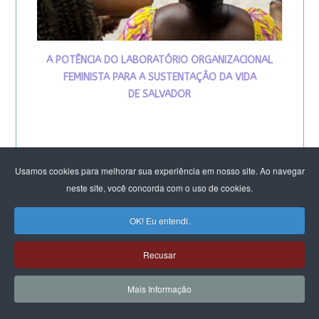
A POTÊNCIA DO LABORATÓRIO ORGANIZACIONAL
FEMINISTA PARA A SUSTENTAÇÃO DA VIDA
DE SALVADOR
Usamos cookies para melhorar sua experiência em nosso site. Ao navegar
neste site, você concorda com o uso de cookies.
OK! Eu entendi.
VIVA MARIA
Recusar
Mais Informação