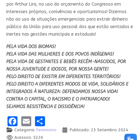
por Arthur Lira, no uso do orçamento do Congresso em
interesses próprios, conivências e oportunismos! Dizemos
não ao uso de situações emergenciais para extrair dinheiro
público da União para uso pessoal dos que estão sentados e
inertes nas gestões municipais e estaduais!
PELA VIDA DOS BIOMAS!
PELA VIDA DAS MULHERES E DOS POVOS INDÍGENAS!
PELA VIDA DE GESTANTES E BEBÊS RECÉM-NASCIDOS, POR
NOSSA JUVENTUDE E IDOSOS, POR NOSSA GENTE!
PELO DIREITO DE EXISTIR EM DIFERENTES TERRITÓRIOS!
PELO DIREITO A DIFERENTES MODOS DE VIDA, SOLIDÁRIOS E
INTEGRADOS À NATUREZA: DEFENDAMOS NOSSA VIDA!
CONTRA O CAPITAL, O RACISMO E O PATRIARCADO!
SEJAMOS RESISTÊNCIA E DISSIDÊNCIA!
Facebook
Email
Share
Categoria:
Feminismo
Publicado: 23 Setembro 2024
Acessos: 5226