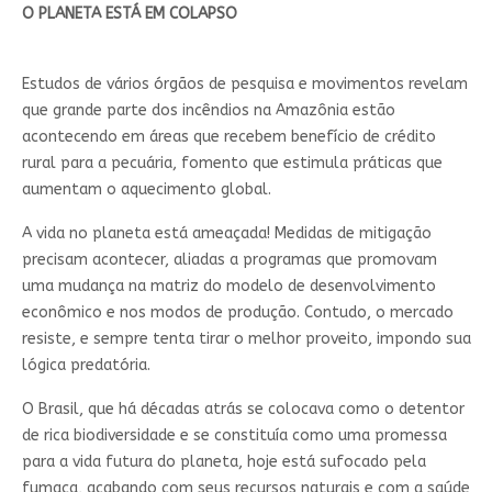
O PLANETA ESTÁ EM COLAPSO
Estudos de vários órgãos de pesquisa e movimentos revelam
que grande parte dos incêndios na Amazônia estão
acontecendo em áreas que recebem benefício de crédito
rural para a pecuária, fomento que estimula práticas que
aumentam o aquecimento global.
A vida no planeta está ameaçada! Medidas de mitigação
precisam acontecer, aliadas a programas que promovam
uma mudança na matriz do modelo de desenvolvimento
econômico e nos modos de produção. Contudo, o mercado
resiste, e sempre tenta tirar o melhor proveito, impondo sua
lógica predatória.
O Brasil, que há décadas atrás se colocava como o detentor
de rica biodiversidade e se constituía como uma promessa
para a vida futura do planeta, hoje está sufocado pela
fumaça, acabando com seus recursos naturais e com a saúde