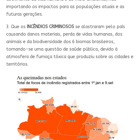
importando os impactos para as populações atuais e as
futuras gerações.
3. Que os
INCÊNDIOS CRIMINOSOS
se alastraram pelo país
causando danos materiais, perda de vidas humanas, dos
animais e da biodiversidade dos 6 biomas brasileiros,
tornando-se uma questão de saúde pública, devido à
atmosfera de fumaça tóxica que produziu sobre as cidades e
territórios.