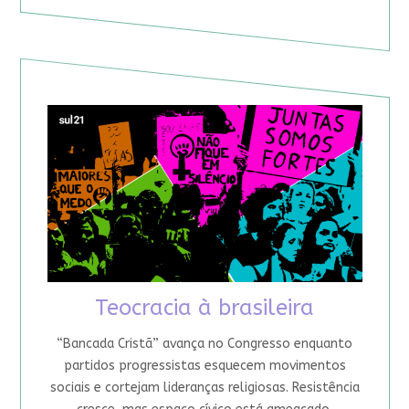
Teocracia à brasileira
“Bancada Cristã” avança no Congresso enquanto
partidos progressistas esquecem movimentos
sociais e cortejam lideranças religiosas. Resistência