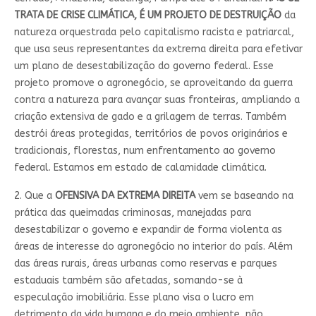
TRATA DE CRISE CLIMÁTICA, É UM PROJETO DE DESTRUIÇÃO
da
natureza orquestrada pelo capitalismo racista e patriarcal,
que usa seus representantes da extrema direita para efetivar
um plano de desestabilização do governo federal. Esse
projeto promove o agronegócio, se aproveitando da guerra
contra a natureza para avançar suas fronteiras, ampliando a
criação extensiva de gado e a grilagem de terras. Também
destrói áreas protegidas, territórios de povos originários e
tradicionais, florestas, num enfrentamento ao governo
federal. Estamos em estado de calamidade climática.
2. Que a
OFENSIVA DA EXTREMA DIREITA
vem se baseando na
prática das queimadas criminosas, manejadas para
desestabilizar o governo e expandir de forma violenta as
áreas de interesse do agronegócio no interior do país. Além
das áreas rurais, áreas urbanas como reservas e parques
estaduais também são afetadas, somando-se à
especulação imobiliária. Esse plano visa o lucro em
detrimento da vida humana e do meio ambiente, não