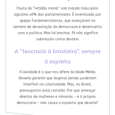
Pauta da “retidão moral” sob mando masculino
aglutina 40% dos parlamentares. É incentivada por
igrejas fundamentalistas, que avançaram no
terreno de devastação da democracia e desencanto
com a política. Mas há brechas: fé não significa
submissão como destino
A “teocracia à brasileira”, sempre
à espreita
A laicidade é o que nos difere da Idade Média.
Deveria garantir que dogmas jamais poderiam
interferir na coletividade. Mas, no Brasil,
pressuposto está corroído. Por que ameaçar
direitos de mulheres e minorias – e à própria
democracia – não causa o espanto que deveria?