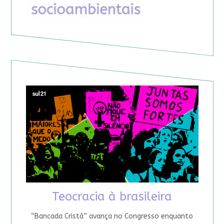
Teocracia à brasileira
“Bancada Cristã” avança no Congresso enquanto