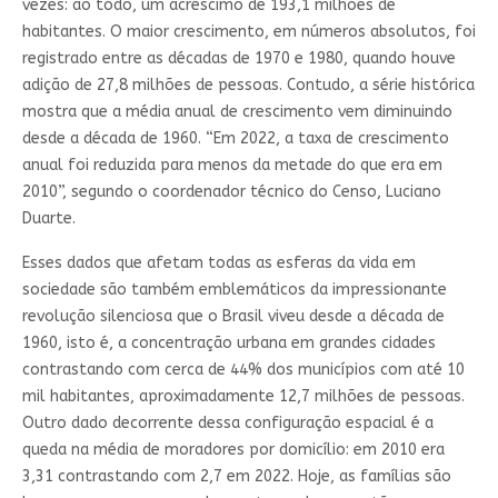
vezes: ao todo, um acréscimo de 193,1 milhões de
habitantes. O maior crescimento, em números absolutos, foi
registrado entre as décadas de 1970 e 1980, quando houve
adição de 27,8 milhões de pessoas. Contudo, a série histórica
mostra que a média anual de crescimento vem diminuindo
desde a década de 1960. “Em 2022, a taxa de crescimento
anual foi reduzida para menos da metade do que era em
2010”, segundo o coordenador técnico do Censo, Luciano
Duarte.
Esses dados que afetam todas as esferas da vida em
sociedade são também emblemáticos da impressionante
revolução silenciosa que o Brasil viveu desde a década de
1960, isto é, a concentração urbana em grandes cidades
contrastando com cerca de 44% dos municípios com até 10
mil habitantes, aproximadamente 12,7 milhões de pessoas.
Outro dado decorrente dessa configuração espacial é a
queda na média de moradores por domicílio: em 2010 era
3,31 contrastando com 2,7 em 2022. Hoje, as famílias são