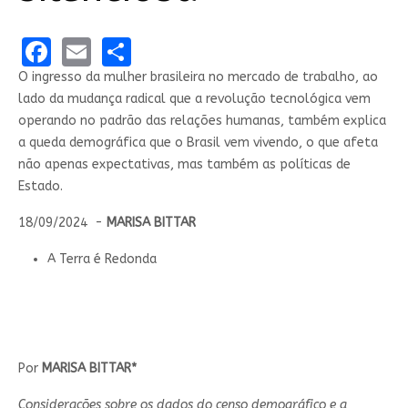
Facebook
Email
Share
O ingresso da mulher brasileira no mercado de trabalho, ao
lado da mudança radical que a revolução tecnológica vem
operando no padrão das relações humanas, também explica
a queda demográfica que o Brasil vem vivendo, o que afeta
não apenas expectativas, mas também as políticas de
Estado.
18/09/2024 -
MARISA BITTAR
A Terra é Redonda
Por
MARISA BITTAR*
Considerações sobre os dados do censo demográfico e a