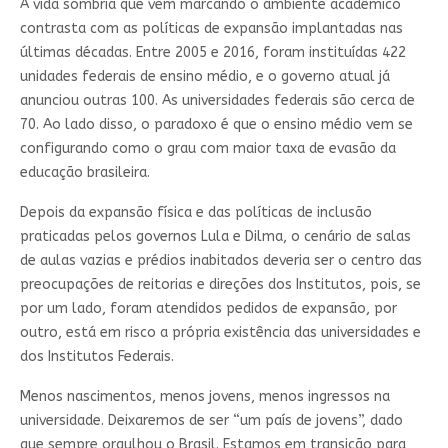
A vida sombria que vem marcando o ambiente acadêmico
contrasta com as políticas de expansão implantadas nas
últimas décadas. Entre 2005 e 2016, foram instituídas 422
unidades federais de ensino médio, e o governo atual já
anunciou outras 100. As universidades federais são cerca de
70. Ao lado disso, o paradoxo é que o ensino médio vem se
configurando como o grau com maior taxa de evasão da
educação brasileira.
Depois da expansão física e das políticas de inclusão
praticadas pelos governos Lula e Dilma, o cenário de salas
de aulas vazias e prédios inabitados deveria ser o centro das
preocupações de reitorias e direções dos Institutos, pois, se
por um lado, foram atendidos pedidos de expansão, por
outro, está em risco a própria existência das universidades e
dos Institutos Federais.
Menos nascimentos, menos jovens, menos ingressos na
universidade. Deixaremos de ser “um país de jovens”, dado
que sempre orgulhou o Brasil. Estamos em transição para