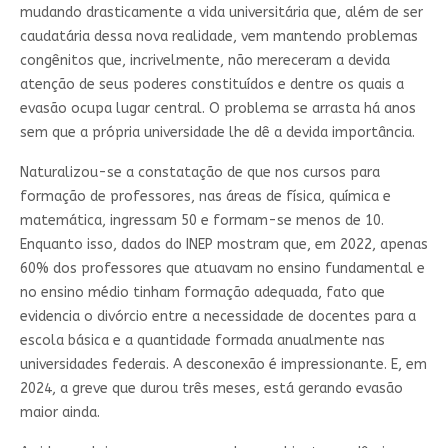
mudando drasticamente a vida universitária que, além de ser
caudatária dessa nova realidade, vem mantendo problemas
congênitos que, incrivelmente, não mereceram a devida
atenção de seus poderes constituídos e dentre os quais a
evasão ocupa lugar central. O problema se arrasta há anos
sem que a própria universidade lhe dê a devida importância.
Naturalizou-se a constatação de que nos cursos para
formação de professores, nas áreas de física, química e
matemática, ingressam 50 e formam-se menos de 10.
Enquanto isso, dados do INEP mostram que, em 2022, apenas
60% dos professores que atuavam no ensino fundamental e
no ensino médio tinham formação adequada, fato que
evidencia o divórcio entre a necessidade de docentes para a
escola básica e a quantidade formada anualmente nas
universidades federais. A desconexão é impressionante. E, em
2024, a greve que durou três meses, está gerando evasão
maior ainda.