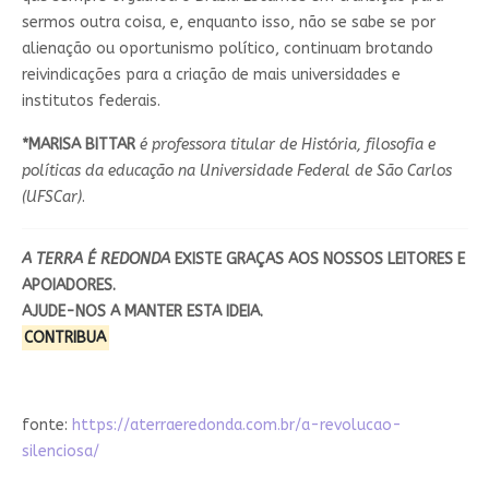
sermos outra coisa, e, enquanto isso, não se sabe se por
alienação ou oportunismo político, continuam brotando
reivindicações para a criação de mais universidades e
institutos federais.
*MARISA BITTAR
é p
rofessora titular de História, filosofia e
políticas da educação na Universidade Federal de São Carlos
(UFSCar)
.
A TERRA É REDONDA
EXISTE GRAÇAS
AOS NOSSOS LEITORES E
APOIADORES.
AJUDE-NOS A MANTER ESTA IDEIA.
CONTRIBUA
fonte:
https://aterraeredonda.com.br/a-revolucao-
silenciosa/