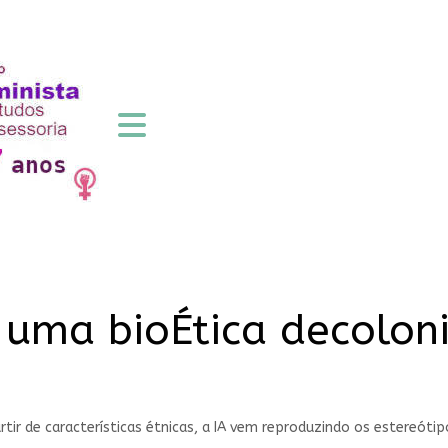
r uma bioÉtica decolon
ir de características étnicas, a IA vem reproduzindo os estereóti