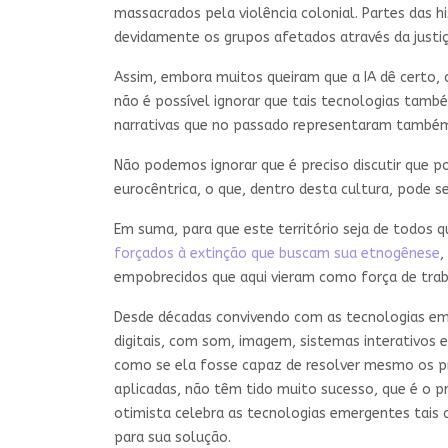
massacrados pela violência colonial. Partes das 
devidamente os grupos afetados através da justiç
Assim, embora muitos queiram que a IA dê certo,
não é possível ignorar que tais tecnologias tam
narrativas que no passado representaram também
Não podemos ignorar que é preciso discutir que p
eurocêntrica, o que, dentro desta cultura, pode s
Em suma, para que este território seja de todos 
forçados à extinção que buscam sua etnogênese
,
empobrecidos que aqui vieram como força de trab
Desde décadas convivendo com as tecnologias eme
digitais, com som, imagem, sistemas interativos 
como se ela fosse capaz de resolver mesmo os pr
aplicadas, não têm tido muito sucesso, que é o p
otimista celebra as tecnologias emergentes tais
para sua solução.