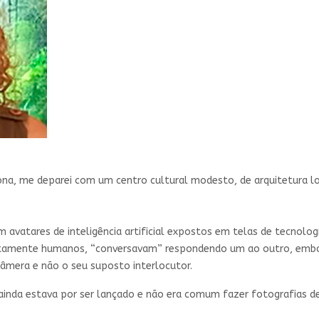
na, me deparei com um centro cultural modesto, de arquitetura loc
m avatares de inteligência artificial expostos em telas de tecnol
feitamente humanos, “conversavam” respondendo um ao outro, emb
âmera e não o seu suposto interlocutor.
 ainda estava por ser lançado e não era comum fazer fotografias d