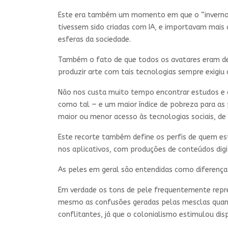
Este era também um momento em que o “inverno d
tivessem sido criadas com IA, e importavam mais a
esferas da sociedade.
Também o fato de que todos os avatares eram de 
produzir arte com tais tecnologias sempre exigi
Não nos custa muito tempo encontrar estudos e
como tal — e um maior índice de pobreza para as 
maior ou menor acesso às tecnologias sociais, d
Este recorte também define os perfis de quem e
nos aplicativos, com produções de conteúdos dig
As peles em geral são entendidas como diferenç
Em verdade os tons de pele frequentemente represen
mesmo as confusões geradas pelas mesclas quand
conflitantes, já que o colonialismo estimulou di