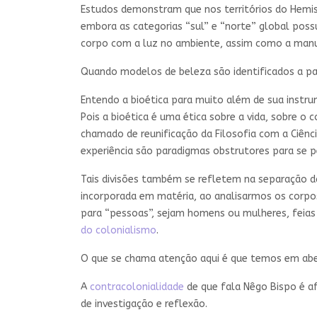
Estudos demonstram que nos territórios do Hemis
embora as categorias “sul” e “norte” global po
corpo com a luz no ambiente, assim como a manu
Quando modelos de beleza são identificados a part
Entendo a bioética para muito além de sua instru
Pois a bioética é uma ética sobre a vida, sobre o 
chamado de reunificação da Filosofia com a Ciênci
experiência são paradigmas obstrutores para se pe
Tais divisões também se refletem na separação d
incorporada em matéria, ao analisarmos os corpos 
para “pessoas”, sejam homens ou mulheres, feias 
do colonialismo
.
O que se chama atenção aqui é que temos em aber
A
contracolonialidade
de que fala Nêgo Bispo é a
de investigação e reflexão.