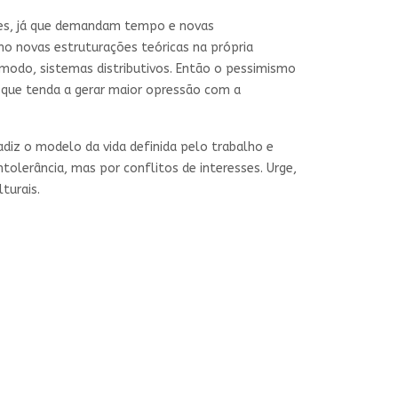
ples, já que demandam tempo e novas
mo novas estruturações teóricas na própria
 modo, sistemas distributivos. Então o pessimismo
e que tenda a gerar maior opressão com a
adiz o modelo da vida definida pelo trabalho e
olerância, mas por conflitos de interesses. Urge,
turais.