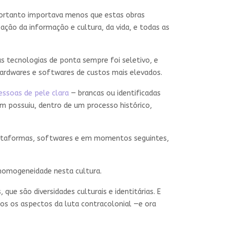
Portanto importava menos que estas obras
ação da informação e cultura, da vida, e todas as
 tecnologias de ponta sempre foi seletivo, e
hardwares e softwares de custos mais elevados.
essoas de pele clara
— brancas ou identificadas
 possuiu, dentro de um processo histórico,
plataformas, softwares e em momentos seguintes,
homogeneidade nesta cultura.
ue são diversidades culturais e identitárias. E
s os aspectos da luta contracolonial —e ora