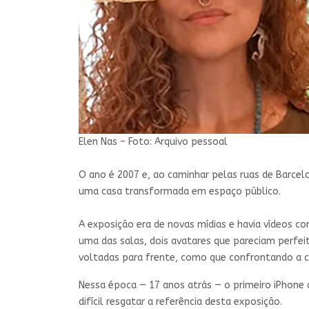
Elen Nas – Foto: Arquivo pessoal
O
ano é 2007 e, ao caminhar pelas ruas de Barcelo
uma casa transformada em espaço público.
A exposição era de novas mídias e havia vídeos co
uma das salas, dois avatares que pareciam per
voltadas para frente, como que confrontando a c
Nessa época — 17 anos atrás — o primeiro iPhone
difícil resgatar a referência desta exposição.