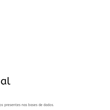
ial
pos presentes nas bases de dados.