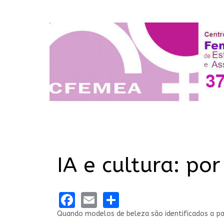
IA e cultura: po
Facebook
Email
Share
Quando modelos de beleza são identificados a part