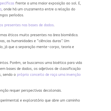
pecíficas
frente a uma maior exposição ao sol. E,
a
, onde há um cruzamento entre a relação do
ngos períodos.
os presentes nas bases de dados
.
emas éticos muito presentes na área biomédica.
nas, as humanidades e “ciências duras”. Um
ado, já que a separação mente-corpo, teoria e
ntos. Porém, se buscamos uma bioética para vida
em bases de dados, os adjetivos de classificação
s, sendo o
próprio conceito de raça uma invenção
nção requer perspectivas decolonais.
experimental e exploratório que abre um caminho