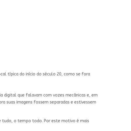
al típica do início do século 20, como se fora
ogia digital que falavam com vozes mecânicas e, em
ora suas imagens fossem separadas e estivessem
e tudo, o tempo todo. Por este motivo é mais