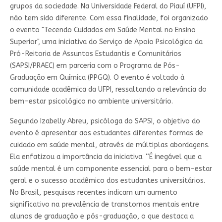
grupos da sociedade. Na Universidade Federal do Piauí (UFPI),
não tem sido diferente. Com essa finalidade, foi organizado
o evento "Tecendo Cuidados em Saúde Mental no Ensino
Superior", uma iniciativa do Serviço de Apoio Psicológico da
Pró-Reitoria de Assuntos Estudantis e Comunitários
(SAPSI/PRAEC) em parceria com o Programa de Pós-
Graduação em Química (PPGQ). O evento é voltado à
comunidade acadêmica da UFPI, ressaltando a relevância do
bem-estar psicológico no ambiente universitário.
Segundo Izabelly Abreu, psicóloga do SAPSI, o objetivo do
evento é apresentar aos estudantes diferentes formas de
cuidado em saúde mental, através de múltiplas abordagens.
Ela enfatizou a importância da iniciativa. “É inegável que a
saúde mental é um componente essencial para o bem-estar
geral e o sucesso acadêmico dos estudantes universitários.
No Brasil, pesquisas recentes indicam um aumento
significativo na prevalência de transtornos mentais entre
alunos de graduação e pós-graduação, o que destaca a