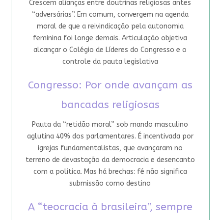
Crescem alianças entre doutrinas religiosas antes
“adversárias”. Em comum, convergem na agenda
moral de que a reivindicação pela autonomia
feminina foi longe demais. Articulação objetiva
alcançar o Colégio de Líderes do Congresso e o
controle da pauta legislativa
Congresso: Por onde avançam as
bancadas religiosas
Pauta da “retidão moral” sob mando masculino
aglutina 40% dos parlamentares. É incentivada por
igrejas fundamentalistas, que avançaram no
terreno de devastação da democracia e desencanto
com a política. Mas há brechas: fé não significa
submissão como destino
A “teocracia à brasileira”, sempre