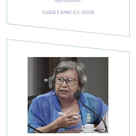
reprodutivos.
CLIQUE E BAIXE O E-BOOK