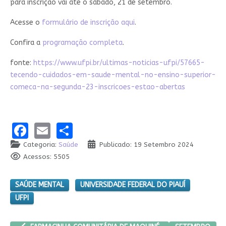
para inscrição vai até o sábado, 21 de setembro.
Acesse o
formulário de inscrição aqui
.
Confira a
programação completa
.
fonte:
https://www.ufpi.br/ultimas-noticias-ufpi/57665-
tecendo-cuidados-em-saude-mental-no-ensino-superior-
comeca-na-segunda-23-inscricoes-estao-abertas
Facebook
Email
Share
Categoria:
Saúde
Publicado: 19 Setembro 2024
Acessos: 5505
SAÚDE MENTAL
UNIVERSIDADE FEDERAL DO PIAUÍ
UFPI