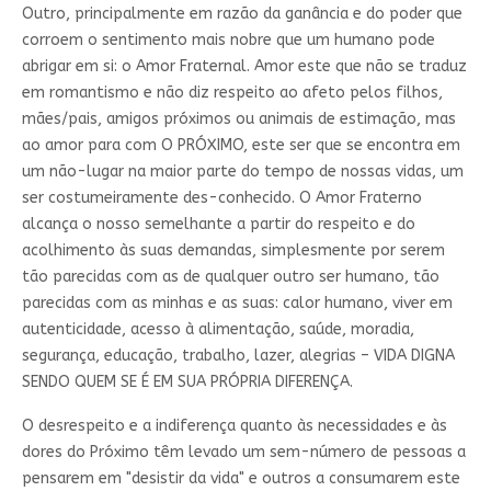
Outro, principalmente em razão da ganância e do poder que
corroem o sentimento mais nobre que um humano pode
abrigar em si: o Amor Fraternal. Amor este que não se traduz
em romantismo e não diz respeito ao afeto pelos filhos,
mães/pais, amigos próximos ou animais de estimação, mas
ao amor para com O PRÓXIMO, este ser que se encontra em
um não-lugar na maior parte do tempo de nossas vidas, um
ser costumeiramente des-conhecido. O Amor Fraterno
alcança o nosso semelhante a partir do respeito e do
acolhimento às suas demandas, simplesmente por serem
tão parecidas com as de qualquer outro ser humano, tão
parecidas com as minhas e as suas: calor humano, viver em
autenticidade, acesso à alimentação, saúde, moradia,
segurança, educação, trabalho, lazer, alegrias – VIDA DIGNA
SENDO QUEM SE É EM SUA PRÓPRIA DIFERENÇA.
O desrespeito e a indiferença quanto às necessidades e às
dores do Próximo têm levado um sem-número de pessoas a
pensarem em "desistir da vida" e outros a consumarem este