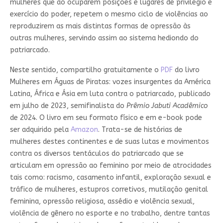
mulheres que ao ocuparem posições e lugares de privilégio e
exercício do poder, repetem o mesmo ciclo de violências ao
reproduzirem as mais distintas formas de opressão às
outras mulheres, servindo assim ao sistema hediondo do
patriarcado.
Neste sentido, compartilho gratuitamente o
PDF
do livro
Mulheres em Águas de Piratas: vozes insurgentes da América
Latina, África e Ásia em luta contra o patriarcado, publicado
em julho de 2023, semifinalista do
Prêmio Jabuti Acadêmico
de 2024. O livro em seu formato físico e em e-book pode
ser adquirido pela
Amazon
. Trata-se de histórias de
mulheres destes continentes e de suas lutas e movimentos
contra os diversos tentáculos do patriarcado que se
articulam em opressão ao feminino por meio de atrocidades
tais como: racismo, casamento infantil, exploração sexual e
tráfico de mulheres, estupros corretivos, mutilação genital
feminina, opressão religiosa, assédio e violência sexual,
violência de gênero no esporte e no trabalho, dentre tantas