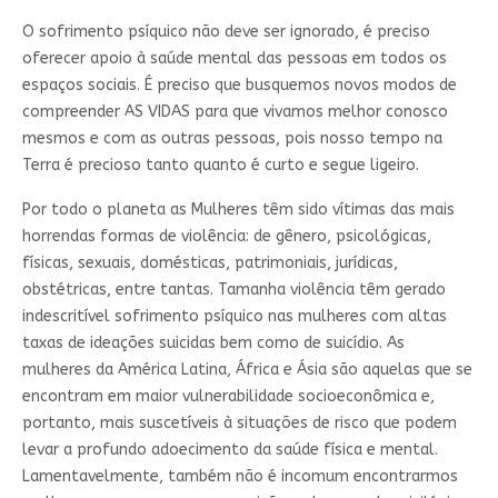
O sofrimento psíquico não deve ser ignorado, é preciso
oferecer apoio à saúde mental das pessoas em todos os
espaços sociais. É preciso que busquemos novos modos de
compreender AS VIDAS para que vivamos melhor conosco
mesmos e com as outras pessoas, pois nosso tempo na
Terra é precioso tanto quanto é curto e segue ligeiro.
Por todo o planeta as Mulheres têm sido vítimas das mais
horrendas formas de violência: de gênero, psicológicas,
físicas, sexuais, domésticas, patrimoniais, jurídicas,
obstétricas, entre tantas. Tamanha violência têm gerado
indescritível sofrimento psíquico nas mulheres com altas
taxas de ideações suicidas bem como de suicídio. As
mulheres da América Latina, África e Ásia são aquelas que se
encontram em maior vulnerabilidade socioeconômica e,
portanto, mais suscetíveis à situações de risco que podem
levar a profundo adoecimento da saúde física e mental.
Lamentavelmente, também não é incomum encontrarmos