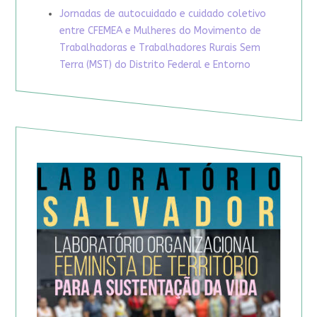
Jornadas de autocuidado e cuidado coletivo
entre CFEMEA e Mulheres do Movimento de
Trabalhadoras e Trabalhadores Rurais Sem
Terra (MST) do Distrito Federal e Entorno