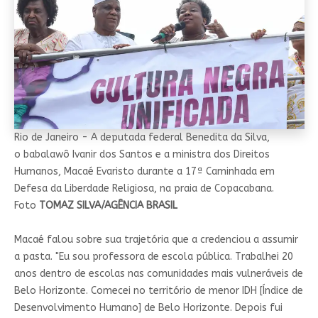
Rio de Janeiro - A deputada federal Benedita da Silva,
o babalawô Ivanir dos Santos e a ministra dos Direitos
Humanos, Macaé Evaristo durante a 17ª Caminhada em
Defesa da Liberdade Religiosa, na praia de Copacabana.
Foto
TOMAZ SILVA/AGÊNCIA BRASIL
Macaé falou sobre sua trajetória que a credenciou a assumir
a pasta. "Eu sou professora de escola pública. Trabalhei 20
anos dentro de escolas nas comunidades mais vulneráveis de
Belo Horizonte. Comecei no território de menor IDH [Índice de
Desenvolvimento Humano] de Belo Horizonte. Depois fui