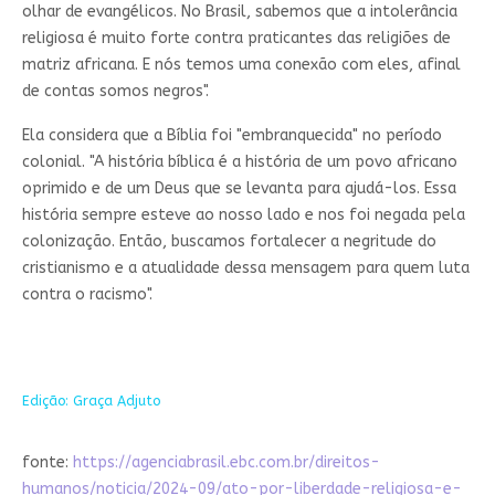
olhar de evangélicos. No Brasil, sabemos que a intolerância
religiosa é muito forte contra praticantes das religiões de
matriz africana. E nós temos uma conexão com eles, afinal
de contas somos negros".
Ela considera que a Bíblia foi "embranquecida" no período
colonial. "A história bíblica é a história de um povo africano
oprimido e de um Deus que se levanta para ajudá-los. Essa
história sempre esteve ao nosso lado e nos foi negada pela
colonização. Então, buscamos fortalecer a negritude do
cristianismo e a atualidade dessa mensagem para quem luta
contra o racismo".
Edição: Graça Adjuto
fonte:
https://agenciabrasil.ebc.com.br/direitos-
humanos/noticia/2024-09/ato-por-liberdade-religiosa-e-