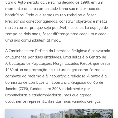
para o Aglomerado da Serra, na década de 1990, em um
momento onde a comunidade tinha sua maior taxa de
homicídios. Creio que temos muito trabalho a fazer.
Precisamos conectar agendas, construir objetivos e metas
muito claros, pra que seja possível, nesse curto espaço de
tempo de dois anos, fazer diferença para cada um e cada
uma nas comunidades", afirmou.
A Caminhada em Defesa da Liberdade Religiosa é convocada
anualmente por duas entidades. Uma delas é o Centro de
Articulação de Populações Marginalizadas (Ceap), que desde
1989 atua na promoção da cultura negra como forma de
combate ao racismo e à intolerância religiosa. A outra é a
Comissão de Combate à Intolerância Religiosa do Rio de
Janeiro (CCIR), fundada em 2008 inicialmente por
umbandistas e candomblecistas, mas que agrega
atualmente representantes das mais variadas crenças.