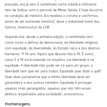
passado, ela já veio à caminhada como cidadã e militante.
Veio de ônibus com o pessoal de Minas Gerais. E hoje ela está
na condição de ministra. Ela recebeu o convite e confirmou
antes de ser nomeada ministra", disse o babalawô Ivanir dos
Santos, interlocutor da CCIR.
Segundo ele, desde a primeira edição, a caminhada tem
como mote a defesa da democracia, da liberdade religiosa
com equidade, da diversidade, do Estado laico e dos direitos
humanos. "A fé une. Aquilo que desune não é fé. É outra
coisa. E a fé está baseada no respeito, na liberdade e na
equidade. A liberdade não pode ser só para um grupo, a
liberdade tem que ser para todos. Equidade quer dizer o quê?
Quer dizer justamente que a minha liberdade deve ser
garantida e a dos outros também. Equidade é proteger
aqueles mais perseguidos, aqueles que não têm esses
direitos respeitados pela sociedade", acrescentou.
Homenagens