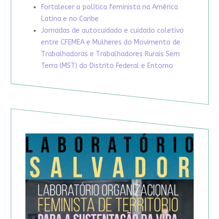
Fortalecer a política feminista na América
Latina e no Caribe
Jornadas de autocuidado e cuidado coletivo
entre CFEMEA e Mulheres do Movimento de
Trabalhadoras e Trabalhadores Rurais Sem
Terra (MST) do Distrito Federal e Entorno