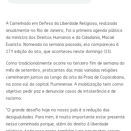
A Caminhada em Defesa da Liberdade Religiosa, realizada
anualmente no Rio de Janeiro, foi a primeira agenda pública
da ministra dos Direitos Humanos e da Cidadania, Macaé
Evaristo. Nomeada na semana passada, ela compareceu à
17ª edição do ato, que aconteceu neste domingo (15).
Como tradicionalmente ocorre no terceiro fim de semana do
mês de setembro, praticantes das mais variadas religiões
caminharam juntos ao longo da orla da Praia de Copacabana,
na zona sul da capital fluminense. A mobilização tem como
objetivo pedir paz e denunciar casos de intolerância e de
racismo.
"O grande desafio hoje no nosso país é a redução das
desigualdades. Para mim, é muito importante estar presente
nessa caminhada porque, além do direito à liberdade