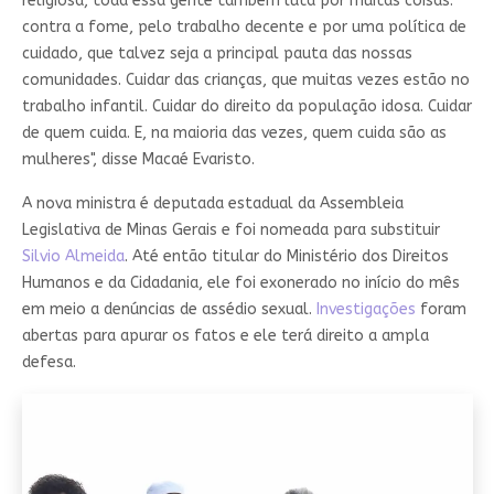
religiosa, toda essa gente também luta por muitas coisas:
contra a fome, pelo trabalho decente e por uma política de
cuidado, que talvez seja a principal pauta das nossas
comunidades. Cuidar das crianças, que muitas vezes estão no
trabalho infantil. Cuidar do direito da população idosa. Cuidar
de quem cuida. E, na maioria das vezes, quem cuida são as
mulheres", disse Macaé Evaristo.
A nova ministra é deputada estadual da Assembleia
Legislativa de Minas Gerais e foi nomeada para substituir
Silvio Almeida
. Até então titular do Ministério dos Direitos
Humanos e da Cidadania, ele foi exonerado no início do mês
em meio a denúncias de assédio sexual.
Investigações
foram
abertas para apurar os fatos e ele terá direito a ampla
defesa.