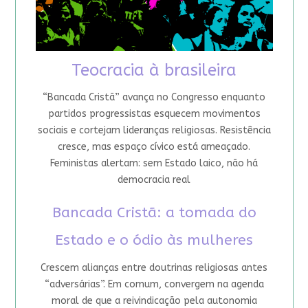
Teocracia à brasileira
“Bancada Cristã” avança no Congresso enquanto
partidos progressistas esquecem movimentos
sociais e cortejam lideranças religiosas. Resistência
cresce, mas espaço cívico está ameaçado.
Feministas alertam: sem Estado laico, não há
democracia real
Bancada Cristã: a tomada do
Estado e o ódio às mulheres
Crescem alianças entre doutrinas religiosas antes
“adversárias”. Em comum, convergem na agenda
moral de que a reivindicação pela autonomia