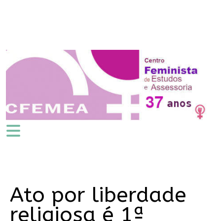
Ato por liberdade
religiosa é 1ª