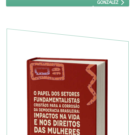
GONZALEZ