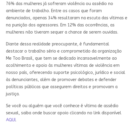
76% das mulheres já sofreram violência ou assédio no
ambiente de trabalho. Entre os casos que foram
denunciados, apenas 34% resultaram na escuta das vítimas e
na punição dos agressores. Em 12% das ocorrências, as
mulheres não tiveram sequer a chance de serem ouvidas.
Diante dessa realidade preocupante, é fundamental
destacar o trabalho sério e comprometido da organização
Me Too Brasil, que tem se dedicado incansavelmente ao
acolhimento e apoio às mulheres vítimas de violência em
nosso país, oferecendo suporte psicológico, jurídico e social
às denunciantes, além de promover debates e defender
políticas públicas que assegurem direitos e promovam a
justiça.
Se você ou alguém que você conhece é vítima de assédio
sexual, saiba onde buscar apoio clicando no link disponível
AQUI
.