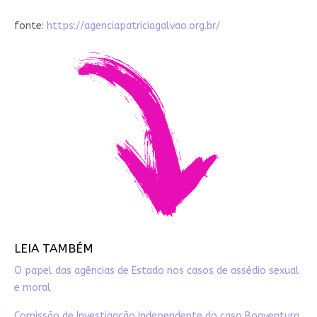
fonte:
https://agenciapatriciagalvao.org.br/
LEIA TAMBÉM
O papel das agências de Estado nos casos de assédio sexual
e moral
Comissão de Investigação Independente do caso Boaventura