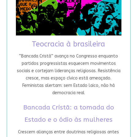
Teocracia à brasileira
“Bancada Cristã” avança no Congresso enquanto
partidos progressistas esquecem movimentos
sociais e cortejam lideranças religiosas. Resistência
cresce, mas espaço cívico está ameaçado.
Feministas alertam: sem Estado laico, não há
democracia real
Bancada Cristã: a tomada do
Estado e o ódio às mulheres
Crescem alianças entre doutrinas religiosas antes