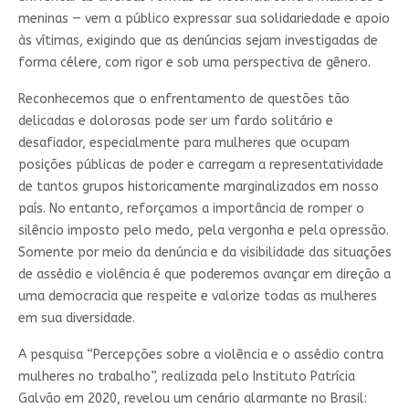
meninas — vem a público expressar sua solidariedade e apoio
às vítimas, exigindo que as denúncias sejam investigadas de
forma célere, com rigor e sob uma perspectiva de gênero.
Reconhecemos que o enfrentamento de questões tão
delicadas e dolorosas pode ser um fardo solitário e
desafiador, especialmente para mulheres que ocupam
posições públicas de poder e carregam a representatividade
de tantos grupos historicamente marginalizados em nosso
país. No entanto, reforçamos a importância de romper o
silêncio imposto pelo medo, pela vergonha e pela opressão.
Somente por meio da denúncia e da visibilidade das situações
de assédio e violência é que poderemos avançar em direção a
uma democracia que respeite e valorize todas as mulheres
em sua diversidade.
A pesquisa “Percepções sobre a violência e o assédio contra
mulheres no trabalho”, realizada pelo Instituto Patrícia
Galvão em 2020, revelou um cenário alarmante no Brasil: