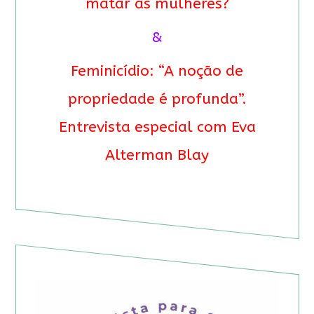
matar as mulheres?
&
Feminicídio: “A noção de
propriedade é profunda”.
Entrevista especial com Eva
Alterman Blay