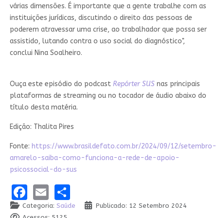
várias dimensões. É importante que a gente trabalhe com as
instituições jurídicas, discutindo o direito das pessoas de
poderem atravessar uma crise, ao trabalhador que possa ser
assistido, lutando contra o uso social do diagnóstico",
conclui Nina Soalheiro.
Ouça este episódio do podcast
Repórter SUS
nas principais
plataformas de streaming ou no tocador de áudio abaixo do
título desta matéria.
Edição: Thalita Pires
Fonte:
https://www.brasildefato.com.br/2024/09/12/setembro-
amarelo-saiba-como-funciona-a-rede-de-apoio-
psicossocial-do-sus
Facebook
Email
Share
Categoria:
Saúde
Publicado: 12 Setembro 2024
Acessos: 5125