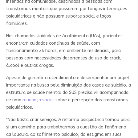
inseridas na comunidade, destinadas a pessoas com
transtornos mentais que passaram por longas internações
psiquiátricas e não possuem suporte social e laços
familiares.
Nas chamadas Unidades de Acolhimento (UAs), pacientes
encontram cuidados contínuos de saúde, com
funcionamento 24 horas, em ambiente residencial, para
pessoas com necessidades decorrentes do uso de crack,
álcool e outras drogas.
Apesar de garantir o atendimento e desempenhar um papel
importante na busca pela diminuição dos casos de suicídio, a
estrutura de saúde mental do SUS precisa vir acompanhada
de uma
mudança social
sobre a percepção dos transtornos
psiquiátricos.
"Não basta criar serviços. A reforma psiquiátrica tomou para
si um caminho para trabalharmos a questão do fenômeno
da loucura, do sofrimento psíquico, do estigma em suas