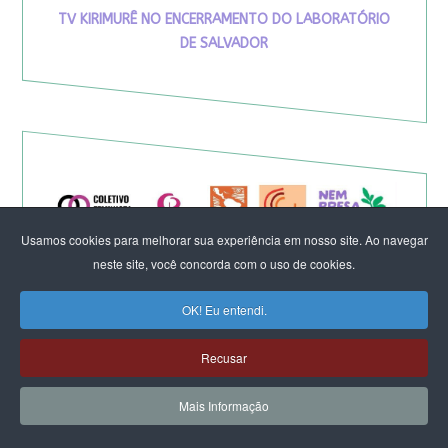
TV KIRIMURÊ NO ENCERRAMENTO DO LABORATÓRIO
DE SALVADOR
Usamos cookies para melhorar sua experiência em nosso site. Ao navegar
neste site, você concorda com o uso de cookies.
OK! Eu entendi.
Recusar
Eleição de Erika Hilton para
Mais Informação
presidente da Comissão da