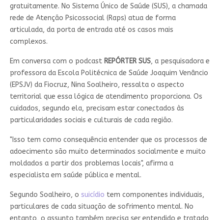
gratuitamente. No Sistema Único de Saúde (SUS), a chamada
rede de Atenção Psicossocial (Raps) atua de forma
articulada, da porta de entrada até os casos mais
complexos.
Em conversa com o podcast
REPÓRTER SUS
, a pesquisadora e
professora da Escola Politécnica de Saúde Joaquim Venâncio
(EPSJV) da Fiocruz, Nina Soalheiro, ressalta o aspecto
territorial que essa lógica de atendimento proporciona. Os
cuidados, segundo ela, precisam estar conectados às
particularidades sociais e culturais de cada região.
"Isso tem como consequência entender que os processos de
adoecimento são muito determinados socialmente e muito
moldados a partir dos problemas locais", afirma a
especialista em saúde pública e mental.
Segundo Soalheiro, o
suicídio
tem componentes individuais,
particulares de cada situação de sofrimento mental. No
entanto, o assunto também precisa ser entendido e tratado