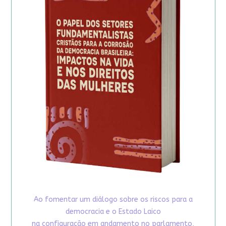
Ao fomentar um diálogo sobre os riscos para a
democracia e o Estado Laico
na configuração em andamento no parlamento,