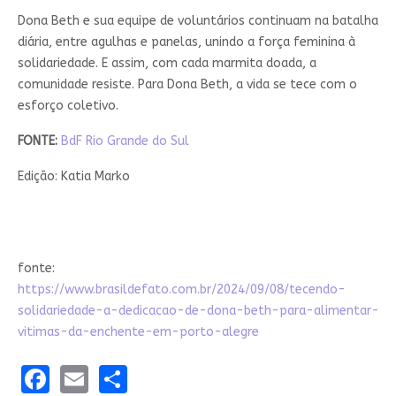
Dona Beth e sua equipe de voluntários continuam na batalha
diária, entre agulhas e panelas, unindo a força feminina à
solidariedade. E assim, com cada marmita doada, a
comunidade resiste. Para Dona Beth, a vida se tece com o
esforço coletivo.
FONTE:
BdF Rio Grande do Sul
Edição: Katia Marko
fonte:
https://www.brasildefato.com.br/2024/09/08/tecendo-
solidariedade-a-dedicacao-de-dona-beth-para-alimentar-
vitimas-da-enchente-em-porto-alegre
Facebook
Email
Share