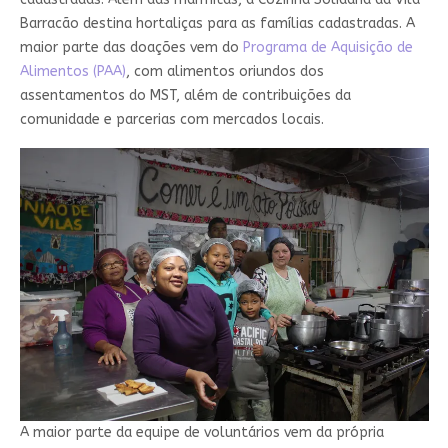
Barracão destina hortaliças para as famílias cadastradas. A
maior parte das doações vem do
Programa de Aquisição de
Alimentos (PAA)
, com alimentos oriundos dos
assentamentos do MST, além de contribuições da
comunidade e parcerias com mercados locais.
A maior parte da equipe de voluntários vem da própria