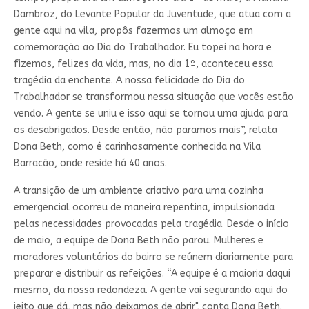
Dambroz, do Levante Popular da Juventude, que atua com a
gente aqui na vila, propôs fazermos um almoço em
comemoração ao Dia do Trabalhador. Eu topei na hora e
fizemos, felizes da vida, mas, no dia 1º, aconteceu essa
tragédia da enchente. A nossa felicidade do Dia do
Trabalhador se transformou nessa situação que vocês estão
vendo. A gente se uniu e isso aqui se tornou uma ajuda para
os desabrigados. Desde então, não paramos mais”, relata
Dona Beth, como é carinhosamente conhecida na Vila
Barracão, onde reside há 40 anos.
A transição de um ambiente criativo para uma cozinha
emergencial ocorreu de maneira repentina, impulsionada
pelas necessidades provocadas pela tragédia. Desde o início
de maio, a equipe de Dona Beth não parou. Mulheres e
moradores voluntários do bairro se reúnem diariamente para
preparar e distribuir as refeições. “A equipe é a maioria daqui
mesmo, da nossa redondeza. A gente vai segurando aqui do
jeito que dá, mas não deixamos de abrir", conta Dona Beth.