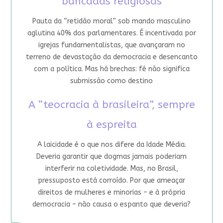
bancadas religiosas
Pauta da “retidão moral” sob mando masculino
aglutina 40% dos parlamentares. É incentivada por
igrejas fundamentalistas, que avançaram no
terreno de devastação da democracia e desencanto
com a política. Mas há brechas: fé não significa
submissão como destino
A “teocracia à brasileira”, sempre
à espreita
A laicidade é o que nos difere da Idade Média.
Deveria garantir que dogmas jamais poderiam
interferir na coletividade. Mas, no Brasil,
pressuposto está corroído. Por que ameaçar
direitos de mulheres e minorias – e à própria
democracia – não causa o espanto que deveria?