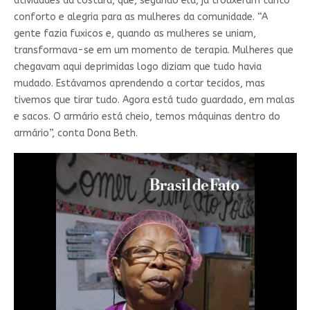
atividades da costura, que, segundo ela, já trouxeram tanto
conforto e alegria para as mulheres da comunidade. “A
gente fazia fuxicos e, quando as mulheres se uniam,
transformava-se em um momento de terapia. Mulheres que
chegavam aqui deprimidas logo diziam que tudo havia
mudado. Estávamos aprendendo a cortar tecidos, mas
tivemos que tirar tudo. Agora está tudo guardado, em malas
e sacos. O armário está cheio, temos máquinas dentro do
armário”, conta Dona Beth.