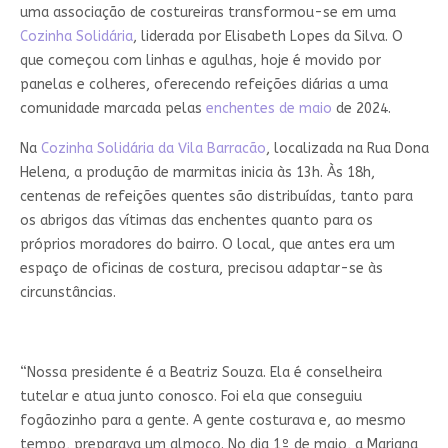
uma associação de costureiras transformou-se em uma
Cozinha Solidária
, liderada por Elisabeth Lopes da Silva. O
que começou com linhas e agulhas, hoje é movido por
panelas e colheres, oferecendo refeições diárias a uma
comunidade marcada pelas
enchentes de maio
de 2024.
Na
Cozinha Solidária da Vila Barracão
, localizada na Rua Dona
Helena, a produção de marmitas inicia às 13h. Às 18h,
centenas de refeições quentes são distribuídas, tanto para
os abrigos das vítimas das enchentes quanto para os
próprios moradores do bairro. O local, que antes era um
espaço de oficinas de costura, precisou adaptar-se às
circunstâncias.
“Nossa presidente é a Beatriz Souza. Ela é conselheira
tutelar e atua junto conosco. Foi ela que conseguiu
fogãozinho para a gente. A gente costurava e, ao mesmo
tempo, preparava um almoço. No dia 1º de maio, a Mariana