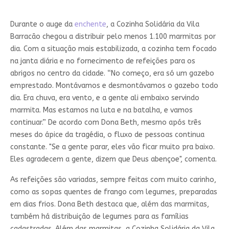
Durante o auge da
enchente
, a Cozinha Solidária da Vila
Barracão chegou a distribuir pelo menos 1.100 marmitas por
dia. Com a situação mais estabilizada, a cozinha tem focado
na janta diária e no fornecimento de refeições para os
abrigos no centro da cidade. “No começo, era só um gazebo
emprestado. Montávamos e desmontávamos o gazebo todo
dia. Era chuva, era vento, e a gente ali embaixo servindo
marmita. Mas estamos na luta e na batalha, e vamos
continuar.” De acordo com Dona Beth, mesmo após três
meses do ápice da tragédia, o fluxo de pessoas continua
constante. "Se a gente parar, eles vão ficar muito pra baixo.
Eles agradecem a gente, dizem que Deus abençoe", comenta.
As refeições são variadas, sempre feitas com muito carinho,
como as sopas quentes de frango com legumes, preparadas
em dias frios. Dona Beth destaca que, além das marmitas,
também há distribuição de legumes para as famílias
cadastradas. Além das marmitas, a Cozinha Solidária da Vila