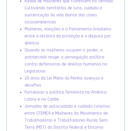
Rodas de mulheres que florescem no cerrado:
Cultivando territórios de luta, cuidado e
sustentação da vida diante das crises
socioambientais
Mulheres, eleições e o Parlamento brasileiro:
entre a retórica da proteção e a disputa por
direitos
Quando as mulheres ocupam o poder, o
patriarcado reage: a perseguição política
contra defensoras de direitos humanos no
Legislativo
20 anos da Lei Maria da Penha: avanços e
desafios
Fortalecer a política feminista na América
Latina e no Caribe
Jornadas de autocuidado e cuidado coletivo
entre CFEMEA e Mulheres do Movimento de
Trabalhadoras e Trabalhadores Rurais Sem
Terra (MST) do Distrito Federal e Entorno