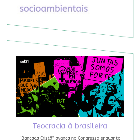
Teocracia à brasileira
“Bancada Cristã” avança no Congresso enquanto