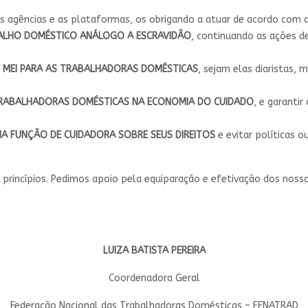
 agências e as plataformas, os obrigando a atuar de acordo com a 
ALHO DOMÉSTICO ANÁLOGO A ESCRAVIDÃO
, continuando as ações 
 MEI PARA AS TRABALHADORAS DOMÉSTICAS
, sejam elas diaristas,
S TRABALHADORAS DOMÉSTICAS NA ECONOMIA DO CUIDADO
, e garantir
A FUNÇÃO DE CUIDADORA SOBRE SEUS DIREITOS
e evitar políticas 
rincípios. Pedimos apoio pela equiparação e efetivação dos nosso
LUIZA BATISTA PEREIRA
Coordenadora Geral
Federação Nacional das Trabalhadoras Domésticas – FENATRAD