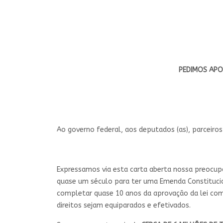
PEDIMOS APO
Ao governo federal, aos deputados (as), parceiros (
Expressamos via esta carta aberta nossa preocupa
quase um século para ter uma Emenda Constitucion
completar quase 10 anos da aprovação da lei co
direitos sejam equiparados e efetivados.