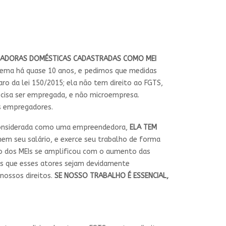
HADORAS DOMÉSTICAS CADASTRADAS COMO MEI
ema há quase 10 anos, e pedimos que medidas
ro da lei 150/2015; ela não tem direito ao FGTS,
recisa ser empregada, e não microempresa.
os empregadores.
 considerada como uma empreendedora,
ELA TEM
 nem seu salário, e exerce seu trabalho de forma
o dos MEIs se amplificou com o aumento das
os que esses atores sejam devidamente
nossos direitos.
SE NOSSO TRABALHO É ESSENCIAL,