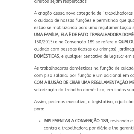
direitos sejam respeitados.
A criação dessa nova categoria de “trabalhadoras
o cuidado de nossas funções e permitindo que qua
estão se mobilizando para uma regulamentação 
UMA FAMÍLIA, ELA É DE FATO TRABALHADORA DOMÉS
150/2015) e na Convenção 189 se refere a
QUALQU
cuidado com pessoas (idosas ou crianças), jardina
DOMÉSTICAS
, e qualquer tentativa de legislar em
As trabalhadoras domésticas na função de cuidad
com piso salarial por função e um adicional em 
COM A ILUSÃO DE CRIAR UMA REGULAMENTAÇÃO ME
valorização do trabalho doméstico, em todas sua
Assim, pedimos executivo, o legislativo, o judiciá
para:
IMPLEMENTAR A CONVENÇÃO 189
, revisando 
contra a trabalhadora por diária e lhe garant