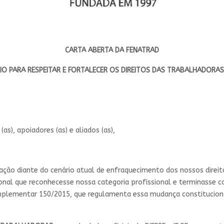
CARTA ABERTA DA FENATRAD
IO PARA RESPEITAR E FORTALECER OS DIREITOS DAS TRABALHADORAS
as), apoiadores (as) e aliados (as),
ção diante do cenário atual de enfraquecimento dos nossos direito
al que reconhecesse nossa categoria profissional e terminasse co
mplementar 150/2015, que regulamenta essa mudança constitucion