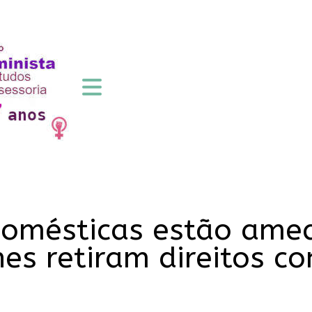
domésticas estão ame
es retiram direitos c