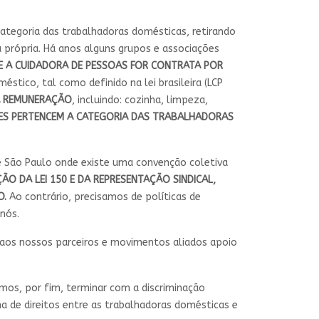
categoria das trabalhadoras domésticas, retirando
 própria. Há anos alguns grupos e associações
E A CUIDADORA DE PESSOAS FOR CONTRATA POR
stico, tal como definido na lei brasileira (LCP
A REMUNERAÇÃO
, incluindo: cozinha, limpeza,
RES PERTENCEM A CATEGORIA DAS TRABALHADORAS
e São Paulo onde existe uma convenção coletiva
ÃO DA LEI 150 E DA REPRESENTAÇÃO SINDICAL,
O.
Ao contrário, precisamos de políticas de
nós.
is, aos nossos parceiros e movimentos aliados apoio
amos, por fim, terminar com a discriminação
ena de direitos entre as trabalhadoras domésticas e