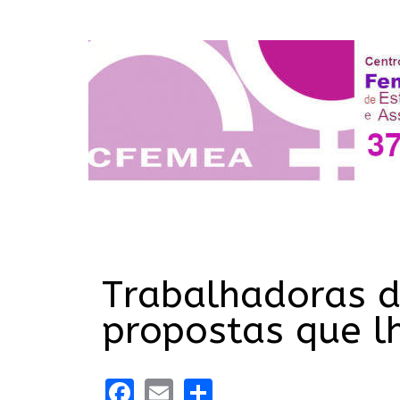
Trabalhadoras 
propostas que lh
Facebook
Email
Share