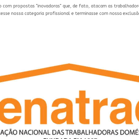
 com propostas "inovadoras" que, de fato, atacam as trabalhadora
sse nossa categoria profissional e terminasse com nossa exclusão 