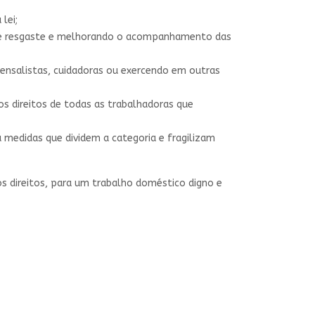
lei;
de resgaste e melhorando o acompanhamento das
 mensalistas, cuidadoras ou exercendo em outras
 os direitos de todas as trabalhadoras que
ou medidas que dividem a categoria e fragilizam
s direitos, para um trabalho doméstico digno e