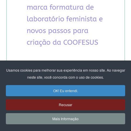
Usamos cookies para melhorar sua experiência em nosso site. Ao navegar
neste site, você concorda com o uso de cookies.
OK! Eu entendi.
ARTIGOS DO CFEMEA
Recusar
Rodas de mulheres que florescem no cerrado:
Mais Informação
Cultivando territórios de luta, cuidado e
sustentação da vida diante das crises