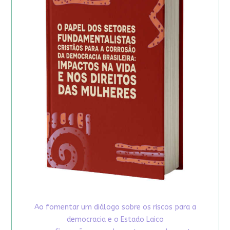
Ao fomentar um diálogo sobre os riscos para a
democracia e o Estado Laico