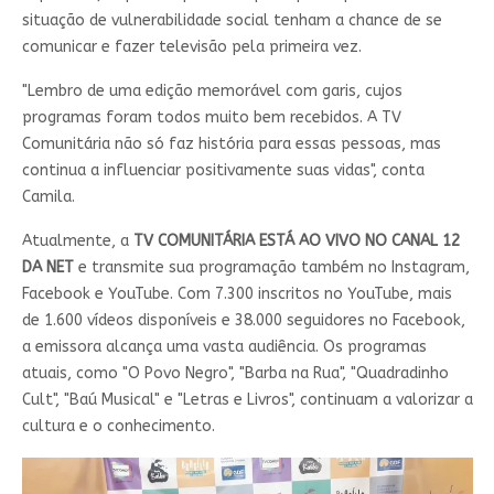
situação de vulnerabilidade social tenham a chance de se
comunicar e fazer televisão pela primeira vez.
"Lembro de uma edição memorável com garis, cujos
programas foram todos muito bem recebidos. A TV
Comunitária não só faz história para essas pessoas, mas
continua a influenciar positivamente suas vidas", conta
Camila.
Atualmente, a
TV COMUNITÁRIA ESTÁ AO VIVO NO CANAL 12
DA NET
e transmite sua programação também no Instagram,
Facebook e YouTube. Com 7.300 inscritos no YouTube, mais
de 1.600 vídeos disponíveis e 38.000 seguidores no Facebook,
a emissora alcança uma vasta audiência. Os programas
atuais, como "O Povo Negro", "Barba na Rua", "Quadradinho
Cult", "Baú Musical" e "Letras e Livros", continuam a valorizar a
cultura e o conhecimento.