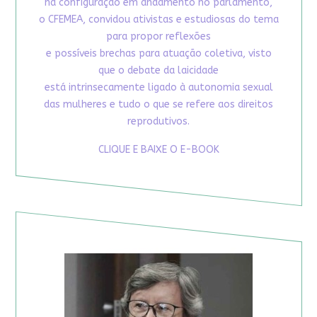
na configuração em andamento no parlamento,
o CFEMEA, convidou ativistas e estudiosas do tema
para propor reflexões
e possíveis brechas para atuação coletiva, visto
que o debate da laicidade
está intrinsecamente ligado à autonomia sexual
das mulheres e tudo o que se refere aos direitos
reprodutivos.
CLIQUE E BAIXE O E-BOOK