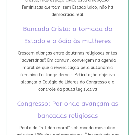
cresce, mas espaço cívico está ameaçado.
Feministas alertam: sem Estado laico, não há
democracia real
Bancada Cristã: a tomada do
Estado e o ódio às mulheres
Crescem alianças entre doutrinas religiosas antes
“adversárias”. Em comum, convergem na agenda
moral de que a reivindicação pela autonomia
feminina foi longe demais. Articulação objetiva
alcançar o Colégio de Líderes do Congresso e o
controle da pauta legislativa
Congresso: Por onde avançam as
bancadas religiosas
Pauta da “retidão moral” sob mando masculino