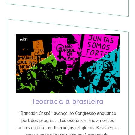
Teocracia à brasileira
“Bancada Cristã” avança no Congresso enquanto
partidos progressistas esquecem movimentos
sociais e cortejam lideranças religiosas. Resistência