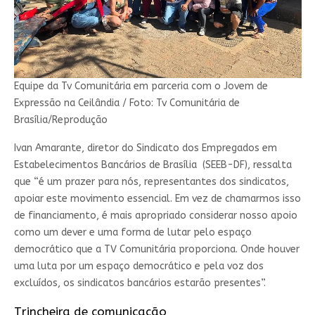
Equipe da Tv Comunitária em parceria com o Jovem de
Expressão na Ceilândia / Foto: Tv Comunitária de
Brasília/Reprodução
Ivan Amarante, diretor do Sindicato dos Empregados em
Estabelecimentos Bancários de Brasília (SEEB-DF), ressalta
que “é um prazer para nós, representantes dos sindicatos,
apoiar este movimento essencial. Em vez de chamarmos isso
de financiamento, é mais apropriado considerar nosso apoio
como um dever e uma forma de lutar pelo espaço
democrático que a TV Comunitária proporciona. Onde houver
uma luta por um espaço democrático e pela voz dos
excluídos, os sindicatos bancários estarão presentes”.
Trincheira de comunicação