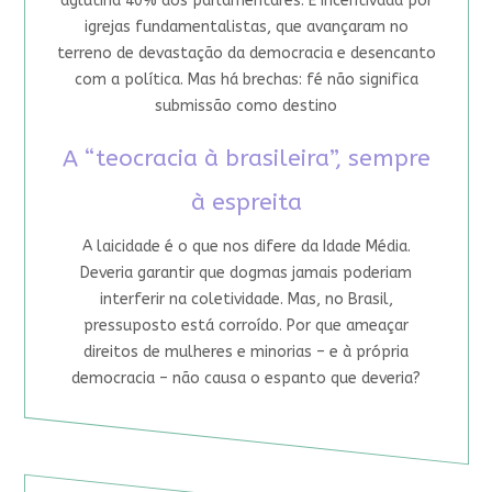
aglutina 40% dos parlamentares. É incentivada por
igrejas fundamentalistas, que avançaram no
terreno de devastação da democracia e desencanto
com a política. Mas há brechas: fé não significa
submissão como destino
A “teocracia à brasileira”, sempre
à espreita
A laicidade é o que nos difere da Idade Média.
Deveria garantir que dogmas jamais poderiam
interferir na coletividade. Mas, no Brasil,
pressuposto está corroído. Por que ameaçar
direitos de mulheres e minorias – e à própria
democracia – não causa o espanto que deveria?