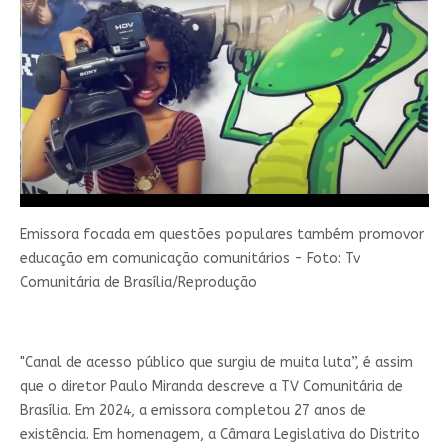
Emissora focada em questões populares também promovor
educação em comunicação comunitários - Foto: Tv
Comunitária de Brasília/Reprodução
"Canal de acesso público que surgiu de muita luta”, é assim
que o diretor Paulo Miranda descreve a TV Comunitária de
Brasília. Em 2024, a emissora completou 27 anos de
existência. Em homenagem, a Câmara Legislativa do Distrito