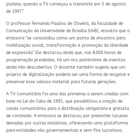
plateia, quando a TV começou a transmitir em 3 de agosto
de 1997”.
O professor Fernando Paulino de Oliveira, da Faculdade de
Comunicação da Universidade de Brasília (UnB), ressalta que a
emissora "se consolidou como um ponto de encontro para
mobilização social, transformação e promoção da liberdade
de expressão". Ele destacou ainda que, nas 8.000 horas de
programação já exibidas, há um rico patrimônio de eventos
ainda não descobertos. O docente também sugeriu que um
projeto de digitalização poderia ser uma forma de resgatar e
preservar esse valioso material para futuras gerações.
A TV Comunitária foi uma das primeiras a serem criadas com
base na Lei do Cabo de 1995, que possibilitou a criação de
canais comunitários para a distribuição obrigatória e gratuita
de conteúdo. A emissora se destacou por preencher lacunas
deixadas por outras iniciativas, oferecendo uma plataforma
para entidades não governamentais e sem fins lucrativos.