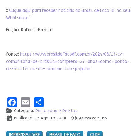
::
Clique aqui para receber notícias do Brasil de Fato DF no seu
Whatsapp
::
Edição: Rafaela Ferreira
fonte:
https://www.brasildefatodf.com.br/2024/08/13/tv-
comunitaria-de-brasilia-completa-27-anos-como-ponto-
de-resistencia-da-comunicacao-popular
Facebook
Email
Share
Categoria:
Democracia e Direitos
Publicado: 15 Agosto 2024
Acessos: 5266
IMPRENSA LIVRE
BRASIL DE FATO
CLDF