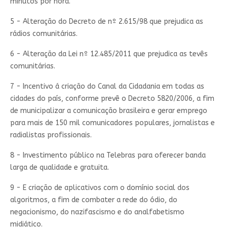
minutos por hora.
5 - Alteração do Decreto de nº 2.615/98 que prejudica as
rádios comunitárias.
6 - Alteração da Lei nº 12.485/2011 que prejudica as tevês
comunitárias.
7 - Incentivo á criação do Canal da Cidadania em todas as
cidades do país, conforme prevê o Decreto 5820/2006, a fim
de municipalizar a comunicação brasileira e gerar emprego
para mais de 150 mil comunicadores populares, jornalistas e
radialistas profissionais.
8 - Investimento público na Telebras para oferecer banda
larga de qualidade e gratuita.
9 - E criação de aplicativos com o domínio social dos
algoritmos, a fim de combater a rede do ódio, do
negacionismo, do nazifascismo e do analfabetismo
midiático.