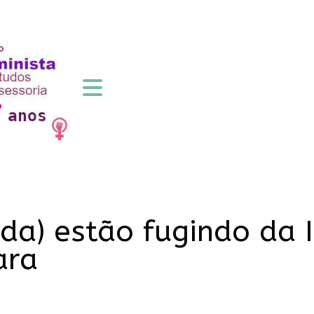
da) estão fugindo da I
ara