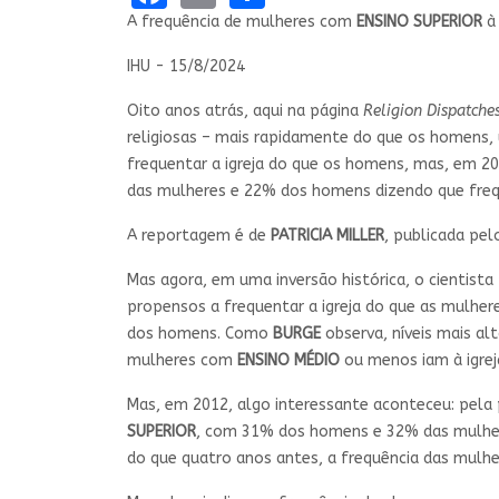
A frequência de mulheres com
ENSINO SUPERIOR
à 
IHU - 15/8/2024
Oito anos atrás, aqui na página
Religion Dispatche
religiosas – mais rapidamente do que os homens, 
frequentar a igreja do que os homens, mas, em 2
das mulheres e 22% dos homens dizendo que fre
A reportagem é de
PATRICIA MILLER
, publicada pe
Mas agora, em uma inversão histórica, o cientista
propensos a frequentar a igreja do que as mulhe
dos homens. Como
BURGE
observa, níveis mais a
mulheres com
ENSINO MÉDIO
ou menos iam à igrej
Mas, em 2012, algo interessante aconteceu: pela 
SUPERIOR
, com 31% dos homens e 32% das mulher
do que quatro anos antes, a frequência das mulhe