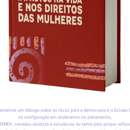
omentar um diálogo sobre os riscos para a democracia e o Estado 
na configuração em andamento no parlamento,
FEMEA, convidou ativistas e estudiosas do tema para propor refle