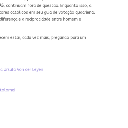
AS
, continuam fora de questão. Enquanto isso, a
ores católicos em seu guia de votação quadrienal
diferença e a reciprocidade entre homem e
recem estar, cada vez mais, pregando para um
ta Ursula Von der Leyen
rtolomei