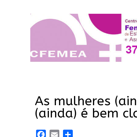
As mulheres (ain
(ainda) é bem cl
Facebook
Email
Share