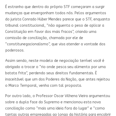
É estranho que dentro do próprio STF começaram a surgir
mudanças que envergonham todos nós. Pelos argumentos
do jurista Conrado Hüber Mendes parece que o STF, enquanto
tribunal constitucional, “não aguenta o peso de aplicar a
Constituição em favor dos mais fracos”, criando uma
comissão de conciliação, chamada por ele de
“constitunegacionalismo”, que visa atender a vontade dos
poderosos.
Assim sendo, neste modelo de negociação terrível você é
obrigado a trocar o “rio onde pesca seu alimento por uma
batata frita”, perdendo seus direitos fundamentais. È
inaceitável que um dos Poderes da Nação, que antes rejeitou
o Marco Temporal, venha com tal proposta.
Por outro lado, o Professor Oscar Vilhena Vieira argumentou
sobre a dupla face do Supremo e mencionou esta nova
conciliação como “mais uma ideia fora do lugar” e “como
tantas outras empregadas ao longo da história para encobrir