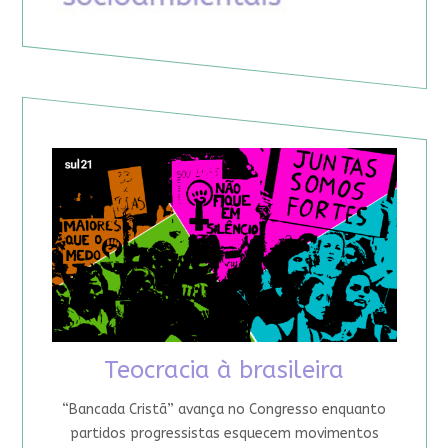
Teocracia à brasileira
“Bancada Cristã” avança no Congresso enquanto
partidos progressistas esquecem movimentos