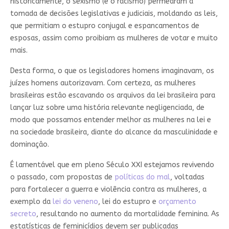
historicamente, o sexismo (e o racismo) permearam a
tomada de decisões legislativas e judiciais, moldando as leis,
que permitiam o estupro conjugal e espancamentos de
esposas, assim como proibiam as mulheres de votar e muito
mais.
Desta forma, o que os legisladores homens imaginavam, os
juízes homens autorizavam. Com certeza, as mulheres
brasileiras estão escavando os arquivos da lei brasileira para
lançar luz sobre uma história relevante negligenciada, de
modo que possamos entender melhor as mulheres na lei e
na sociedade brasileira, diante do alcance da masculinidade e
dominação.
É lamentável que em pleno Século XXI estejamos revivendo
o passado, com propostas de
políticas do mal
, voltadas
para fortalecer a guerra e violência contra as mulheres, a
exemplo da
lei do veneno
, lei do estupro e
orçamento
secreto
, resultando no aumento da mortalidade feminina. As
estatísticas de feminicídios devem ser publicadas