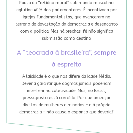
Pauta da “retidão moral” sob mando masculino
aglutina 40% dos parlamentares. É incentivada por
igrejas fundamentalistas, que avançaram no
terreno de devastação da democracia e desencanto
com a política. Mas há brechas: fé não significa
submissão como destino
A “teocracia à brasileira”, sempre
à espreita
A laicidade é o que nos difere da Idade Média.
Deveria garantir que dogmas jamais poderiam
interferir na coletividade. Mas, no Brasil,
pressuposto está corroído. Por que ameaçar
direitos de mulheres e minorias – e à própria
democracia – não causa o espanto que deveria?