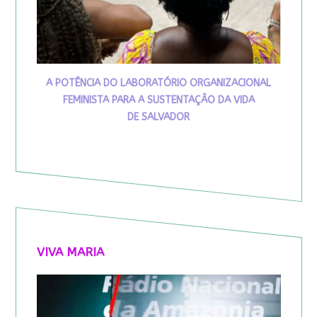
A POTÊNCIA DO LABORATÓRIO ORGANIZACIONAL
FEMINISTA PARA A SUSTENTAÇÃO DA VIDA
DE SALVADOR
VIVA MARIA