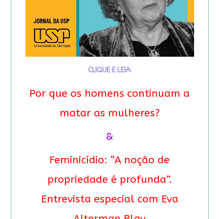
CLIQUE E LEIA:
Por que os homens continuam a
matar as mulheres?
&
Feminicídio: “A noção de
propriedade é profunda”.
Entrevista especial com Eva
Alterman Blay