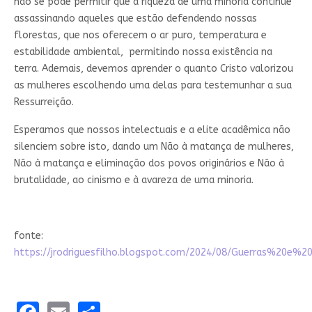
não se pode permitir que a riqueza de uma minoria continue
assassinando aqueles que estão defendendo nossas
florestas, que nos oferecem o ar puro, temperatura e
estabilidade ambiental, permitindo nossa existência na
terra. Ademais, devemos aprender o quanto Cristo valorizou
as mulheres escolhendo uma delas para testemunhar a sua
Ressurreição.
Esperamos que nossos intelectuais e a elite acadêmica não
silenciem sobre isto, dando um Não à matança de mulheres,
Não à matança e eliminação dos povos originários e Não à
brutalidade, ao cinismo e à avareza de uma minoria.
fonte:
https://jrodriguesfilho.blogspot.com/2024/08/Guerras%20e%20
Facebook
Email
Share