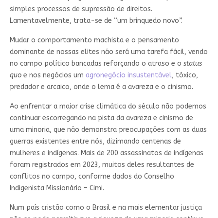
simples processos de supressão de direitos.
Lamentavelmente, trata-se de “um brinquedo novo”.
Mudar o comportamento machista e o pensamento
dominante de nossas elites não será uma tarefa fácil, vendo
no campo político bancadas reforçando o atraso e o
status
quo
e nos negócios um
agronegócio insustentável
, tóxico,
predador e arcaico, onde o lema é a avareza e o cinismo.
Ao enfrentar a maior crise climática do século não podemos
continuar escorregando na pista da avareza e cinismo de
uma minoria, que não demonstra preocupações com as duas
guerras existentes entre nós, dizimando centenas de
mulheres e indígenas. Mais de 200 assassinatos de indígenas
foram registrados em 2023, muitos deles resultantes de
conflitos no campo, conforme dados do Conselho
Indigenista Missionário – Cimi.
Num país cristão como o Brasil e na mais elementar justiça