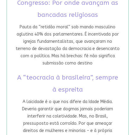
Congresso: Por onde avançam as
bancadas religiosas
Pauta da “retidão moral” sob mando masculino
aglutina 40% dos parlamentares. É incentivada por
igrejas fundamentalistas, que avançaram no
terreno de devastação da democracia e desencanto
com a política. Mas há brechas: fé não significa
submissão como destino
A “teocracia à brasileira”, sempre
à espreita
A laicidade é o que nos difere da Idade Média.
Deveria garantir que dogmas jamais poderiam
interferir na coletividade. Mas, no Brasil,
pressuposto está corroído. Por que ameaçar
direitos de mulheres e minorias – e à própria