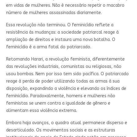
em vidas de mulheres. Não é necessário repetir o macabro
número de mulheres assassinadas diariamente.
Essa revolução não terminou. O feminicídio reflete a
resistência às mudanças: a sociedade patriarcal reage à
ampliação de direitos e instaura uma nova batalha. O
feminicídio é a arma fatal do patriarcado.
Retomando Harari, a revolução feminista, diferentemente
das revoluções industriais, comunistas ou religiosas, não
usou bombas. Nem por isso tem sido pacífica. O patriarcado
reage à perda de poder utilizando todas as armas à sua
disposição, expandindo a violência e elevando os índices de
feminicídio. Paradoxalmente, homens e mulheres não
feministas se unem contra a igualdade de gênero e
alimentam essa violência extrema.
Embora haja avanços, o quadro atual permanece disperso e
desarticulado. Os movimentos sociais e as estruturas