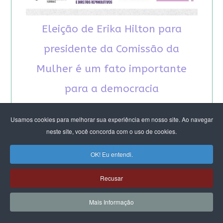
Eleição de Erika Hilton para
presidente da Comissão da
Mulher é um fato importante
para a democracia
Usamos cookies para melhorar sua experiência em nosso site. Ao navegar
neste site, você concorda com o uso de cookies.
OK! Eu entendi.
RECOMENDAMOS A LEITURA
Recusar
August Nimtz prova que marxismo e
Mais Informação
antirracismo são indissociáveis na luta
anticapitalista