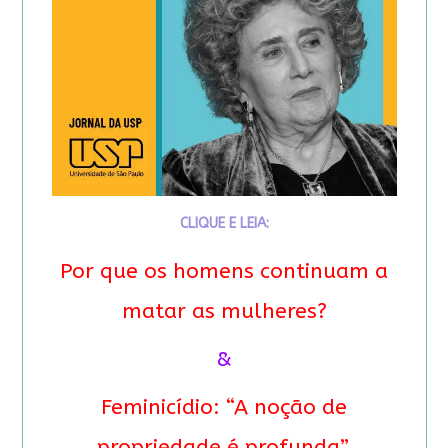
CLIQUE E LEIA:
Por que os homens continuam a
matar as mulheres?
&
Feminicídio: “A noção de
propriedade é profunda”.