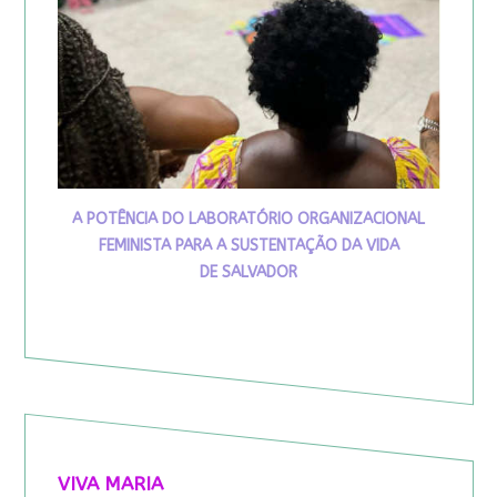
A POTÊNCIA DO LABORATÓRIO ORGANIZACIONAL
FEMINISTA PARA A SUSTENTAÇÃO DA VIDA
DE SALVADOR
VIVA MARIA