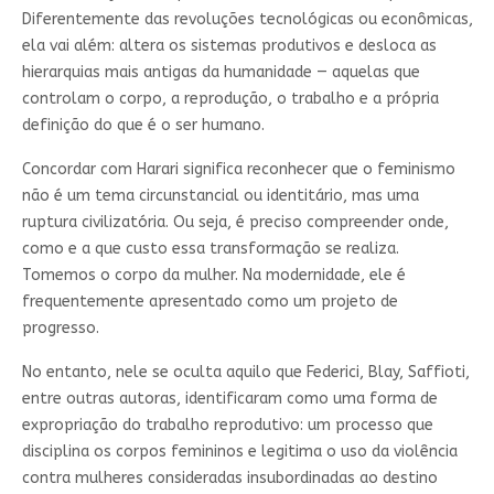
Diferentemente das revoluções tecnológicas ou econômicas,
ela vai além: altera os sistemas produtivos e desloca as
hierarquias mais antigas da humanidade — aquelas que
controlam o corpo, a reprodução, o trabalho e a própria
definição do que é o ser humano.
Concordar com Harari significa reconhecer que o feminismo
não é um tema circunstancial ou identitário, mas uma
ruptura civilizatória. Ou seja, é preciso compreender onde,
como e a que custo essa transformação se realiza.
Tomemos o corpo da mulher. Na modernidade, ele é
frequentemente apresentado como um projeto de
progresso.
No entanto, nele se oculta aquilo que Federici, Blay, Saffioti,
entre outras autoras, identificaram como uma forma de
expropriação do trabalho reprodutivo: um processo que
disciplina os corpos femininos e legitima o uso da violência
contra mulheres consideradas insubordinadas ao destino