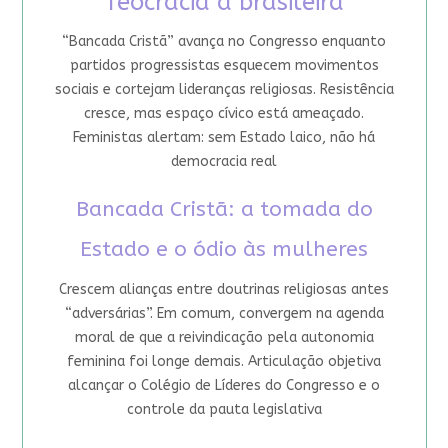
Teocracia à brasileira
“Bancada Cristã” avança no Congresso enquanto
partidos progressistas esquecem movimentos
sociais e cortejam lideranças religiosas. Resistência
cresce, mas espaço cívico está ameaçado.
Feministas alertam: sem Estado laico, não há
democracia real
Bancada Cristã: a tomada do
Estado e o ódio às mulheres
Crescem alianças entre doutrinas religiosas antes
“adversárias”. Em comum, convergem na agenda
moral de que a reivindicação pela autonomia
feminina foi longe demais. Articulação objetiva
alcançar o Colégio de Líderes do Congresso e o
controle da pauta legislativa