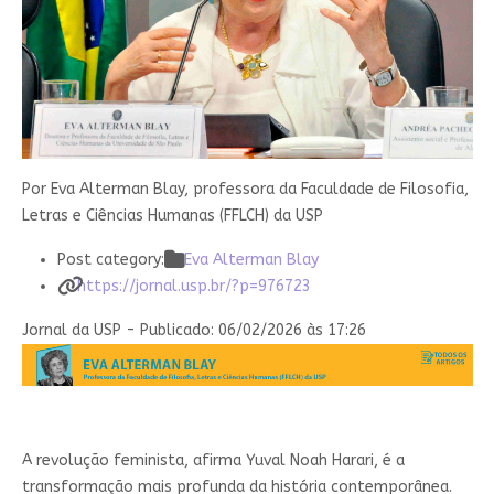
Por Eva Alterman Blay, professora da Faculdade de Filosofia,
Letras e Ciências Humanas (FFLCH) da USP
Post category:
Eva Alterman Blay
https://jornal.usp.br/?p=976723
Jornal da USP - Publicado: 06/02/2026 às 17:26
A
revolução feminista, afirma Yuval Noah Harari, é a
transformação mais profunda da história contemporânea.